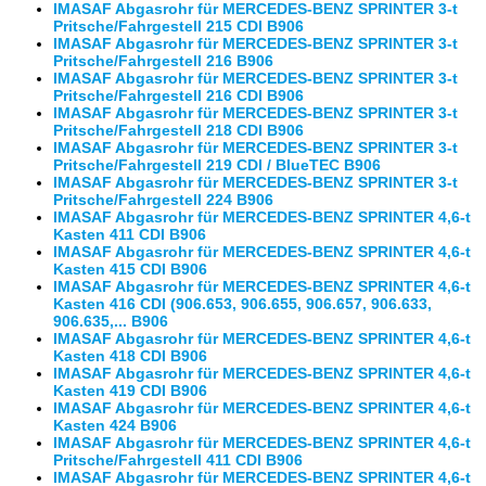
IMASAF Abgasrohr für MERCEDES-BENZ SPRINTER 3-t
Pritsche/Fahrgestell 215 CDI B906
IMASAF Abgasrohr für MERCEDES-BENZ SPRINTER 3-t
Pritsche/Fahrgestell 216 B906
IMASAF Abgasrohr für MERCEDES-BENZ SPRINTER 3-t
Pritsche/Fahrgestell 216 CDI B906
IMASAF Abgasrohr für MERCEDES-BENZ SPRINTER 3-t
Pritsche/Fahrgestell 218 CDI B906
IMASAF Abgasrohr für MERCEDES-BENZ SPRINTER 3-t
Pritsche/Fahrgestell 219 CDI / BlueTEC B906
IMASAF Abgasrohr für MERCEDES-BENZ SPRINTER 3-t
Pritsche/Fahrgestell 224 B906
IMASAF Abgasrohr für MERCEDES-BENZ SPRINTER 4,6-t
Kasten 411 CDI B906
IMASAF Abgasrohr für MERCEDES-BENZ SPRINTER 4,6-t
Kasten 415 CDI B906
IMASAF Abgasrohr für MERCEDES-BENZ SPRINTER 4,6-t
Kasten 416 CDI (906.653, 906.655, 906.657, 906.633,
906.635,... B906
IMASAF Abgasrohr für MERCEDES-BENZ SPRINTER 4,6-t
Kasten 418 CDI B906
IMASAF Abgasrohr für MERCEDES-BENZ SPRINTER 4,6-t
Kasten 419 CDI B906
IMASAF Abgasrohr für MERCEDES-BENZ SPRINTER 4,6-t
Kasten 424 B906
IMASAF Abgasrohr für MERCEDES-BENZ SPRINTER 4,6-t
Pritsche/Fahrgestell 411 CDI B906
IMASAF Abgasrohr für MERCEDES-BENZ SPRINTER 4,6-t