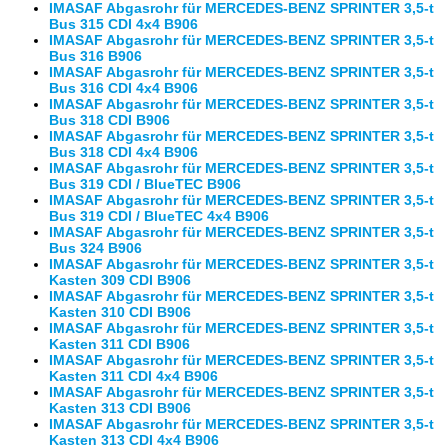
IMASAF Abgasrohr für MERCEDES-BENZ SPRINTER 3,5-t
Bus 315 CDI 4x4 B906
IMASAF Abgasrohr für MERCEDES-BENZ SPRINTER 3,5-t
Bus 316 B906
IMASAF Abgasrohr für MERCEDES-BENZ SPRINTER 3,5-t
Bus 316 CDI 4x4 B906
IMASAF Abgasrohr für MERCEDES-BENZ SPRINTER 3,5-t
Bus 318 CDI B906
IMASAF Abgasrohr für MERCEDES-BENZ SPRINTER 3,5-t
Bus 318 CDI 4x4 B906
IMASAF Abgasrohr für MERCEDES-BENZ SPRINTER 3,5-t
Bus 319 CDI / BlueTEC B906
IMASAF Abgasrohr für MERCEDES-BENZ SPRINTER 3,5-t
Bus 319 CDI / BlueTEC 4x4 B906
IMASAF Abgasrohr für MERCEDES-BENZ SPRINTER 3,5-t
Bus 324 B906
IMASAF Abgasrohr für MERCEDES-BENZ SPRINTER 3,5-t
Kasten 309 CDI B906
IMASAF Abgasrohr für MERCEDES-BENZ SPRINTER 3,5-t
Kasten 310 CDI B906
IMASAF Abgasrohr für MERCEDES-BENZ SPRINTER 3,5-t
Kasten 311 CDI B906
IMASAF Abgasrohr für MERCEDES-BENZ SPRINTER 3,5-t
Kasten 311 CDI 4x4 B906
IMASAF Abgasrohr für MERCEDES-BENZ SPRINTER 3,5-t
Kasten 313 CDI B906
IMASAF Abgasrohr für MERCEDES-BENZ SPRINTER 3,5-t
Kasten 313 CDI 4x4 B906