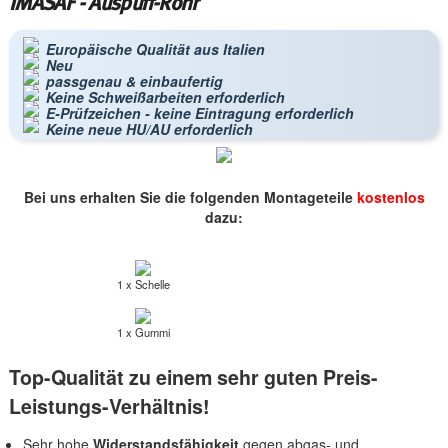
IMASAF - Auspuff-Rohr
Europäische Qualität aus Italien
Neu
passgenau & einbaufertig
Keine Schweißarbeiten erforderlich
E-Prüfzeichen - keine Eintragung erforderlich
Keine neue HU/AU erforderlich
Bei uns erhalten Sie die folgenden Montageteile
kostenlos
dazu:
1 x Schelle
1 x Gummi
Top-Qualität zu einem sehr guten Preis-
Leistungs-Verhältnis!
Sehr hohe
Widerstandsfähigkeit
gegen abgas- und