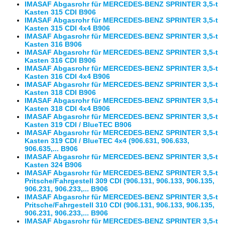
IMASAF Abgasrohr für MERCEDES-BENZ SPRINTER 3,5-t
Kasten 315 CDI B906
IMASAF Abgasrohr für MERCEDES-BENZ SPRINTER 3,5-t
Kasten 315 CDI 4x4 B906
IMASAF Abgasrohr für MERCEDES-BENZ SPRINTER 3,5-t
Kasten 316 B906
IMASAF Abgasrohr für MERCEDES-BENZ SPRINTER 3,5-t
Kasten 316 CDI B906
IMASAF Abgasrohr für MERCEDES-BENZ SPRINTER 3,5-t
Kasten 316 CDI 4x4 B906
IMASAF Abgasrohr für MERCEDES-BENZ SPRINTER 3,5-t
Kasten 318 CDI B906
IMASAF Abgasrohr für MERCEDES-BENZ SPRINTER 3,5-t
Kasten 318 CDI 4x4 B906
IMASAF Abgasrohr für MERCEDES-BENZ SPRINTER 3,5-t
Kasten 319 CDI / BlueTEC B906
IMASAF Abgasrohr für MERCEDES-BENZ SPRINTER 3,5-t
Kasten 319 CDI / BlueTEC 4x4 (906.631, 906.633,
906.635,... B906
IMASAF Abgasrohr für MERCEDES-BENZ SPRINTER 3,5-t
Kasten 324 B906
IMASAF Abgasrohr für MERCEDES-BENZ SPRINTER 3,5-t
Pritsche/Fahrgestell 309 CDI (906.131, 906.133, 906.135,
906.231, 906.233,... B906
IMASAF Abgasrohr für MERCEDES-BENZ SPRINTER 3,5-t
Pritsche/Fahrgestell 310 CDI (906.131, 906.133, 906.135,
906.231, 906.233,... B906
IMASAF Abgasrohr für MERCEDES-BENZ SPRINTER 3,5-t