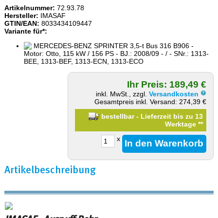
Artikelnummer:
72.93.78
Hersteller:
IMASAF
GTIN/EAN:
8033434109447
Variante für*:
MERCEDES-BENZ SPRINTER 3,5-t Bus 316 B906 -
Motor: Otto, 115 kW / 156 PS - BJ.: 2008/09 - / - SNr.: 1313-
BEE, 1313-BEF, 1313-ECN, 1313-ECO
Ihr Preis: 189,49 €
inkl. MwSt., zzgl.
Versandkosten
Gesamtpreis inkl. Versand: 274,39 €
bestellbar - Lieferzeit bis zu 13
Werktage
**
x
Artikelbeschreibung