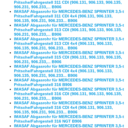
Pritsche/Fahrgestell 311 CDI (906.131, 906.133, 906.135,
906.231, 906.233,... B906
IMASAF Abgasrohr für MERCEDES-BENZ SPRINTER 3,5-t
Pritsche/Fahrgestell 311 CDI 4x4 (906.131, 906.133,
906.135, 906.231, 906.233... B906
IMASAF Abgasrohr für MERCEDES-BENZ SPRINTER 3,5-t
Pritsche/Fahrgestell 313 CDI (906.131, 906.133, 906.135,
906.231, 906.233,... B906
IMASAF Abgasrohr für MERCEDES-BENZ SPRINTER 3,5-t
Pritsche/Fahrgestell 313 CDI 4x4 (906.131, 906.133,
906.135, 906.231, 906.233... B906
IMASAF Abgasrohr für MERCEDES-BENZ SPRINTER 3,5-t
Pritsche/Fahrgestell 315 CDI (906.131, 906.133, 906.135,
906.231, 906.233,... B906
IMASAF Abgasrohr für MERCEDES-BENZ SPRINTER 3,5-t
Pritsche/Fahrgestell 315 CDI 4x4 (906.131, 906.133,
906.135, 906.231, 906.233... B906
IMASAF Abgasrohr für MERCEDES-BENZ SPRINTER 3,5-t
Pritsche/Fahrgestell 316 B906
IMASAF Abgasrohr für MERCEDES-BENZ SPRINTER 3,5-t
Pritsche/Fahrgestell 316 CDI (906.131, 906.133, 906.135,
906.231, 906.233,... B906
IMASAF Abgasrohr für MERCEDES-BENZ SPRINTER 3,5-t
Pritsche/Fahrgestell 316 CDI 4x4 (906.131, 906.133,
906.135, 906.231, 906.233... B906
IMASAF Abgasrohr für MERCEDES-BENZ SPRINTER 3,5-t
Pritsche/Fahrgestell 316 NGT B906
IMASAF Abgasrohr für MERCEDES-BENZ SPRINTER 3,5-t