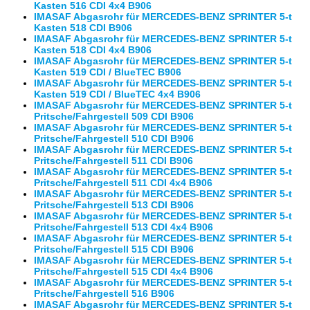
Kasten 516 CDI 4x4 B906
IMASAF Abgasrohr für MERCEDES-BENZ SPRINTER 5-t
Kasten 518 CDI B906
IMASAF Abgasrohr für MERCEDES-BENZ SPRINTER 5-t
Kasten 518 CDI 4x4 B906
IMASAF Abgasrohr für MERCEDES-BENZ SPRINTER 5-t
Kasten 519 CDI / BlueTEC B906
IMASAF Abgasrohr für MERCEDES-BENZ SPRINTER 5-t
Kasten 519 CDI / BlueTEC 4x4 B906
IMASAF Abgasrohr für MERCEDES-BENZ SPRINTER 5-t
Pritsche/Fahrgestell 509 CDI B906
IMASAF Abgasrohr für MERCEDES-BENZ SPRINTER 5-t
Pritsche/Fahrgestell 510 CDI B906
IMASAF Abgasrohr für MERCEDES-BENZ SPRINTER 5-t
Pritsche/Fahrgestell 511 CDI B906
IMASAF Abgasrohr für MERCEDES-BENZ SPRINTER 5-t
Pritsche/Fahrgestell 511 CDI 4x4 B906
IMASAF Abgasrohr für MERCEDES-BENZ SPRINTER 5-t
Pritsche/Fahrgestell 513 CDI B906
IMASAF Abgasrohr für MERCEDES-BENZ SPRINTER 5-t
Pritsche/Fahrgestell 513 CDI 4x4 B906
IMASAF Abgasrohr für MERCEDES-BENZ SPRINTER 5-t
Pritsche/Fahrgestell 515 CDI B906
IMASAF Abgasrohr für MERCEDES-BENZ SPRINTER 5-t
Pritsche/Fahrgestell 515 CDI 4x4 B906
IMASAF Abgasrohr für MERCEDES-BENZ SPRINTER 5-t
Pritsche/Fahrgestell 516 B906
IMASAF Abgasrohr für MERCEDES-BENZ SPRINTER 5-t