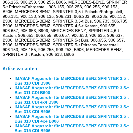
906.155, 906.253, 906.255, B906, MERCEDES-BENZ, SPRINTER
5-t Pritsche/Fahrgestell, 906.155, 906.253, 906.255, 906.153,
B906, MERCEDES-BENZ, SPRINTER 3,5-t Pritsche/Fahrgestell,
906.131, 906.133, 906.135, 906.231, 906.233, 906.235, 906.132,
B906, MERCEDES-BENZ, SPRINTER 3,5-t Bus, 906.733, 906.735,
B906, MERCEDES-BENZ, SPRINTER 4,6-t Kasten, 906.655,
906.657, 906.653, B906, MERCEDES-BENZ, SPRINTER 4,6-t
Kasten, 906.653, 906.655, 906.657, 906.633, 906.635, 906.637,
B906, MERCEDES-BENZ, SPRINTER 5-t Bus, 906.655, 906.657,
B906, MERCEDES-BENZ, SPRINTER 5-t Pritsche/Fahrgestell,
906.153, 906.155, 906.255, 906.253, B906, MERCEDES-BENZ,
SPRINTER 3-t Kasten, 906.613, B906
Artikelvarianten
IMASAF Abgasrohr für MERCEDES-BENZ SPRINTER 3,5-t
Bus 310 CDI B906
IMASAF Abgasrohr für MERCEDES-BENZ SPRINTER 3,5-t
Bus 311 CDI B906
IMASAF Abgasrohr für MERCEDES-BENZ SPRINTER 3,5-t
Bus 311 CDI 4x4 B906
IMASAF Abgasrohr für MERCEDES-BENZ SPRINTER 3,5-t
Bus 313 CDI B906
IMASAF Abgasrohr für MERCEDES-BENZ SPRINTER 3,5-t
Bus 313 CDI 4x4 B906
IMASAF Abgasrohr für MERCEDES-BENZ SPRINTER 3,5-t
Bus 315 CDI B906