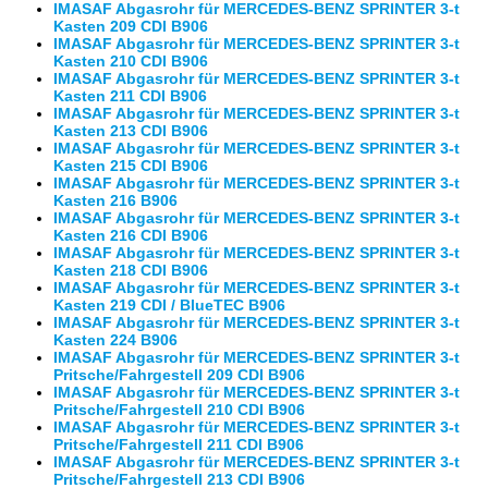
IMASAF Abgasrohr für MERCEDES-BENZ SPRINTER 3-t
Kasten 209 CDI B906
IMASAF Abgasrohr für MERCEDES-BENZ SPRINTER 3-t
Kasten 210 CDI B906
IMASAF Abgasrohr für MERCEDES-BENZ SPRINTER 3-t
Kasten 211 CDI B906
IMASAF Abgasrohr für MERCEDES-BENZ SPRINTER 3-t
Kasten 213 CDI B906
IMASAF Abgasrohr für MERCEDES-BENZ SPRINTER 3-t
Kasten 215 CDI B906
IMASAF Abgasrohr für MERCEDES-BENZ SPRINTER 3-t
Kasten 216 B906
IMASAF Abgasrohr für MERCEDES-BENZ SPRINTER 3-t
Kasten 216 CDI B906
IMASAF Abgasrohr für MERCEDES-BENZ SPRINTER 3-t
Kasten 218 CDI B906
IMASAF Abgasrohr für MERCEDES-BENZ SPRINTER 3-t
Kasten 219 CDI / BlueTEC B906
IMASAF Abgasrohr für MERCEDES-BENZ SPRINTER 3-t
Kasten 224 B906
IMASAF Abgasrohr für MERCEDES-BENZ SPRINTER 3-t
Pritsche/Fahrgestell 209 CDI B906
IMASAF Abgasrohr für MERCEDES-BENZ SPRINTER 3-t
Pritsche/Fahrgestell 210 CDI B906
IMASAF Abgasrohr für MERCEDES-BENZ SPRINTER 3-t
Pritsche/Fahrgestell 211 CDI B906
IMASAF Abgasrohr für MERCEDES-BENZ SPRINTER 3-t
Pritsche/Fahrgestell 213 CDI B906