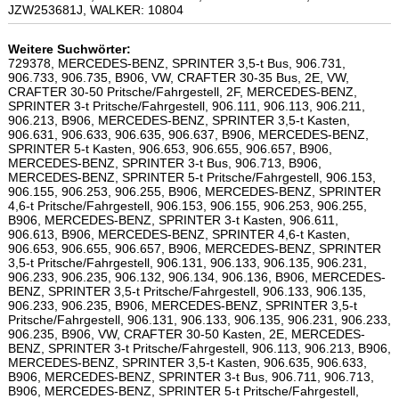
JZW253681J, WALKER: 10804
Weitere Suchwörter:
729378, MERCEDES-BENZ, SPRINTER 3,5-t Bus, 906.731,
906.733, 906.735, B906, VW, CRAFTER 30-35 Bus, 2E, VW,
CRAFTER 30-50 Pritsche/Fahrgestell, 2F, MERCEDES-BENZ,
SPRINTER 3-t Pritsche/Fahrgestell, 906.111, 906.113, 906.211,
906.213, B906, MERCEDES-BENZ, SPRINTER 3,5-t Kasten,
906.631, 906.633, 906.635, 906.637, B906, MERCEDES-BENZ,
SPRINTER 5-t Kasten, 906.653, 906.655, 906.657, B906,
MERCEDES-BENZ, SPRINTER 3-t Bus, 906.713, B906,
MERCEDES-BENZ, SPRINTER 5-t Pritsche/Fahrgestell, 906.153,
906.155, 906.253, 906.255, B906, MERCEDES-BENZ, SPRINTER
4,6-t Pritsche/Fahrgestell, 906.153, 906.155, 906.253, 906.255,
B906, MERCEDES-BENZ, SPRINTER 3-t Kasten, 906.611,
906.613, B906, MERCEDES-BENZ, SPRINTER 4,6-t Kasten,
906.653, 906.655, 906.657, B906, MERCEDES-BENZ, SPRINTER
3,5-t Pritsche/Fahrgestell, 906.131, 906.133, 906.135, 906.231,
906.233, 906.235, 906.132, 906.134, 906.136, B906, MERCEDES-
BENZ, SPRINTER 3,5-t Pritsche/Fahrgestell, 906.133, 906.135,
906.233, 906.235, B906, MERCEDES-BENZ, SPRINTER 3,5-t
Pritsche/Fahrgestell, 906.131, 906.133, 906.135, 906.231, 906.233,
906.235, B906, VW, CRAFTER 30-50 Kasten, 2E, MERCEDES-
BENZ, SPRINTER 3-t Pritsche/Fahrgestell, 906.113, 906.213, B906,
MERCEDES-BENZ, SPRINTER 3,5-t Kasten, 906.635, 906.633,
B906, MERCEDES-BENZ, SPRINTER 3-t Bus, 906.711, 906.713,
B906, MERCEDES-BENZ, SPRINTER 5-t Pritsche/Fahrgestell,