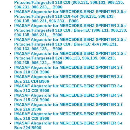
Pritsche/Fahrgestell 318 CDI (906.131, 906.133, 906.135,
906.231, 906.233,... B906
IMASAF Abgasrohr für MERCEDES-BENZ SPRINTER 3,5-t
Pritsche/Fahrgestell 318 CDI 4x4 (906.131, 906.133,
906.135, 906.231, 906.233... B906
IMASAF Abgasrohr für MERCEDES-BENZ SPRINTER 3,5-t
Pritsche/Fahrgestell 319 CDI / BlueTEC (906.131, 906.133,
906.135, 906.231,... B906
IMASAF Abgasrohr für MERCEDES-BENZ SPRINTER 3,5-t
Pritsche/Fahrgestell 319 CDI / BlueTEC 4x4 (906.131,
906.133, 906.135,... B906
IMASAF Abgasrohr für MERCEDES-BENZ SPRINTER 3,5-t
Pritsche/Fahrgestell 324 (906.133, 906.135, 906.233,
906.235, 906.132,... B906
IMASAF Abgasrohr für MERCEDES-BENZ SPRINTER 3-t
Bus 210 CDI B906
IMASAF Abgasrohr für MERCEDES-BENZ SPRINTER 3-t
Bus 211 CDI B906
IMASAF Abgasrohr für MERCEDES-BENZ SPRINTER 3-t
Bus 213 CDI B906
IMASAF Abgasrohr für MERCEDES-BENZ SPRINTER 3-t
Bus 215 CDI B906
IMASAF Abgasrohr für MERCEDES-BENZ SPRINTER 3-t
Bus 216 B906
IMASAF Abgasrohr für MERCEDES-BENZ SPRINTER 3-t
Bus 216 CDI B906
IMASAF Abgasrohr für MERCEDES-BENZ SPRINTER 3-t
Bus 224 B906