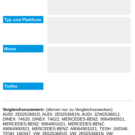
Vergleichsnummern:
(dienen nur zu Vergleichszwecken)
AUDI: 2E0253681D, AUDI: 2E0253681N, AUDI: JZW253681J,
DINEX: 74620, DINEX: 74622, MERCEDES-BENZ: 9064900921,
MERCEDES-BENZ: 9064901021, MERCEDES-BENZ:
A9064900921, MERCEDES-BENZ: A9064901021, TESH: 160346,
TESH: 160347, VW: 2E0253681D, VW: 2E0253681N, VW: