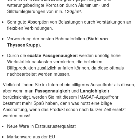
witterungsbedingte Korrosion durch Aluminium- und
Siliziumlegierungen von min. 120g/m².
Sehr gute Absorption von Belastungen durch Verstärkungen an
flexiblen Verbindungen.
Verwendung der besten Rohmaterialien (
Stahl von
ThyssenKrupp
).
Durch die
exakte Passgenauigkeit
werden unnötig hohe
Werkstatteinbaukosten vermieden, die bei vielen
Billigprodukten zusätzlich anfallen können, da diese oftmals
nachbearbeitet werden müssen.
Vielleicht finden Sie im Internet ein billigeres Auspuffrohr als diesen,
aber wenn man
Passgenauigkeit
und
Langlebigkeit
berücksichtigt, werden Sie mit diesem IMASAF-Auspuffrohr
bestimmt mehr Spaß haben, denn was nützt eine billige
Anschaffung, wenn das Produkt schon nach kurzer Zeit ersetzt
werden muss!
Neue Ware in Erstausrüsterqualität
Markenware aus der EU