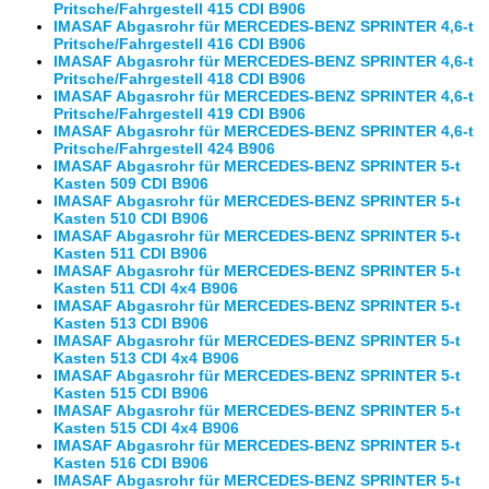
Pritsche/Fahrgestell 415 CDI B906
IMASAF Abgasrohr für MERCEDES-BENZ SPRINTER 4,6-t
Pritsche/Fahrgestell 416 CDI B906
IMASAF Abgasrohr für MERCEDES-BENZ SPRINTER 4,6-t
Pritsche/Fahrgestell 418 CDI B906
IMASAF Abgasrohr für MERCEDES-BENZ SPRINTER 4,6-t
Pritsche/Fahrgestell 419 CDI B906
IMASAF Abgasrohr für MERCEDES-BENZ SPRINTER 4,6-t
Pritsche/Fahrgestell 424 B906
IMASAF Abgasrohr für MERCEDES-BENZ SPRINTER 5-t
Kasten 509 CDI B906
IMASAF Abgasrohr für MERCEDES-BENZ SPRINTER 5-t
Kasten 510 CDI B906
IMASAF Abgasrohr für MERCEDES-BENZ SPRINTER 5-t
Kasten 511 CDI B906
IMASAF Abgasrohr für MERCEDES-BENZ SPRINTER 5-t
Kasten 511 CDI 4x4 B906
IMASAF Abgasrohr für MERCEDES-BENZ SPRINTER 5-t
Kasten 513 CDI B906
IMASAF Abgasrohr für MERCEDES-BENZ SPRINTER 5-t
Kasten 513 CDI 4x4 B906
IMASAF Abgasrohr für MERCEDES-BENZ SPRINTER 5-t
Kasten 515 CDI B906
IMASAF Abgasrohr für MERCEDES-BENZ SPRINTER 5-t
Kasten 515 CDI 4x4 B906
IMASAF Abgasrohr für MERCEDES-BENZ SPRINTER 5-t
Kasten 516 CDI B906
IMASAF Abgasrohr für MERCEDES-BENZ SPRINTER 5-t