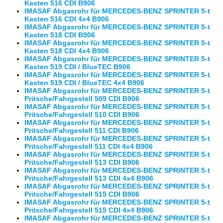
Kasten 516 CDI B906
IMASAF Abgasrohr für MERCEDES-BENZ SPRINTER 5-t
Kasten 516 CDI 4x4 B906
IMASAF Abgasrohr für MERCEDES-BENZ SPRINTER 5-t
Kasten 518 CDI B906
IMASAF Abgasrohr für MERCEDES-BENZ SPRINTER 5-t
Kasten 518 CDI 4x4 B906
IMASAF Abgasrohr für MERCEDES-BENZ SPRINTER 5-t
Kasten 519 CDI / BlueTEC B906
IMASAF Abgasrohr für MERCEDES-BENZ SPRINTER 5-t
Kasten 519 CDI / BlueTEC 4x4 B906
IMASAF Abgasrohr für MERCEDES-BENZ SPRINTER 5-t
Pritsche/Fahrgestell 509 CDI B906
IMASAF Abgasrohr für MERCEDES-BENZ SPRINTER 5-t
Pritsche/Fahrgestell 510 CDI B906
IMASAF Abgasrohr für MERCEDES-BENZ SPRINTER 5-t
Pritsche/Fahrgestell 511 CDI B906
IMASAF Abgasrohr für MERCEDES-BENZ SPRINTER 5-t
Pritsche/Fahrgestell 511 CDI 4x4 B906
IMASAF Abgasrohr für MERCEDES-BENZ SPRINTER 5-t
Pritsche/Fahrgestell 513 CDI B906
IMASAF Abgasrohr für MERCEDES-BENZ SPRINTER 5-t
Pritsche/Fahrgestell 513 CDI 4x4 B906
IMASAF Abgasrohr für MERCEDES-BENZ SPRINTER 5-t
Pritsche/Fahrgestell 515 CDI B906
IMASAF Abgasrohr für MERCEDES-BENZ SPRINTER 5-t
Pritsche/Fahrgestell 515 CDI 4x4 B906
IMASAF Abgasrohr für MERCEDES-BENZ SPRINTER 5-t