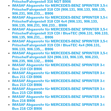
Pritsche/Fahrgestell 316 NGT B906
IMASAF Abgasrohr für MERCEDES-BENZ SPRINTER 3,5-t
Pritsche/Fahrgestell 318 CDI (906.131, 906.133, 906.135,
906.231, 906.233,... B906
IMASAF Abgasrohr für MERCEDES-BENZ SPRINTER 3,5-t
Pritsche/Fahrgestell 318 CDI 4x4 (906.131, 906.133,
906.135, 906.231, 906.233... B906
IMASAF Abgasrohr für MERCEDES-BENZ SPRINTER 3,5-t
Pritsche/Fahrgestell 319 CDI / BlueTEC (906.131, 906.133,
906.135, 906.231,... B906
IMASAF Abgasrohr für MERCEDES-BENZ SPRINTER 3,5-t
Pritsche/Fahrgestell 319 CDI / BlueTEC 4x4 (906.131,
906.133, 906.135,... B906
IMASAF Abgasrohr für MERCEDES-BENZ SPRINTER 3,5-t
Pritsche/Fahrgestell 324 (906.133, 906.135, 906.233,
906.235, 906.132,... B906
IMASAF Abgasrohr für MERCEDES-BENZ SPRINTER 3-t
Bus 210 CDI B906
IMASAF Abgasrohr für MERCEDES-BENZ SPRINTER 3-t
Bus 211 CDI B906
IMASAF Abgasrohr für MERCEDES-BENZ SPRINTER 3-t
Bus 213 CDI B906
IMASAF Abgasrohr für MERCEDES-BENZ SPRINTER 3-t
Bus 215 CDI B906
IMASAF Abgasrohr für MERCEDES-BENZ SPRINTER 3-t
Bus 216 B906
IMASAF Abgasrohr für MERCEDES-BENZ SPRINTER 3-t
Bus 216 CDI B906