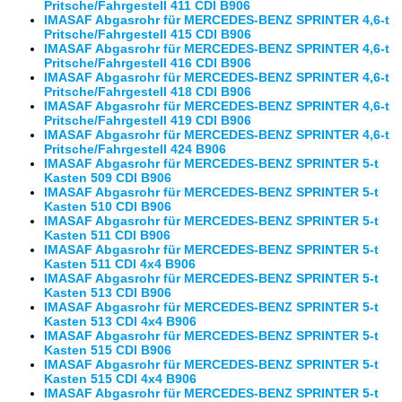
Pritsche/Fahrgestell 411 CDI B906
IMASAF Abgasrohr für MERCEDES-BENZ SPRINTER 4,6-t
Pritsche/Fahrgestell 415 CDI B906
IMASAF Abgasrohr für MERCEDES-BENZ SPRINTER 4,6-t
Pritsche/Fahrgestell 416 CDI B906
IMASAF Abgasrohr für MERCEDES-BENZ SPRINTER 4,6-t
Pritsche/Fahrgestell 418 CDI B906
IMASAF Abgasrohr für MERCEDES-BENZ SPRINTER 4,6-t
Pritsche/Fahrgestell 419 CDI B906
IMASAF Abgasrohr für MERCEDES-BENZ SPRINTER 4,6-t
Pritsche/Fahrgestell 424 B906
IMASAF Abgasrohr für MERCEDES-BENZ SPRINTER 5-t
Kasten 509 CDI B906
IMASAF Abgasrohr für MERCEDES-BENZ SPRINTER 5-t
Kasten 510 CDI B906
IMASAF Abgasrohr für MERCEDES-BENZ SPRINTER 5-t
Kasten 511 CDI B906
IMASAF Abgasrohr für MERCEDES-BENZ SPRINTER 5-t
Kasten 511 CDI 4x4 B906
IMASAF Abgasrohr für MERCEDES-BENZ SPRINTER 5-t
Kasten 513 CDI B906
IMASAF Abgasrohr für MERCEDES-BENZ SPRINTER 5-t
Kasten 513 CDI 4x4 B906
IMASAF Abgasrohr für MERCEDES-BENZ SPRINTER 5-t
Kasten 515 CDI B906
IMASAF Abgasrohr für MERCEDES-BENZ SPRINTER 5-t
Kasten 515 CDI 4x4 B906
IMASAF Abgasrohr für MERCEDES-BENZ SPRINTER 5-t