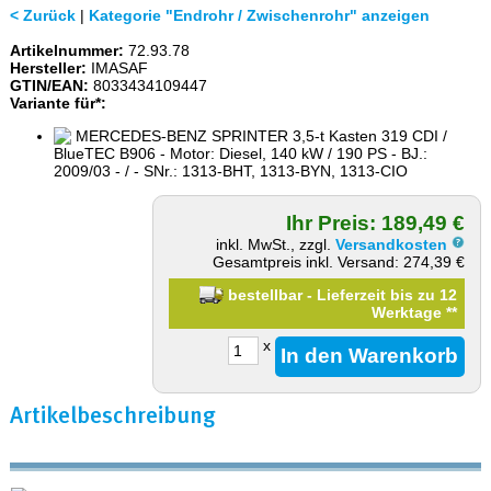
< Zurück
|
Kategorie "Endrohr / Zwischenrohr" anzeigen
Artikelnummer:
72.93.78
Hersteller:
IMASAF
GTIN/EAN:
8033434109447
Variante für*:
MERCEDES-BENZ SPRINTER 3,5-t Kasten 319 CDI /
BlueTEC B906 - Motor: Diesel, 140 kW / 190 PS - BJ.:
2009/03 - / - SNr.: 1313-BHT, 1313-BYN, 1313-CIO
Ihr Preis: 189,49 €
inkl. MwSt., zzgl.
Versandkosten
Gesamtpreis inkl. Versand: 274,39 €
bestellbar - Lieferzeit bis zu 12
Werktage
**
x
Artikelbeschreibung