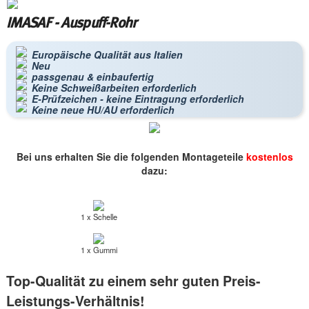
IMASAF - Auspuff-Rohr
Europäische Qualität aus Italien
Neu
passgenau & einbaufertig
Keine Schweißarbeiten erforderlich
E-Prüfzeichen - keine Eintragung erforderlich
Keine neue HU/AU erforderlich
Bei uns erhalten Sie die folgenden Montageteile
kostenlos
dazu:
1 x Schelle
1 x Gummi
Top-Qualität zu einem sehr guten Preis-
Leistungs-Verhältnis!