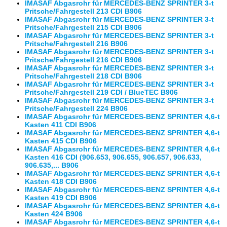
IMASAF Abgasrohr für MERCEDES-BENZ SPRINTER 3-t
Pritsche/Fahrgestell 213 CDI B906
IMASAF Abgasrohr für MERCEDES-BENZ SPRINTER 3-t
Pritsche/Fahrgestell 215 CDI B906
IMASAF Abgasrohr für MERCEDES-BENZ SPRINTER 3-t
Pritsche/Fahrgestell 216 B906
IMASAF Abgasrohr für MERCEDES-BENZ SPRINTER 3-t
Pritsche/Fahrgestell 216 CDI B906
IMASAF Abgasrohr für MERCEDES-BENZ SPRINTER 3-t
Pritsche/Fahrgestell 218 CDI B906
IMASAF Abgasrohr für MERCEDES-BENZ SPRINTER 3-t
Pritsche/Fahrgestell 219 CDI / BlueTEC B906
IMASAF Abgasrohr für MERCEDES-BENZ SPRINTER 3-t
Pritsche/Fahrgestell 224 B906
IMASAF Abgasrohr für MERCEDES-BENZ SPRINTER 4,6-t
Kasten 411 CDI B906
IMASAF Abgasrohr für MERCEDES-BENZ SPRINTER 4,6-t
Kasten 415 CDI B906
IMASAF Abgasrohr für MERCEDES-BENZ SPRINTER 4,6-t
Kasten 416 CDI (906.653, 906.655, 906.657, 906.633,
906.635,... B906
IMASAF Abgasrohr für MERCEDES-BENZ SPRINTER 4,6-t
Kasten 418 CDI B906
IMASAF Abgasrohr für MERCEDES-BENZ SPRINTER 4,6-t
Kasten 419 CDI B906
IMASAF Abgasrohr für MERCEDES-BENZ SPRINTER 4,6-t
Kasten 424 B906
IMASAF Abgasrohr für MERCEDES-BENZ SPRINTER 4,6-t