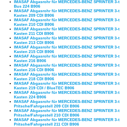
IMASAF Abgasrohr für MERCEDES-BENZ SPRINTER 3-t
Bus 224 B906
IMASAF Abgasrohr für MERCEDES-BENZ SPRINTER 3-t
Kasten 209 CDI B906
IMASAF Abgasrohr für MERCEDES-BENZ SPRINTER 3-t
Kasten 210 CDI B906
IMASAF Abgasrohr für MERCEDES-BENZ SPRINTER 3-t
Kasten 211 CDI B906
IMASAF Abgasrohr für MERCEDES-BENZ SPRINTER 3-t
Kasten 213 CDI B906
IMASAF Abgasrohr für MERCEDES-BENZ SPRINTER 3-t
Kasten 215 CDI B906
IMASAF Abgasrohr für MERCEDES-BENZ SPRINTER 3-t
Kasten 216 B906
IMASAF Abgasrohr für MERCEDES-BENZ SPRINTER 3-t
Kasten 216 CDI B906
IMASAF Abgasrohr für MERCEDES-BENZ SPRINTER 3-t
Kasten 218 CDI B906
IMASAF Abgasrohr für MERCEDES-BENZ SPRINTER 3-t
Kasten 219 CDI / BlueTEC B906
IMASAF Abgasrohr für MERCEDES-BENZ SPRINTER 3-t
Kasten 224 B906
IMASAF Abgasrohr für MERCEDES-BENZ SPRINTER 3-t
Pritsche/Fahrgestell 209 CDI B906
IMASAF Abgasrohr für MERCEDES-BENZ SPRINTER 3-t
Pritsche/Fahrgestell 210 CDI B906
IMASAF Abgasrohr für MERCEDES-BENZ SPRINTER 3-t
Pritsche/Fahrgestell 211 CDI B906