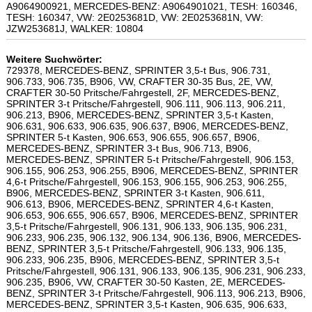
A9064900921, MERCEDES-BENZ: A9064901021, TESH: 160346,
TESH: 160347, VW: 2E0253681D, VW: 2E0253681N, VW:
JZW253681J, WALKER: 10804
Weitere Suchwörter:
729378, MERCEDES-BENZ, SPRINTER 3,5-t Bus, 906.731,
906.733, 906.735, B906, VW, CRAFTER 30-35 Bus, 2E, VW,
CRAFTER 30-50 Pritsche/Fahrgestell, 2F, MERCEDES-BENZ,
SPRINTER 3-t Pritsche/Fahrgestell, 906.111, 906.113, 906.211,
906.213, B906, MERCEDES-BENZ, SPRINTER 3,5-t Kasten,
906.631, 906.633, 906.635, 906.637, B906, MERCEDES-BENZ,
SPRINTER 5-t Kasten, 906.653, 906.655, 906.657, B906,
MERCEDES-BENZ, SPRINTER 3-t Bus, 906.713, B906,
MERCEDES-BENZ, SPRINTER 5-t Pritsche/Fahrgestell, 906.153,
906.155, 906.253, 906.255, B906, MERCEDES-BENZ, SPRINTER
4,6-t Pritsche/Fahrgestell, 906.153, 906.155, 906.253, 906.255,
B906, MERCEDES-BENZ, SPRINTER 3-t Kasten, 906.611,
906.613, B906, MERCEDES-BENZ, SPRINTER 4,6-t Kasten,
906.653, 906.655, 906.657, B906, MERCEDES-BENZ, SPRINTER
3,5-t Pritsche/Fahrgestell, 906.131, 906.133, 906.135, 906.231,
906.233, 906.235, 906.132, 906.134, 906.136, B906, MERCEDES-
BENZ, SPRINTER 3,5-t Pritsche/Fahrgestell, 906.133, 906.135,
906.233, 906.235, B906, MERCEDES-BENZ, SPRINTER 3,5-t
Pritsche/Fahrgestell, 906.131, 906.133, 906.135, 906.231, 906.233,
906.235, B906, VW, CRAFTER 30-50 Kasten, 2E, MERCEDES-
BENZ, SPRINTER 3-t Pritsche/Fahrgestell, 906.113, 906.213, B906,
MERCEDES-BENZ, SPRINTER 3,5-t Kasten, 906.635, 906.633,