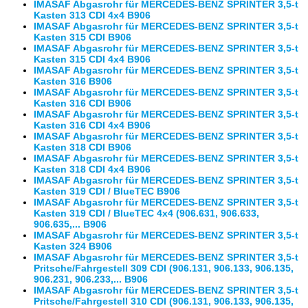
IMASAF Abgasrohr für MERCEDES-BENZ SPRINTER 3,5-t
Kasten 313 CDI 4x4 B906
IMASAF Abgasrohr für MERCEDES-BENZ SPRINTER 3,5-t
Kasten 315 CDI B906
IMASAF Abgasrohr für MERCEDES-BENZ SPRINTER 3,5-t
Kasten 315 CDI 4x4 B906
IMASAF Abgasrohr für MERCEDES-BENZ SPRINTER 3,5-t
Kasten 316 B906
IMASAF Abgasrohr für MERCEDES-BENZ SPRINTER 3,5-t
Kasten 316 CDI B906
IMASAF Abgasrohr für MERCEDES-BENZ SPRINTER 3,5-t
Kasten 316 CDI 4x4 B906
IMASAF Abgasrohr für MERCEDES-BENZ SPRINTER 3,5-t
Kasten 318 CDI B906
IMASAF Abgasrohr für MERCEDES-BENZ SPRINTER 3,5-t
Kasten 318 CDI 4x4 B906
IMASAF Abgasrohr für MERCEDES-BENZ SPRINTER 3,5-t
Kasten 319 CDI / BlueTEC B906
IMASAF Abgasrohr für MERCEDES-BENZ SPRINTER 3,5-t
Kasten 319 CDI / BlueTEC 4x4 (906.631, 906.633,
906.635,... B906
IMASAF Abgasrohr für MERCEDES-BENZ SPRINTER 3,5-t
Kasten 324 B906
IMASAF Abgasrohr für MERCEDES-BENZ SPRINTER 3,5-t
Pritsche/Fahrgestell 309 CDI (906.131, 906.133, 906.135,
906.231, 906.233,... B906
IMASAF Abgasrohr für MERCEDES-BENZ SPRINTER 3,5-t
Pritsche/Fahrgestell 310 CDI (906.131, 906.133, 906.135,