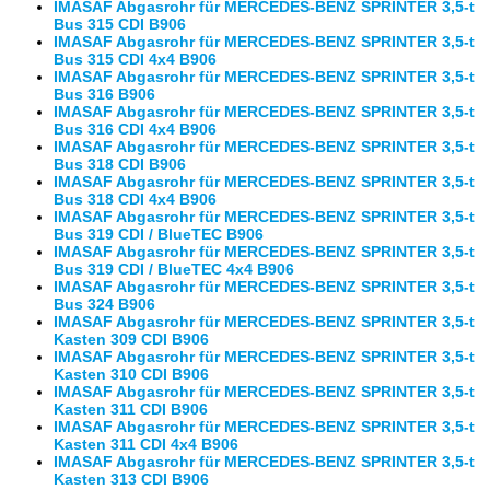
IMASAF Abgasrohr für MERCEDES-BENZ SPRINTER 3,5-t
Bus 315 CDI B906
IMASAF Abgasrohr für MERCEDES-BENZ SPRINTER 3,5-t
Bus 315 CDI 4x4 B906
IMASAF Abgasrohr für MERCEDES-BENZ SPRINTER 3,5-t
Bus 316 B906
IMASAF Abgasrohr für MERCEDES-BENZ SPRINTER 3,5-t
Bus 316 CDI 4x4 B906
IMASAF Abgasrohr für MERCEDES-BENZ SPRINTER 3,5-t
Bus 318 CDI B906
IMASAF Abgasrohr für MERCEDES-BENZ SPRINTER 3,5-t
Bus 318 CDI 4x4 B906
IMASAF Abgasrohr für MERCEDES-BENZ SPRINTER 3,5-t
Bus 319 CDI / BlueTEC B906
IMASAF Abgasrohr für MERCEDES-BENZ SPRINTER 3,5-t
Bus 319 CDI / BlueTEC 4x4 B906
IMASAF Abgasrohr für MERCEDES-BENZ SPRINTER 3,5-t
Bus 324 B906
IMASAF Abgasrohr für MERCEDES-BENZ SPRINTER 3,5-t
Kasten 309 CDI B906
IMASAF Abgasrohr für MERCEDES-BENZ SPRINTER 3,5-t
Kasten 310 CDI B906
IMASAF Abgasrohr für MERCEDES-BENZ SPRINTER 3,5-t
Kasten 311 CDI B906
IMASAF Abgasrohr für MERCEDES-BENZ SPRINTER 3,5-t
Kasten 311 CDI 4x4 B906
IMASAF Abgasrohr für MERCEDES-BENZ SPRINTER 3,5-t
Kasten 313 CDI B906