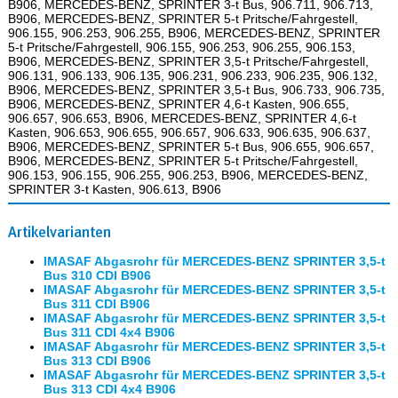
B906, MERCEDES-BENZ, SPRINTER 3-t Bus, 906.711, 906.713,
B906, MERCEDES-BENZ, SPRINTER 5-t Pritsche/Fahrgestell,
906.155, 906.253, 906.255, B906, MERCEDES-BENZ, SPRINTER
5-t Pritsche/Fahrgestell, 906.155, 906.253, 906.255, 906.153,
B906, MERCEDES-BENZ, SPRINTER 3,5-t Pritsche/Fahrgestell,
906.131, 906.133, 906.135, 906.231, 906.233, 906.235, 906.132,
B906, MERCEDES-BENZ, SPRINTER 3,5-t Bus, 906.733, 906.735,
B906, MERCEDES-BENZ, SPRINTER 4,6-t Kasten, 906.655,
906.657, 906.653, B906, MERCEDES-BENZ, SPRINTER 4,6-t
Kasten, 906.653, 906.655, 906.657, 906.633, 906.635, 906.637,
B906, MERCEDES-BENZ, SPRINTER 5-t Bus, 906.655, 906.657,
B906, MERCEDES-BENZ, SPRINTER 5-t Pritsche/Fahrgestell,
906.153, 906.155, 906.255, 906.253, B906, MERCEDES-BENZ,
SPRINTER 3-t Kasten, 906.613, B906
Artikelvarianten
IMASAF Abgasrohr für MERCEDES-BENZ SPRINTER 3,5-t
Bus 310 CDI B906
IMASAF Abgasrohr für MERCEDES-BENZ SPRINTER 3,5-t
Bus 311 CDI B906
IMASAF Abgasrohr für MERCEDES-BENZ SPRINTER 3,5-t
Bus 311 CDI 4x4 B906
IMASAF Abgasrohr für MERCEDES-BENZ SPRINTER 3,5-t
Bus 313 CDI B906
IMASAF Abgasrohr für MERCEDES-BENZ SPRINTER 3,5-t
Bus 313 CDI 4x4 B906