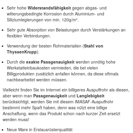
Sehr hohe
Widerstandsfähigkeit
gegen abgas- und
witterungsbedingte Korrosion durch Aluminium- und
Siliziumlegierungen von min. 120g/m².
Sehr gute Absorption von Belastungen durch Verstärkungen an
flexiblen Verbindungen.
Verwendung der besten Rohmaterialien (
Stahl von
ThyssenKrupp
).
Durch die
exakte Passgenauigkeit
werden unnötig hohe
Werkstatteinbaukosten vermieden, die bei vielen
Billigprodukten zusätzlich anfallen können, da diese oftmals
nachbearbeitet werden müssen.
Vielleicht finden Sie im Internet ein billigeres Auspuffrohr als diesen,
aber wenn man
Passgenauigkeit
und
Langlebigkeit
berücksichtigt, werden Sie mit diesem IMASAF-Auspuffrohr
bestimmt mehr Spaß haben, denn was nützt eine billige
Anschaffung, wenn das Produkt schon nach kurzer Zeit ersetzt
werden muss!
Neue Ware in Erstausrüsterqualität