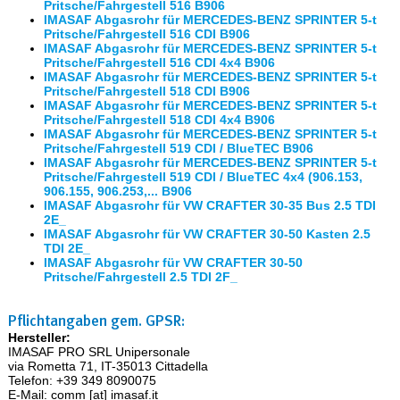
Pritsche/Fahrgestell 516 B906
IMASAF Abgasrohr für MERCEDES-BENZ SPRINTER 5-t
Pritsche/Fahrgestell 516 CDI B906
IMASAF Abgasrohr für MERCEDES-BENZ SPRINTER 5-t
Pritsche/Fahrgestell 516 CDI 4x4 B906
IMASAF Abgasrohr für MERCEDES-BENZ SPRINTER 5-t
Pritsche/Fahrgestell 518 CDI B906
IMASAF Abgasrohr für MERCEDES-BENZ SPRINTER 5-t
Pritsche/Fahrgestell 518 CDI 4x4 B906
IMASAF Abgasrohr für MERCEDES-BENZ SPRINTER 5-t
Pritsche/Fahrgestell 519 CDI / BlueTEC B906
IMASAF Abgasrohr für MERCEDES-BENZ SPRINTER 5-t
Pritsche/Fahrgestell 519 CDI / BlueTEC 4x4 (906.153,
906.155, 906.253,... B906
IMASAF Abgasrohr für VW CRAFTER 30-35 Bus 2.5 TDI
2E_
IMASAF Abgasrohr für VW CRAFTER 30-50 Kasten 2.5
TDI 2E_
IMASAF Abgasrohr für VW CRAFTER 30-50
Pritsche/Fahrgestell 2.5 TDI 2F_
Pflichtangaben gem. GPSR:
Hersteller:
IMASAF PRO SRL Unipersonale
via Rometta 71, IT-35013 Cittadella
Telefon: +39 349 8090075
E-Mail: comm [at] imasaf.it