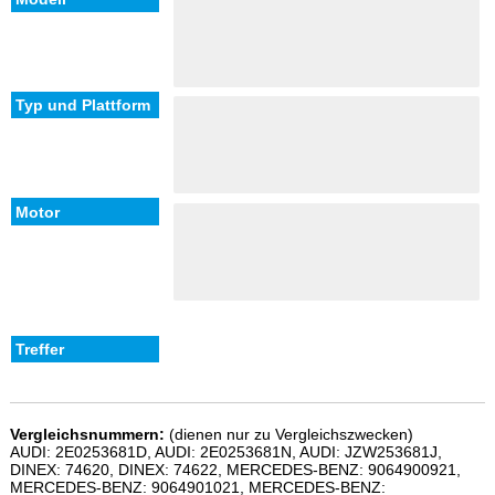
Vergleichsnummern:
(dienen nur zu Vergleichszwecken)
AUDI: 2E0253681D, AUDI: 2E0253681N, AUDI: JZW253681J,
DINEX: 74620, DINEX: 74622, MERCEDES-BENZ: 9064900921,
MERCEDES-BENZ: 9064901021, MERCEDES-BENZ: