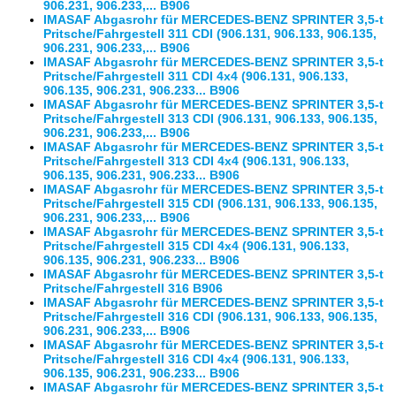
906.231, 906.233,... B906
IMASAF Abgasrohr für MERCEDES-BENZ SPRINTER 3,5-t
Pritsche/Fahrgestell 311 CDI (906.131, 906.133, 906.135,
906.231, 906.233,... B906
IMASAF Abgasrohr für MERCEDES-BENZ SPRINTER 3,5-t
Pritsche/Fahrgestell 311 CDI 4x4 (906.131, 906.133,
906.135, 906.231, 906.233... B906
IMASAF Abgasrohr für MERCEDES-BENZ SPRINTER 3,5-t
Pritsche/Fahrgestell 313 CDI (906.131, 906.133, 906.135,
906.231, 906.233,... B906
IMASAF Abgasrohr für MERCEDES-BENZ SPRINTER 3,5-t
Pritsche/Fahrgestell 313 CDI 4x4 (906.131, 906.133,
906.135, 906.231, 906.233... B906
IMASAF Abgasrohr für MERCEDES-BENZ SPRINTER 3,5-t
Pritsche/Fahrgestell 315 CDI (906.131, 906.133, 906.135,
906.231, 906.233,... B906
IMASAF Abgasrohr für MERCEDES-BENZ SPRINTER 3,5-t
Pritsche/Fahrgestell 315 CDI 4x4 (906.131, 906.133,
906.135, 906.231, 906.233... B906
IMASAF Abgasrohr für MERCEDES-BENZ SPRINTER 3,5-t
Pritsche/Fahrgestell 316 B906
IMASAF Abgasrohr für MERCEDES-BENZ SPRINTER 3,5-t
Pritsche/Fahrgestell 316 CDI (906.131, 906.133, 906.135,
906.231, 906.233,... B906
IMASAF Abgasrohr für MERCEDES-BENZ SPRINTER 3,5-t
Pritsche/Fahrgestell 316 CDI 4x4 (906.131, 906.133,
906.135, 906.231, 906.233... B906
IMASAF Abgasrohr für MERCEDES-BENZ SPRINTER 3,5-t