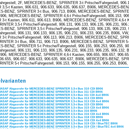
Fahrgestell, 2F, MERCEDES-BENZ, SPRINTER 3-t Pritsche/Fahrgestell, 906
3,5-t Kasten, 906.631, 906.633, 906.635, 906.637, B906, MERCEDES-BENZ,
BENZ, SPRINTER 3-t Bus, 906.713, B906, MERCEDES-BENZ, SPRINTER 5-t 
B906, MERCEDES-BENZ, SPRINTER 4,6-t Pritsche/Fahrgestell, 906.153, 9
3-t Kasten, 906.611, 906.613, B906, MERCEDES-BENZ, SPRINTER 4,6-t K
NTER 3,5-t Pritsche/Fahrgestell, 906.131, 906.133, 906.135, 906.231, 906.
BENZ, SPRINTER 3,5-t Pritsche/Fahrgestell, 906.133, 906.135, 906.23
Fahrgestell, 906.131, 906.133, 906.135, 906.231, 906.233, 906.235, B90
3-t Pritsche/Fahrgestell, 906.113, 906.213, B906, MERCEDES-BENZ, SPR
INTER 3-t Bus, 906.711, 906.713, B906, MERCEDES-BENZ, SPRINTER 5-t Pri
BENZ, SPRINTER 5-t Pritsche/Fahrgestell, 906.155, 906.253, 906.255,
Fahrgestell, 906.131, 906.133, 906.135, 906.231, 906.233, 906.235, 906.1
B906, MERCEDES-BENZ, SPRINTER 4,6-t Kasten, 906.655, 906.657, 906.
906.655, 906.657, 906.633, 906.635, 906.637, B906, MERCEDES-BENZ, SP
INTER 5-t Pritsche/Fahrgestell, 906.153, 906.155, 906.255, 906.253, B
elvarianten
MASAF Abgasrohr für MERCEDES-BENZ SPRINTER 3,5-t Bus 310 CDI B906
MASAF Abgasrohr für MERCEDES-BENZ SPRINTER 3,5-t Bus 311 CDI B906
MASAF Abgasrohr für MERCEDES-BENZ SPRINTER 3,5-t Bus 311 CDI 4x4 B906
MASAF Abgasrohr für MERCEDES-BENZ SPRINTER 3,5-t Bus 313 CDI B906
MASAF Abgasrohr für MERCEDES-BENZ SPRINTER 3,5-t Bus 313 CDI 4x4 B906
MASAF Abgasrohr für MERCEDES-BENZ SPRINTER 3,5-t Bus 315 CDI B906
MASAF Abgasrohr für MERCEDES-BENZ SPRINTER 3,5-t Bus 315 CDI 4x4 B906
MASAF Abgasrohr für MERCEDES-BENZ SPRINTER 3,5-t Bus 316 B906
MASAF Abgasrohr für MERCEDES-BENZ SPRINTER 3,5-t Bus 316 CDI 4x4 B906
MASAF Abgasrohr für MERCEDES-BENZ SPRINTER 3,5-t Bus 318 CDI B906
MASAF Abgasrohr für MERCEDES-BENZ SPRINTER 3,5-t Bus 318 CDI 4x4 B906
MASAF Abgasrohr für MERCEDES-BENZ SPRINTER 3,5-t Bus 319 CDI / BlueTEC B906
MASAF Abgasrohr für MERCEDES-BENZ SPRINTER 3,5-t Bus 319 CDI / BlueTEC 4x4 B906