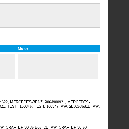
Motor
: 74622, MERCEDES-BENZ: 9064900921, MERCEDES-
, TESH: 160346, TESH: 160347, VW: 2E0253681D, VW:
 VW, CRAFTER 30-35 Bus, 2E, VW, CRAFTER 30-50