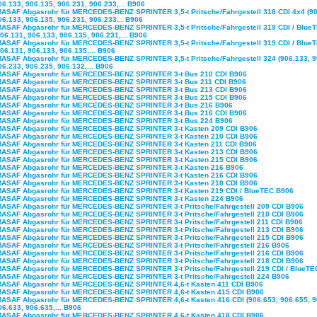
06.133, 906.135, 906.231, 906.233,... B906
MASAF Abgasrohr für MERCEDES-BENZ SPRINTER 3,5-t Pritsche/Fahrgestell 318 CDI 4x4 (90
06.133, 906.135, 906.231, 906.233... B906
MASAF Abgasrohr für MERCEDES-BENZ SPRINTER 3,5-t Pritsche/Fahrgestell 319 CDI / Blue
906.131, 906.133, 906.135, 906.231,... B906
MASAF Abgasrohr für MERCEDES-BENZ SPRINTER 3,5-t Pritsche/Fahrgestell 319 CDI / Blue
906.131, 906.133, 906.135,... B906
MASAF Abgasrohr für MERCEDES-BENZ SPRINTER 3,5-t Pritsche/Fahrgestell 324 (906.133, 9
06.233, 906.235, 906.132,... B906
MASAF Abgasrohr für MERCEDES-BENZ SPRINTER 3-t Bus 210 CDI B906
MASAF Abgasrohr für MERCEDES-BENZ SPRINTER 3-t Bus 211 CDI B906
MASAF Abgasrohr für MERCEDES-BENZ SPRINTER 3-t Bus 213 CDI B906
MASAF Abgasrohr für MERCEDES-BENZ SPRINTER 3-t Bus 215 CDI B906
MASAF Abgasrohr für MERCEDES-BENZ SPRINTER 3-t Bus 216 B906
MASAF Abgasrohr für MERCEDES-BENZ SPRINTER 3-t Bus 216 CDI B906
MASAF Abgasrohr für MERCEDES-BENZ SPRINTER 3-t Bus 224 B906
MASAF Abgasrohr für MERCEDES-BENZ SPRINTER 3-t Kasten 209 CDI B906
MASAF Abgasrohr für MERCEDES-BENZ SPRINTER 3-t Kasten 210 CDI B906
MASAF Abgasrohr für MERCEDES-BENZ SPRINTER 3-t Kasten 211 CDI B906
MASAF Abgasrohr für MERCEDES-BENZ SPRINTER 3-t Kasten 213 CDI B906
MASAF Abgasrohr für MERCEDES-BENZ SPRINTER 3-t Kasten 215 CDI B906
MASAF Abgasrohr für MERCEDES-BENZ SPRINTER 3-t Kasten 216 B906
MASAF Abgasrohr für MERCEDES-BENZ SPRINTER 3-t Kasten 216 CDI B906
MASAF Abgasrohr für MERCEDES-BENZ SPRINTER 3-t Kasten 218 CDI B906
MASAF Abgasrohr für MERCEDES-BENZ SPRINTER 3-t Kasten 219 CDI / BlueTEC B906
MASAF Abgasrohr für MERCEDES-BENZ SPRINTER 3-t Kasten 224 B906
MASAF Abgasrohr für MERCEDES-BENZ SPRINTER 3-t Pritsche/Fahrgestell 209 CDI B906
MASAF Abgasrohr für MERCEDES-BENZ SPRINTER 3-t Pritsche/Fahrgestell 210 CDI B906
MASAF Abgasrohr für MERCEDES-BENZ SPRINTER 3-t Pritsche/Fahrgestell 211 CDI B906
MASAF Abgasrohr für MERCEDES-BENZ SPRINTER 3-t Pritsche/Fahrgestell 213 CDI B906
MASAF Abgasrohr für MERCEDES-BENZ SPRINTER 3-t Pritsche/Fahrgestell 215 CDI B906
MASAF Abgasrohr für MERCEDES-BENZ SPRINTER 3-t Pritsche/Fahrgestell 216 B906
MASAF Abgasrohr für MERCEDES-BENZ SPRINTER 3-t Pritsche/Fahrgestell 216 CDI B906
MASAF Abgasrohr für MERCEDES-BENZ SPRINTER 3-t Pritsche/Fahrgestell 218 CDI B906
MASAF Abgasrohr für MERCEDES-BENZ SPRINTER 3-t Pritsche/Fahrgestell 219 CDI / BlueTE
MASAF Abgasrohr für MERCEDES-BENZ SPRINTER 3-t Pritsche/Fahrgestell 224 B906
MASAF Abgasrohr für MERCEDES-BENZ SPRINTER 4,6-t Kasten 411 CDI B906
MASAF Abgasrohr für MERCEDES-BENZ SPRINTER 4,6-t Kasten 415 CDI B906
MASAF Abgasrohr für MERCEDES-BENZ SPRINTER 4,6-t Kasten 416 CDI (906.653, 906.655, 9
06.633, 906.635,... B906
MASAF Abgasrohr für MERCEDES-BENZ SPRINTER 4,6-t Kasten 418 CDI B906