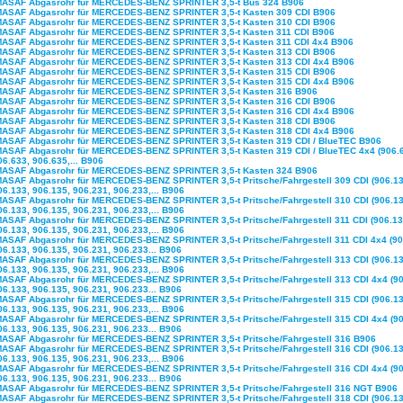
MASAF Abgasrohr für MERCEDES-BENZ SPRINTER 3,5-t Bus 324 B906
MASAF Abgasrohr für MERCEDES-BENZ SPRINTER 3,5-t Kasten 309 CDI B906
MASAF Abgasrohr für MERCEDES-BENZ SPRINTER 3,5-t Kasten 310 CDI B906
MASAF Abgasrohr für MERCEDES-BENZ SPRINTER 3,5-t Kasten 311 CDI B906
MASAF Abgasrohr für MERCEDES-BENZ SPRINTER 3,5-t Kasten 311 CDI 4x4 B906
MASAF Abgasrohr für MERCEDES-BENZ SPRINTER 3,5-t Kasten 313 CDI B906
MASAF Abgasrohr für MERCEDES-BENZ SPRINTER 3,5-t Kasten 313 CDI 4x4 B906
MASAF Abgasrohr für MERCEDES-BENZ SPRINTER 3,5-t Kasten 315 CDI B906
MASAF Abgasrohr für MERCEDES-BENZ SPRINTER 3,5-t Kasten 315 CDI 4x4 B906
MASAF Abgasrohr für MERCEDES-BENZ SPRINTER 3,5-t Kasten 316 B906
MASAF Abgasrohr für MERCEDES-BENZ SPRINTER 3,5-t Kasten 316 CDI B906
MASAF Abgasrohr für MERCEDES-BENZ SPRINTER 3,5-t Kasten 316 CDI 4x4 B906
MASAF Abgasrohr für MERCEDES-BENZ SPRINTER 3,5-t Kasten 318 CDI B906
MASAF Abgasrohr für MERCEDES-BENZ SPRINTER 3,5-t Kasten 318 CDI 4x4 B906
MASAF Abgasrohr für MERCEDES-BENZ SPRINTER 3,5-t Kasten 319 CDI / BlueTEC B906
MASAF Abgasrohr für MERCEDES-BENZ SPRINTER 3,5-t Kasten 319 CDI / BlueTEC 4x4 (906.
06.633, 906.635,... B906
MASAF Abgasrohr für MERCEDES-BENZ SPRINTER 3,5-t Kasten 324 B906
MASAF Abgasrohr für MERCEDES-BENZ SPRINTER 3,5-t Pritsche/Fahrgestell 309 CDI (906.13
06.133, 906.135, 906.231, 906.233,... B906
MASAF Abgasrohr für MERCEDES-BENZ SPRINTER 3,5-t Pritsche/Fahrgestell 310 CDI (906.13
06.133, 906.135, 906.231, 906.233,... B906
MASAF Abgasrohr für MERCEDES-BENZ SPRINTER 3,5-t Pritsche/Fahrgestell 311 CDI (906.13
06.133, 906.135, 906.231, 906.233,... B906
MASAF Abgasrohr für MERCEDES-BENZ SPRINTER 3,5-t Pritsche/Fahrgestell 311 CDI 4x4 (90
06.133, 906.135, 906.231, 906.233... B906
MASAF Abgasrohr für MERCEDES-BENZ SPRINTER 3,5-t Pritsche/Fahrgestell 313 CDI (906.13
06.133, 906.135, 906.231, 906.233,... B906
MASAF Abgasrohr für MERCEDES-BENZ SPRINTER 3,5-t Pritsche/Fahrgestell 313 CDI 4x4 (90
06.133, 906.135, 906.231, 906.233... B906
MASAF Abgasrohr für MERCEDES-BENZ SPRINTER 3,5-t Pritsche/Fahrgestell 315 CDI (906.13
06.133, 906.135, 906.231, 906.233,... B906
MASAF Abgasrohr für MERCEDES-BENZ SPRINTER 3,5-t Pritsche/Fahrgestell 315 CDI 4x4 (90
06.133, 906.135, 906.231, 906.233... B906
MASAF Abgasrohr für MERCEDES-BENZ SPRINTER 3,5-t Pritsche/Fahrgestell 316 B906
MASAF Abgasrohr für MERCEDES-BENZ SPRINTER 3,5-t Pritsche/Fahrgestell 316 CDI (906.13
06.133, 906.135, 906.231, 906.233,... B906
MASAF Abgasrohr für MERCEDES-BENZ SPRINTER 3,5-t Pritsche/Fahrgestell 316 CDI 4x4 (90
06.133, 906.135, 906.231, 906.233... B906
MASAF Abgasrohr für MERCEDES-BENZ SPRINTER 3,5-t Pritsche/Fahrgestell 316 NGT B906
MASAF Abgasrohr für MERCEDES-BENZ SPRINTER 3,5-t Pritsche/Fahrgestell 318 CDI (906.13