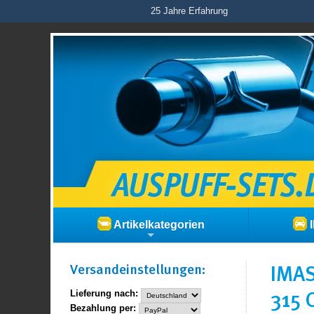
25 Jahre Erfahrung
Artikelkategorien
I
Versand­einstellungen:
IMAS
315 
Lieferung nach:
Bezahlung per: