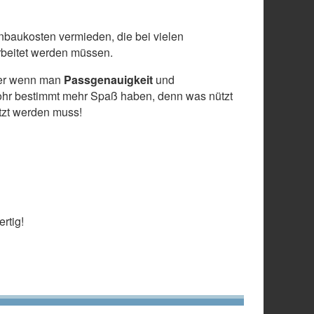
baukosten vermieden, die bei vielen
arbeitet werden müssen.
 aber wenn man
Passgenauigkeit
und
ohr bestimmt mehr Spaß haben, denn was nützt
etzt werden muss!
rtig!