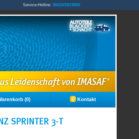
Service-Hotline:
06620/2819000
arenkorb (0)
Kontakt
Z SPRINTER 3-T