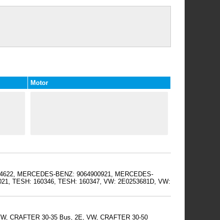
Motor
: 74622, MERCEDES-BENZ: 9064900921, MERCEDES-
, TESH: 160346, TESH: 160347, VW: 2E0253681D, VW:
 VW, CRAFTER 30-35 Bus, 2E, VW, CRAFTER 30-50