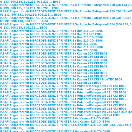
06.133, 906.135, 906.231, 906.233,... B906
MASAF Abgasrohr für MERCEDES-BENZ SPRINTER 3,5-t Pritsche/Fahrgestell 318 CDI 4x4 (90
06.133, 906.135, 906.231, 906.233... B906
MASAF Abgasrohr für MERCEDES-BENZ SPRINTER 3,5-t Pritsche/Fahrgestell 319 CDI / Blue
906.131, 906.133, 906.135, 906.231,... B906
MASAF Abgasrohr für MERCEDES-BENZ SPRINTER 3,5-t Pritsche/Fahrgestell 319 CDI / Blue
906.131, 906.133, 906.135,... B906
MASAF Abgasrohr für MERCEDES-BENZ SPRINTER 3,5-t Pritsche/Fahrgestell 324 (906.133, 9
06.233, 906.235, 906.132,... B906
MASAF Abgasrohr für MERCEDES-BENZ SPRINTER 3-t Bus 210 CDI B906
MASAF Abgasrohr für MERCEDES-BENZ SPRINTER 3-t Bus 211 CDI B906
MASAF Abgasrohr für MERCEDES-BENZ SPRINTER 3-t Bus 213 CDI B906
MASAF Abgasrohr für MERCEDES-BENZ SPRINTER 3-t Bus 215 CDI B906
MASAF Abgasrohr für MERCEDES-BENZ SPRINTER 3-t Bus 216 B906
MASAF Abgasrohr für MERCEDES-BENZ SPRINTER 3-t Bus 216 CDI B906
MASAF Abgasrohr für MERCEDES-BENZ SPRINTER 3-t Bus 224 B906
MASAF Abgasrohr für MERCEDES-BENZ SPRINTER 3-t Kasten 209 CDI B906
MASAF Abgasrohr für MERCEDES-BENZ SPRINTER 3-t Kasten 210 CDI B906
MASAF Abgasrohr für MERCEDES-BENZ SPRINTER 3-t Kasten 211 CDI B906
MASAF Abgasrohr für MERCEDES-BENZ SPRINTER 3-t Kasten 213 CDI B906
MASAF Abgasrohr für MERCEDES-BENZ SPRINTER 3-t Kasten 215 CDI B906
MASAF Abgasrohr für MERCEDES-BENZ SPRINTER 3-t Kasten 216 B906
MASAF Abgasrohr für MERCEDES-BENZ SPRINTER 3-t Kasten 216 CDI B906
MASAF Abgasrohr für MERCEDES-BENZ SPRINTER 3-t Kasten 218 CDI B906
MASAF Abgasrohr für MERCEDES-BENZ SPRINTER 3-t Kasten 219 CDI / BlueTEC B906
MASAF Abgasrohr für MERCEDES-BENZ SPRINTER 3-t Kasten 224 B906
MASAF Abgasrohr für MERCEDES-BENZ SPRINTER 3-t Pritsche/Fahrgestell 209 CDI B906
MASAF Abgasrohr für MERCEDES-BENZ SPRINTER 3-t Pritsche/Fahrgestell 210 CDI B906
MASAF Abgasrohr für MERCEDES-BENZ SPRINTER 3-t Pritsche/Fahrgestell 211 CDI B906
MASAF Abgasrohr für MERCEDES-BENZ SPRINTER 3-t Pritsche/Fahrgestell 213 CDI B906
MASAF Abgasrohr für MERCEDES-BENZ SPRINTER 3-t Pritsche/Fahrgestell 215 CDI B906
MASAF Abgasrohr für MERCEDES-BENZ SPRINTER 3-t Pritsche/Fahrgestell 216 B906
MASAF Abgasrohr für MERCEDES-BENZ SPRINTER 3-t Pritsche/Fahrgestell 216 CDI B906
MASAF Abgasrohr für MERCEDES-BENZ SPRINTER 3-t Pritsche/Fahrgestell 218 CDI B906
MASAF Abgasrohr für MERCEDES-BENZ SPRINTER 3-t Pritsche/Fahrgestell 219 CDI / BlueTE
MASAF Abgasrohr für MERCEDES-BENZ SPRINTER 3-t Pritsche/Fahrgestell 224 B906
MASAF Abgasrohr für MERCEDES-BENZ SPRINTER 4,6-t Kasten 411 CDI B906
MASAF Abgasrohr für MERCEDES-BENZ SPRINTER 4,6-t Kasten 415 CDI B906
MASAF Abgasrohr für MERCEDES-BENZ SPRINTER 4,6-t Kasten 416 CDI (906.653, 906.655, 9
06.633, 906.635,... B906
MASAF Abgasrohr für MERCEDES-BENZ SPRINTER 4,6-t Kasten 418 CDI B906