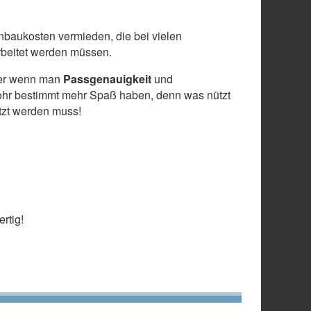
baukosten vermieden, die bei vielen
arbeitet werden müssen.
 aber wenn man
Passgenauigkeit
und
ohr bestimmt mehr Spaß haben, denn was nützt
etzt werden muss!
rtig!