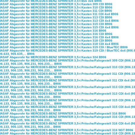
MASAF Abgasrohr für MERCEDES-BENZ SPRINTER 3,5-t Bus 324 B906
MASAF Abgasrohr für MERCEDES-BENZ SPRINTER 3,5-t Kasten 309 CDI B906
MASAF Abgasrohr für MERCEDES-BENZ SPRINTER 3,5-t Kasten 310 CDI B906
MASAF Abgasrohr für MERCEDES-BENZ SPRINTER 3,5-t Kasten 311 CDI B906
MASAF Abgasrohr für MERCEDES-BENZ SPRINTER 3,5-t Kasten 311 CDI 4x4 B906
MASAF Abgasrohr für MERCEDES-BENZ SPRINTER 3,5-t Kasten 313 CDI B906
MASAF Abgasrohr für MERCEDES-BENZ SPRINTER 3,5-t Kasten 313 CDI 4x4 B906
MASAF Abgasrohr für MERCEDES-BENZ SPRINTER 3,5-t Kasten 315 CDI B906
MASAF Abgasrohr für MERCEDES-BENZ SPRINTER 3,5-t Kasten 315 CDI 4x4 B906
MASAF Abgasrohr für MERCEDES-BENZ SPRINTER 3,5-t Kasten 316 B906
MASAF Abgasrohr für MERCEDES-BENZ SPRINTER 3,5-t Kasten 316 CDI B906
MASAF Abgasrohr für MERCEDES-BENZ SPRINTER 3,5-t Kasten 316 CDI 4x4 B906
MASAF Abgasrohr für MERCEDES-BENZ SPRINTER 3,5-t Kasten 318 CDI B906
MASAF Abgasrohr für MERCEDES-BENZ SPRINTER 3,5-t Kasten 318 CDI 4x4 B906
MASAF Abgasrohr für MERCEDES-BENZ SPRINTER 3,5-t Kasten 319 CDI / BlueTEC B906
MASAF Abgasrohr für MERCEDES-BENZ SPRINTER 3,5-t Kasten 319 CDI / BlueTEC 4x4 (906.
06.633, 906.635,... B906
MASAF Abgasrohr für MERCEDES-BENZ SPRINTER 3,5-t Kasten 324 B906
MASAF Abgasrohr für MERCEDES-BENZ SPRINTER 3,5-t Pritsche/Fahrgestell 309 CDI (906.13
06.133, 906.135, 906.231, 906.233,... B906
MASAF Abgasrohr für MERCEDES-BENZ SPRINTER 3,5-t Pritsche/Fahrgestell 310 CDI (906.13
06.133, 906.135, 906.231, 906.233,... B906
MASAF Abgasrohr für MERCEDES-BENZ SPRINTER 3,5-t Pritsche/Fahrgestell 311 CDI (906.13
06.133, 906.135, 906.231, 906.233,... B906
MASAF Abgasrohr für MERCEDES-BENZ SPRINTER 3,5-t Pritsche/Fahrgestell 311 CDI 4x4 (90
06.133, 906.135, 906.231, 906.233... B906
MASAF Abgasrohr für MERCEDES-BENZ SPRINTER 3,5-t Pritsche/Fahrgestell 313 CDI (906.13
06.133, 906.135, 906.231, 906.233,... B906
MASAF Abgasrohr für MERCEDES-BENZ SPRINTER 3,5-t Pritsche/Fahrgestell 313 CDI 4x4 (90
06.133, 906.135, 906.231, 906.233... B906
MASAF Abgasrohr für MERCEDES-BENZ SPRINTER 3,5-t Pritsche/Fahrgestell 315 CDI (906.13
06.133, 906.135, 906.231, 906.233,... B906
MASAF Abgasrohr für MERCEDES-BENZ SPRINTER 3,5-t Pritsche/Fahrgestell 315 CDI 4x4 (90
06.133, 906.135, 906.231, 906.233... B906
MASAF Abgasrohr für MERCEDES-BENZ SPRINTER 3,5-t Pritsche/Fahrgestell 316 B906
MASAF Abgasrohr für MERCEDES-BENZ SPRINTER 3,5-t Pritsche/Fahrgestell 316 CDI (906.13
06.133, 906.135, 906.231, 906.233,... B906
MASAF Abgasrohr für MERCEDES-BENZ SPRINTER 3,5-t Pritsche/Fahrgestell 316 CDI 4x4 (90
06.133, 906.135, 906.231, 906.233... B906
MASAF Abgasrohr für MERCEDES-BENZ SPRINTER 3,5-t Pritsche/Fahrgestell 316 NGT B906
MASAF Abgasrohr für MERCEDES-BENZ SPRINTER 3,5-t Pritsche/Fahrgestell 318 CDI (906.13