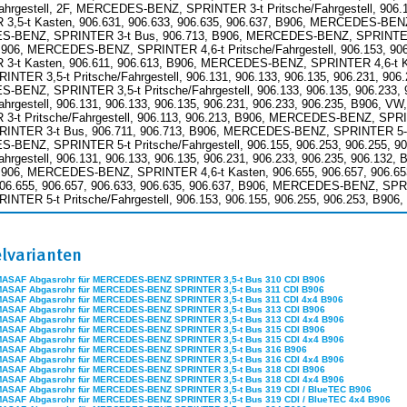
Fahrgestell, 2F, MERCEDES-BENZ, SPRINTER 3-t Pritsche/Fahrgestell, 906
3,5-t Kasten, 906.631, 906.633, 906.635, 906.637, B906, MERCEDES-BENZ,
BENZ, SPRINTER 3-t Bus, 906.713, B906, MERCEDES-BENZ, SPRINTER 5-t 
B906, MERCEDES-BENZ, SPRINTER 4,6-t Pritsche/Fahrgestell, 906.153, 9
3-t Kasten, 906.611, 906.613, B906, MERCEDES-BENZ, SPRINTER 4,6-t K
NTER 3,5-t Pritsche/Fahrgestell, 906.131, 906.133, 906.135, 906.231, 906.
BENZ, SPRINTER 3,5-t Pritsche/Fahrgestell, 906.133, 906.135, 906.23
Fahrgestell, 906.131, 906.133, 906.135, 906.231, 906.233, 906.235, B90
3-t Pritsche/Fahrgestell, 906.113, 906.213, B906, MERCEDES-BENZ, SPR
INTER 3-t Bus, 906.711, 906.713, B906, MERCEDES-BENZ, SPRINTER 5-t Pri
BENZ, SPRINTER 5-t Pritsche/Fahrgestell, 906.155, 906.253, 906.255,
Fahrgestell, 906.131, 906.133, 906.135, 906.231, 906.233, 906.235, 906.1
B906, MERCEDES-BENZ, SPRINTER 4,6-t Kasten, 906.655, 906.657, 906.
906.655, 906.657, 906.633, 906.635, 906.637, B906, MERCEDES-BENZ, SP
INTER 5-t Pritsche/Fahrgestell, 906.153, 906.155, 906.255, 906.253, B
elvarianten
MASAF Abgasrohr für MERCEDES-BENZ SPRINTER 3,5-t Bus 310 CDI B906
MASAF Abgasrohr für MERCEDES-BENZ SPRINTER 3,5-t Bus 311 CDI B906
MASAF Abgasrohr für MERCEDES-BENZ SPRINTER 3,5-t Bus 311 CDI 4x4 B906
MASAF Abgasrohr für MERCEDES-BENZ SPRINTER 3,5-t Bus 313 CDI B906
MASAF Abgasrohr für MERCEDES-BENZ SPRINTER 3,5-t Bus 313 CDI 4x4 B906
MASAF Abgasrohr für MERCEDES-BENZ SPRINTER 3,5-t Bus 315 CDI B906
MASAF Abgasrohr für MERCEDES-BENZ SPRINTER 3,5-t Bus 315 CDI 4x4 B906
MASAF Abgasrohr für MERCEDES-BENZ SPRINTER 3,5-t Bus 316 B906
MASAF Abgasrohr für MERCEDES-BENZ SPRINTER 3,5-t Bus 316 CDI 4x4 B906
MASAF Abgasrohr für MERCEDES-BENZ SPRINTER 3,5-t Bus 318 CDI B906
MASAF Abgasrohr für MERCEDES-BENZ SPRINTER 3,5-t Bus 318 CDI 4x4 B906
MASAF Abgasrohr für MERCEDES-BENZ SPRINTER 3,5-t Bus 319 CDI / BlueTEC B906
MASAF Abgasrohr für MERCEDES-BENZ SPRINTER 3,5-t Bus 319 CDI / BlueTEC 4x4 B906