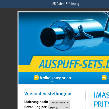
25 Jahre Erfahrung
Artikelkategorien
I
Versand­einstellungen:
IMAS
PRIT
Lieferung nach:
Bezahlung per: