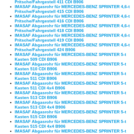
Pritsche/Fahrgestell 411 CDI B906
IMASAF Abgasrohr für MERCEDES-BENZ SPRINTER 4,6-t
Pritsche/Fahrgestell 415 CDI B906
IMASAF Abgasrohr für MERCEDES-BENZ SPRINTER 4,6-t
Pritsche/Fahrgestell 416 CDI B906
IMASAF Abgasrohr für MERCEDES-BENZ SPRINTER 4,6-t
Pritsche/Fahrgestell 418 CDI B906
IMASAF Abgasrohr für MERCEDES-BENZ SPRINTER 4,6-t
Pritsche/Fahrgestell 419 CDI B906
IMASAF Abgasrohr für MERCEDES-BENZ SPRINTER 4,6-t
Pritsche/Fahrgestell 424 B906
IMASAF Abgasrohr für MERCEDES-BENZ SPRINTER 5-t
Kasten 509 CDI B906
IMASAF Abgasrohr für MERCEDES-BENZ SPRINTER 5-t
Kasten 510 CDI B906
IMASAF Abgasrohr für MERCEDES-BENZ SPRINTER 5-t
Kasten 511 CDI B906
IMASAF Abgasrohr für MERCEDES-BENZ SPRINTER 5-t
Kasten 511 CDI 4x4 B906
IMASAF Abgasrohr für MERCEDES-BENZ SPRINTER 5-t
Kasten 513 CDI B906
IMASAF Abgasrohr für MERCEDES-BENZ SPRINTER 5-t
Kasten 513 CDI 4x4 B906
IMASAF Abgasrohr für MERCEDES-BENZ SPRINTER 5-t
Kasten 515 CDI B906
IMASAF Abgasrohr für MERCEDES-BENZ SPRINTER 5-t
Kasten 515 CDI 4x4 B906
IMASAF Abgasrohr für MERCEDES-BENZ SPRINTER 5-t