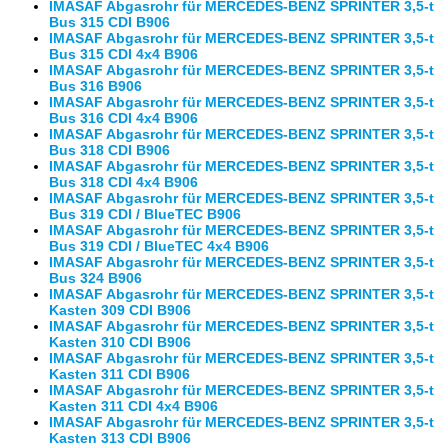
IMASAF Abgasrohr für MERCEDES-BENZ SPRINTER 3,5-t
Bus 315 CDI B906
IMASAF Abgasrohr für MERCEDES-BENZ SPRINTER 3,5-t
Bus 315 CDI 4x4 B906
IMASAF Abgasrohr für MERCEDES-BENZ SPRINTER 3,5-t
Bus 316 B906
IMASAF Abgasrohr für MERCEDES-BENZ SPRINTER 3,5-t
Bus 316 CDI 4x4 B906
IMASAF Abgasrohr für MERCEDES-BENZ SPRINTER 3,5-t
Bus 318 CDI B906
IMASAF Abgasrohr für MERCEDES-BENZ SPRINTER 3,5-t
Bus 318 CDI 4x4 B906
IMASAF Abgasrohr für MERCEDES-BENZ SPRINTER 3,5-t
Bus 319 CDI / BlueTEC B906
IMASAF Abgasrohr für MERCEDES-BENZ SPRINTER 3,5-t
Bus 319 CDI / BlueTEC 4x4 B906
IMASAF Abgasrohr für MERCEDES-BENZ SPRINTER 3,5-t
Bus 324 B906
IMASAF Abgasrohr für MERCEDES-BENZ SPRINTER 3,5-t
Kasten 309 CDI B906
IMASAF Abgasrohr für MERCEDES-BENZ SPRINTER 3,5-t
Kasten 310 CDI B906
IMASAF Abgasrohr für MERCEDES-BENZ SPRINTER 3,5-t
Kasten 311 CDI B906
IMASAF Abgasrohr für MERCEDES-BENZ SPRINTER 3,5-t
Kasten 311 CDI 4x4 B906
IMASAF Abgasrohr für MERCEDES-BENZ SPRINTER 3,5-t
Kasten 313 CDI B906