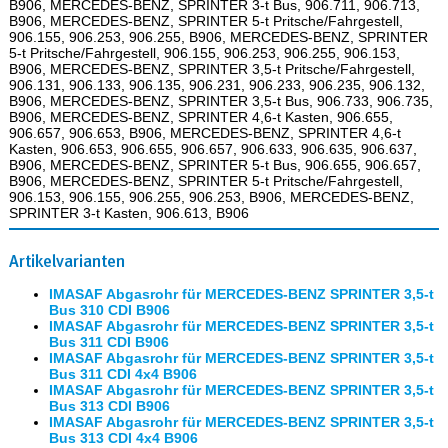
B906, MERCEDES-BENZ, SPRINTER 3-t Bus, 906.711, 906.713,
B906, MERCEDES-BENZ, SPRINTER 5-t Pritsche/Fahrgestell,
906.155, 906.253, 906.255, B906, MERCEDES-BENZ, SPRINTER
5-t Pritsche/Fahrgestell, 906.155, 906.253, 906.255, 906.153,
B906, MERCEDES-BENZ, SPRINTER 3,5-t Pritsche/Fahrgestell,
906.131, 906.133, 906.135, 906.231, 906.233, 906.235, 906.132,
B906, MERCEDES-BENZ, SPRINTER 3,5-t Bus, 906.733, 906.735,
B906, MERCEDES-BENZ, SPRINTER 4,6-t Kasten, 906.655,
906.657, 906.653, B906, MERCEDES-BENZ, SPRINTER 4,6-t
Kasten, 906.653, 906.655, 906.657, 906.633, 906.635, 906.637,
B906, MERCEDES-BENZ, SPRINTER 5-t Bus, 906.655, 906.657,
B906, MERCEDES-BENZ, SPRINTER 5-t Pritsche/Fahrgestell,
906.153, 906.155, 906.255, 906.253, B906, MERCEDES-BENZ,
SPRINTER 3-t Kasten, 906.613, B906
Artikelvarianten
IMASAF Abgasrohr für MERCEDES-BENZ SPRINTER 3,5-t
Bus 310 CDI B906
IMASAF Abgasrohr für MERCEDES-BENZ SPRINTER 3,5-t
Bus 311 CDI B906
IMASAF Abgasrohr für MERCEDES-BENZ SPRINTER 3,5-t
Bus 311 CDI 4x4 B906
IMASAF Abgasrohr für MERCEDES-BENZ SPRINTER 3,5-t
Bus 313 CDI B906
IMASAF Abgasrohr für MERCEDES-BENZ SPRINTER 3,5-t
Bus 313 CDI 4x4 B906