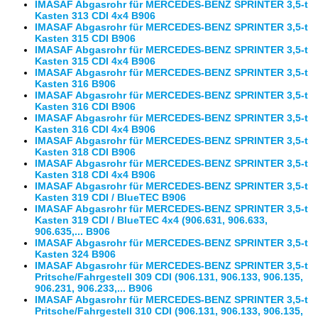
IMASAF Abgasrohr für MERCEDES-BENZ SPRINTER 3,5-t
Kasten 313 CDI 4x4 B906
IMASAF Abgasrohr für MERCEDES-BENZ SPRINTER 3,5-t
Kasten 315 CDI B906
IMASAF Abgasrohr für MERCEDES-BENZ SPRINTER 3,5-t
Kasten 315 CDI 4x4 B906
IMASAF Abgasrohr für MERCEDES-BENZ SPRINTER 3,5-t
Kasten 316 B906
IMASAF Abgasrohr für MERCEDES-BENZ SPRINTER 3,5-t
Kasten 316 CDI B906
IMASAF Abgasrohr für MERCEDES-BENZ SPRINTER 3,5-t
Kasten 316 CDI 4x4 B906
IMASAF Abgasrohr für MERCEDES-BENZ SPRINTER 3,5-t
Kasten 318 CDI B906
IMASAF Abgasrohr für MERCEDES-BENZ SPRINTER 3,5-t
Kasten 318 CDI 4x4 B906
IMASAF Abgasrohr für MERCEDES-BENZ SPRINTER 3,5-t
Kasten 319 CDI / BlueTEC B906
IMASAF Abgasrohr für MERCEDES-BENZ SPRINTER 3,5-t
Kasten 319 CDI / BlueTEC 4x4 (906.631, 906.633,
906.635,... B906
IMASAF Abgasrohr für MERCEDES-BENZ SPRINTER 3,5-t
Kasten 324 B906
IMASAF Abgasrohr für MERCEDES-BENZ SPRINTER 3,5-t
Pritsche/Fahrgestell 309 CDI (906.131, 906.133, 906.135,
906.231, 906.233,... B906
IMASAF Abgasrohr für MERCEDES-BENZ SPRINTER 3,5-t
Pritsche/Fahrgestell 310 CDI (906.131, 906.133, 906.135,