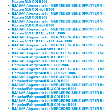
Kasten 516 CDI B906
IMASAF Abgasrohr für MERCEDES-BENZ SPRINTER 5-t
Kasten 516 CDI 4x4 B906
IMASAF Abgasrohr für MERCEDES-BENZ SPRINTER 5-t
Kasten 518 CDI B906
IMASAF Abgasrohr für MERCEDES-BENZ SPRINTER 5-t
Kasten 518 CDI 4x4 B906
IMASAF Abgasrohr für MERCEDES-BENZ SPRINTER 5-t
Kasten 519 CDI / BlueTEC B906
IMASAF Abgasrohr für MERCEDES-BENZ SPRINTER 5-t
Kasten 519 CDI / BlueTEC 4x4 B906
IMASAF Abgasrohr für MERCEDES-BENZ SPRINTER 5-t
Pritsche/Fahrgestell 509 CDI B906
IMASAF Abgasrohr für MERCEDES-BENZ SPRINTER 5-t
Pritsche/Fahrgestell 510 CDI B906
IMASAF Abgasrohr für MERCEDES-BENZ SPRINTER 5-t
Pritsche/Fahrgestell 511 CDI B906
IMASAF Abgasrohr für MERCEDES-BENZ SPRINTER 5-t
Pritsche/Fahrgestell 511 CDI 4x4 B906
IMASAF Abgasrohr für MERCEDES-BENZ SPRINTER 5-t
Pritsche/Fahrgestell 513 CDI B906
IMASAF Abgasrohr für MERCEDES-BENZ SPRINTER 5-t
Pritsche/Fahrgestell 513 CDI 4x4 B906
IMASAF Abgasrohr für MERCEDES-BENZ SPRINTER 5-t
Pritsche/Fahrgestell 515 CDI B906
IMASAF Abgasrohr für MERCEDES-BENZ SPRINTER 5-t
Pritsche/Fahrgestell 515 CDI 4x4 B906
IMASAF Abgasrohr für MERCEDES-BENZ SPRINTER 5-t