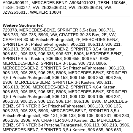
A9064900921, MERCEDES-BENZ: A9064901021, TESH: 160346,
TESH: 160347, VW: 2E0253681D, VW: 2E0253681N, VW:
JZW253681J, WALKER: 10804
Weitere Suchwörter:
729378, MERCEDES-BENZ, SPRINTER 3,5-t Bus, 906.731,
906.733, 906.735, B906, VW, CRAFTER 30-35 Bus, 2E, VW,
CRAFTER 30-50 Pritsche/Fahrgestell, 2F, MERCEDES-BENZ,
SPRINTER 3-t Pritsche/Fahrgestell, 906.111, 906.113, 906.211,
906.213, B906, MERCEDES-BENZ, SPRINTER 3,5-t Kasten,
906.631, 906.633, 906.635, 906.637, B906, MERCEDES-BENZ,
SPRINTER 5-t Kasten, 906.653, 906.655, 906.657, B906,
MERCEDES-BENZ, SPRINTER 3-t Bus, 906.713, B906,
MERCEDES-BENZ, SPRINTER 5-t Pritsche/Fahrgestell, 906.153,
906.155, 906.253, 906.255, B906, MERCEDES-BENZ, SPRINTER
4,6-t Pritsche/Fahrgestell, 906.153, 906.155, 906.253, 906.255,
B906, MERCEDES-BENZ, SPRINTER 3-t Kasten, 906.611,
906.613, B906, MERCEDES-BENZ, SPRINTER 4,6-t Kasten,
906.653, 906.655, 906.657, B906, MERCEDES-BENZ, SPRINTER
3,5-t Pritsche/Fahrgestell, 906.131, 906.133, 906.135, 906.231,
906.233, 906.235, 906.132, 906.134, 906.136, B906, MERCEDES-
BENZ, SPRINTER 3,5-t Pritsche/Fahrgestell, 906.133, 906.135,
906.233, 906.235, B906, MERCEDES-BENZ, SPRINTER 3,5-t
Pritsche/Fahrgestell, 906.131, 906.133, 906.135, 906.231, 906.233,
906.235, B906, VW, CRAFTER 30-50 Kasten, 2E, MERCEDES-
BENZ, SPRINTER 3-t Pritsche/Fahrgestell, 906.113, 906.213, B906,
MERCEDES-BENZ, SPRINTER 3,5-t Kasten, 906.635, 906.633,