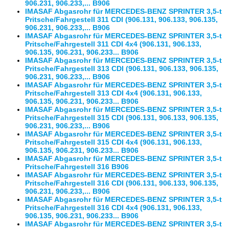
906.231, 906.233,... B906
IMASAF Abgasrohr für MERCEDES-BENZ SPRINTER 3,5-t
Pritsche/Fahrgestell 311 CDI (906.131, 906.133, 906.135,
906.231, 906.233,... B906
IMASAF Abgasrohr für MERCEDES-BENZ SPRINTER 3,5-t
Pritsche/Fahrgestell 311 CDI 4x4 (906.131, 906.133,
906.135, 906.231, 906.233... B906
IMASAF Abgasrohr für MERCEDES-BENZ SPRINTER 3,5-t
Pritsche/Fahrgestell 313 CDI (906.131, 906.133, 906.135,
906.231, 906.233,... B906
IMASAF Abgasrohr für MERCEDES-BENZ SPRINTER 3,5-t
Pritsche/Fahrgestell 313 CDI 4x4 (906.131, 906.133,
906.135, 906.231, 906.233... B906
IMASAF Abgasrohr für MERCEDES-BENZ SPRINTER 3,5-t
Pritsche/Fahrgestell 315 CDI (906.131, 906.133, 906.135,
906.231, 906.233,... B906
IMASAF Abgasrohr für MERCEDES-BENZ SPRINTER 3,5-t
Pritsche/Fahrgestell 315 CDI 4x4 (906.131, 906.133,
906.135, 906.231, 906.233... B906
IMASAF Abgasrohr für MERCEDES-BENZ SPRINTER 3,5-t
Pritsche/Fahrgestell 316 B906
IMASAF Abgasrohr für MERCEDES-BENZ SPRINTER 3,5-t
Pritsche/Fahrgestell 316 CDI (906.131, 906.133, 906.135,
906.231, 906.233,... B906
IMASAF Abgasrohr für MERCEDES-BENZ SPRINTER 3,5-t
Pritsche/Fahrgestell 316 CDI 4x4 (906.131, 906.133,
906.135, 906.231, 906.233... B906
IMASAF Abgasrohr für MERCEDES-BENZ SPRINTER 3,5-t