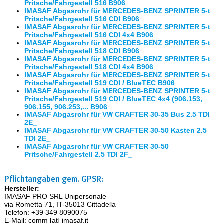
Pritsche/Fahrgestell 516 B906
IMASAF Abgasrohr für MERCEDES-BENZ SPRINTER 5-t
Pritsche/Fahrgestell 516 CDI B906
IMASAF Abgasrohr für MERCEDES-BENZ SPRINTER 5-t
Pritsche/Fahrgestell 516 CDI 4x4 B906
IMASAF Abgasrohr für MERCEDES-BENZ SPRINTER 5-t
Pritsche/Fahrgestell 518 CDI B906
IMASAF Abgasrohr für MERCEDES-BENZ SPRINTER 5-t
Pritsche/Fahrgestell 518 CDI 4x4 B906
IMASAF Abgasrohr für MERCEDES-BENZ SPRINTER 5-t
Pritsche/Fahrgestell 519 CDI / BlueTEC B906
IMASAF Abgasrohr für MERCEDES-BENZ SPRINTER 5-t
Pritsche/Fahrgestell 519 CDI / BlueTEC 4x4 (906.153,
906.155, 906.253,... B906
IMASAF Abgasrohr für VW CRAFTER 30-35 Bus 2.5 TDI
2E_
IMASAF Abgasrohr für VW CRAFTER 30-50 Kasten 2.5
TDI 2E_
IMASAF Abgasrohr für VW CRAFTER 30-50
Pritsche/Fahrgestell 2.5 TDI 2F_
Pflichtangaben gem. GPSR:
Hersteller:
IMASAF PRO SRL Unipersonale
via Rometta 71, IT-35013 Cittadella
Telefon: +39 349 8090075
E-Mail: comm [at] imasaf.it