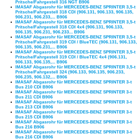
Pritsche/Fahrgestell 316 NGT B906
IMASAF Abgasrohr für MERCEDES-BENZ SPRINTER 3,5-t
Pritsche/Fahrgestell 318 CDI (906.131, 906.133, 906.135,
906.231, 906.233,... B906
IMASAF Abgasrohr für MERCEDES-BENZ SPRINTER 3,5-t
Pritsche/Fahrgestell 318 CDI 4x4 (906.131, 906.133,
906.135, 906.231, 906.233... B906
IMASAF Abgasrohr für MERCEDES-BENZ SPRINTER 3,5-t
Pritsche/Fahrgestell 319 CDI / BlueTEC (906.131, 906.133,
906.135, 906.231,... B906
IMASAF Abgasrohr für MERCEDES-BENZ SPRINTER 3,5-t
Pritsche/Fahrgestell 319 CDI / BlueTEC 4x4 (906.131,
906.133, 906.135,... B906
IMASAF Abgasrohr für MERCEDES-BENZ SPRINTER 3,5-t
Pritsche/Fahrgestell 324 (906.133, 906.135, 906.233,
906.235, 906.132,... B906
IMASAF Abgasrohr für MERCEDES-BENZ SPRINTER 3-t
Bus 210 CDI B906
IMASAF Abgasrohr für MERCEDES-BENZ SPRINTER 3-t
Bus 211 CDI B906
IMASAF Abgasrohr für MERCEDES-BENZ SPRINTER 3-t
Bus 213 CDI B906
IMASAF Abgasrohr für MERCEDES-BENZ SPRINTER 3-t
Bus 215 CDI B906
IMASAF Abgasrohr für MERCEDES-BENZ SPRINTER 3-t
Bus 216 B906
IMASAF Abgasrohr für MERCEDES-BENZ SPRINTER 3-t
Bus 216 CDI B906