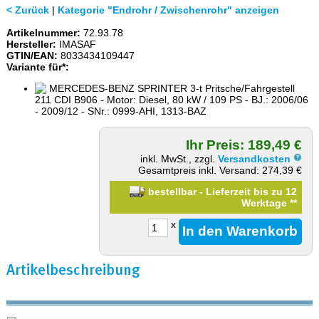
< Zurück
|
Kategorie "Endrohr / Zwischenrohr" anzeigen
Artikelnummer:
72.93.78
Hersteller:
IMASAF
GTIN/EAN:
8033434109447
Variante für*:
MERCEDES-BENZ SPRINTER 3-t Pritsche/Fahrgestell
211 CDI B906 - Motor: Diesel, 80 kW / 109 PS - BJ.: 2006/06
- 2009/12 - SNr.: 0999-AHI, 1313-BAZ
Ihr Preis: 189,49 €
inkl. MwSt., zzgl.
Versandkosten
Gesamtpreis inkl. Versand: 274,39 €
bestellbar - Lieferzeit bis zu 12
Werktage
**
x
Artikelbeschreibung