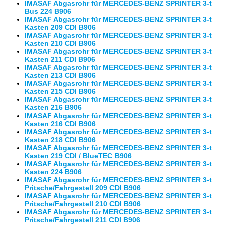
IMASAF Abgasrohr für MERCEDES-BENZ SPRINTER 3-t
Bus 224 B906
IMASAF Abgasrohr für MERCEDES-BENZ SPRINTER 3-t
Kasten 209 CDI B906
IMASAF Abgasrohr für MERCEDES-BENZ SPRINTER 3-t
Kasten 210 CDI B906
IMASAF Abgasrohr für MERCEDES-BENZ SPRINTER 3-t
Kasten 211 CDI B906
IMASAF Abgasrohr für MERCEDES-BENZ SPRINTER 3-t
Kasten 213 CDI B906
IMASAF Abgasrohr für MERCEDES-BENZ SPRINTER 3-t
Kasten 215 CDI B906
IMASAF Abgasrohr für MERCEDES-BENZ SPRINTER 3-t
Kasten 216 B906
IMASAF Abgasrohr für MERCEDES-BENZ SPRINTER 3-t
Kasten 216 CDI B906
IMASAF Abgasrohr für MERCEDES-BENZ SPRINTER 3-t
Kasten 218 CDI B906
IMASAF Abgasrohr für MERCEDES-BENZ SPRINTER 3-t
Kasten 219 CDI / BlueTEC B906
IMASAF Abgasrohr für MERCEDES-BENZ SPRINTER 3-t
Kasten 224 B906
IMASAF Abgasrohr für MERCEDES-BENZ SPRINTER 3-t
Pritsche/Fahrgestell 209 CDI B906
IMASAF Abgasrohr für MERCEDES-BENZ SPRINTER 3-t
Pritsche/Fahrgestell 210 CDI B906
IMASAF Abgasrohr für MERCEDES-BENZ SPRINTER 3-t
Pritsche/Fahrgestell 211 CDI B906