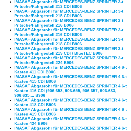
IMASAF Abgasrohr für MERCEDES-BENZ SPRINTER 3-t
Pritsche/Fahrgestell 213 CDI B906
IMASAF Abgasrohr für MERCEDES-BENZ SPRINTER 3-t
Pritsche/Fahrgestell 215 CDI B906
IMASAF Abgasrohr für MERCEDES-BENZ SPRINTER 3-t
Pritsche/Fahrgestell 216 B906
IMASAF Abgasrohr für MERCEDES-BENZ SPRINTER 3-t
Pritsche/Fahrgestell 216 CDI B906
IMASAF Abgasrohr für MERCEDES-BENZ SPRINTER 3-t
Pritsche/Fahrgestell 218 CDI B906
IMASAF Abgasrohr für MERCEDES-BENZ SPRINTER 3-t
Pritsche/Fahrgestell 219 CDI / BlueTEC B906
IMASAF Abgasrohr für MERCEDES-BENZ SPRINTER 3-t
Pritsche/Fahrgestell 224 B906
IMASAF Abgasrohr für MERCEDES-BENZ SPRINTER 4,6-t
Kasten 411 CDI B906
IMASAF Abgasrohr für MERCEDES-BENZ SPRINTER 4,6-t
Kasten 415 CDI B906
IMASAF Abgasrohr für MERCEDES-BENZ SPRINTER 4,6-t
Kasten 416 CDI (906.653, 906.655, 906.657, 906.633,
906.635,... B906
IMASAF Abgasrohr für MERCEDES-BENZ SPRINTER 4,6-t
Kasten 418 CDI B906
IMASAF Abgasrohr für MERCEDES-BENZ SPRINTER 4,6-t
Kasten 419 CDI B906
IMASAF Abgasrohr für MERCEDES-BENZ SPRINTER 4,6-t
Kasten 424 B906
IMASAF Abgasrohr für MERCEDES-BENZ SPRINTER 4,6-t