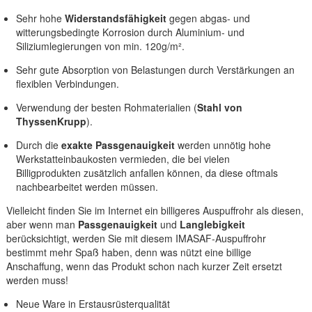
Sehr hohe
Widerstandsfähigkeit
gegen abgas- und
witterungsbedingte Korrosion durch Aluminium- und
Siliziumlegierungen von min. 120g/m².
Sehr gute Absorption von Belastungen durch Verstärkungen an
flexiblen Verbindungen.
Verwendung der besten Rohmaterialien (
Stahl von
ThyssenKrupp
).
Durch die
exakte Passgenauigkeit
werden unnötig hohe
Werkstatteinbaukosten vermieden, die bei vielen
Billigprodukten zusätzlich anfallen können, da diese oftmals
nachbearbeitet werden müssen.
Vielleicht finden Sie im Internet ein billigeres Auspuffrohr als diesen,
aber wenn man
Passgenauigkeit
und
Langlebigkeit
berücksichtigt, werden Sie mit diesem IMASAF-Auspuffrohr
bestimmt mehr Spaß haben, denn was nützt eine billige
Anschaffung, wenn das Produkt schon nach kurzer Zeit ersetzt
werden muss!
Neue Ware in Erstausrüsterqualität