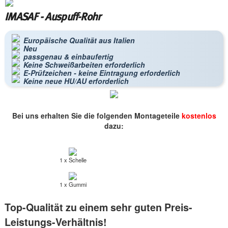
IMASAF - Auspuff-Rohr
Europäische Qualität aus Italien
Neu
passgenau & einbaufertig
Keine Schweißarbeiten erforderlich
E-Prüfzeichen - keine Eintragung erforderlich
Keine neue HU/AU erforderlich
Bei uns erhalten Sie die folgenden Montageteile
kostenlos
dazu:
1 x Schelle
1 x Gummi
Top-Qualität zu einem sehr guten Preis-
Leistungs-Verhältnis!