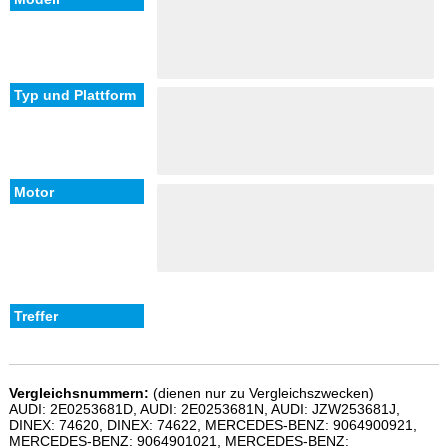
Vergleichsnummern:
(dienen nur zu Vergleichszwecken)
AUDI: 2E0253681D, AUDI: 2E0253681N, AUDI: JZW253681J,
DINEX: 74620, DINEX: 74622, MERCEDES-BENZ: 9064900921,
MERCEDES-BENZ: 9064901021, MERCEDES-BENZ: