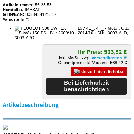
Artikelnummer:
56.25.53
Hersteller:
IMASAF
GTIN/EAN:
8033434121517
Variante für*:
PEUGEOT 308 SW I 1.6 THP 16V 4E_, 4H_ - Motor: Otto,
115 kW / 156 PS - BJ.: 2009/10 - 2014/10 - SNr.: 3003-ALD,
3003-APO
Ihr Preis: 533,52 €
inkl. MwSt., zzgl.
Versandkosten
Gesamtpreis inkl. Versand: 568,42 €
derzeit nicht lieferbar
Artikelbeschreibung