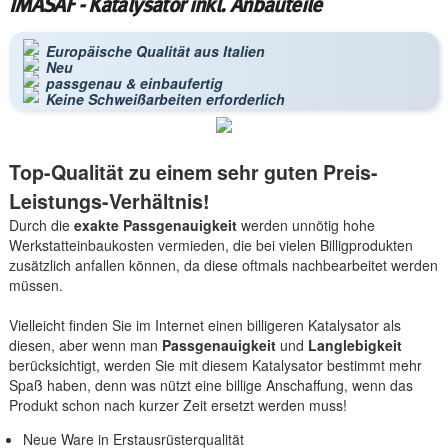
IMASAF - Katalysator inkl. Anbauteile
Europäische Qualität aus Italien
Neu
passgenau & einbaufertig
Keine Schweißarbeiten erforderlich
Top-Qualität zu einem sehr guten Preis-
Leistungs-Verhältnis!
Durch die
exakte Passgenauigkeit
werden unnötig hohe
Werkstatteinbaukosten vermieden, die bei vielen Billigprodukten
zusätzlich anfallen können, da diese oftmals nachbearbeitet werden
müssen.
Vielleicht finden Sie im Internet einen billigeren Katalysator als
diesen, aber wenn man
Passgenauigkeit
und
Langlebigkeit
berücksichtigt, werden Sie mit diesem Katalysator bestimmt mehr
Spaß haben, denn was nützt eine billige Anschaffung, wenn das
Produkt schon nach kurzer Zeit ersetzt werden muss!
Neue Ware in Erstausrüsterqualität