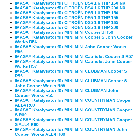
IMASAF Katalysator für CITROËN DS4 1.6 THP 160 NX_
IMASAF Katalysator für CITROËN DS4 1.6 THP 200 NX_
IMASAF Katalysator für CITROËN DS5 1.6 THP 150
IMASAF Katalysator für CITROËN DS5 1.6 THP 155
IMASAF Katalysator für CITROËN DS5 1.6 THP 165
IMASAF Katalysator für CITROËN DS5 1.6 THP 200
IMASAF Katalysator für MINI MINI Cooper S R56
IMASAF Katalysator für MINI MINI Cooper S John Cooper
Works R56
IMASAF Katalysator für MINI MINI John Cooper Works
R56
IMASAF Katalysator für MINI MINI Cabriolet Cooper S R57
IMASAF Katalysator für MINI MINI Cabriolet John Cooper
Works R57
IMASAF Katalysator für MINI MINI CLUBMAN Cooper S
R55
IMASAF Katalysator für MINI MINI CLUBMAN Cooper S
John Cooper Works R55
IMASAF Katalysator für MINI MINI CLUBMAN John
Cooper Works R55
IMASAF Katalysator für MINI MINI COUNTRYMAN Cooper
ALL4 R60
IMASAF Katalysator für MINI MINI COUNTRYMAN Cooper
S R60
IMASAF Katalysator für MINI MINI COUNTRYMAN Cooper
S ALL4 R60
IMASAF Katalysator für MINI MINI COUNTRYMAN John
Cooper Works ALL4 R60