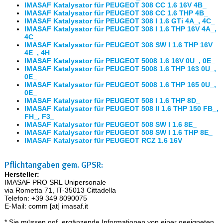
IMASAF Katalysator für PEUGEOT 308 CC 1.6 16V 4B_
IMASAF Katalysator für PEUGEOT 308 CC 1.6 THP 4B_
IMASAF Katalysator für PEUGEOT 308 I 1.6 GTi 4A_, 4C_
IMASAF Katalysator für PEUGEOT 308 I 1.6 THP 16V 4A_,
4C_
IMASAF Katalysator für PEUGEOT 308 SW I 1.6 THP 16V
4E_, 4H_
IMASAF Katalysator für PEUGEOT 5008 1.6 16V 0U_, 0E_
IMASAF Katalysator für PEUGEOT 5008 1.6 THP 163 0U_,
0E_
IMASAF Katalysator für PEUGEOT 5008 1.6 THP 165 0U_,
0E_
IMASAF Katalysator für PEUGEOT 508 I 1.6 THP 8D_
IMASAF Katalysator für PEUGEOT 508 II 1.6 THP 150 FB_,
FH_, F3_
IMASAF Katalysator für PEUGEOT 508 SW I 1.6 8E_
IMASAF Katalysator für PEUGEOT 508 SW I 1.6 THP 8E_
IMASAF Katalysator für PEUGEOT RCZ 1.6 16V
Pflichtangaben gem. GPSR:
Hersteller:
IMASAF PRO SRL Unipersonale
via Rometta 71, IT-35013 Cittadella
Telefon: +39 349 8090075
E-Mail: comm [at] imasaf.it
* Sie müssen ggf. ergänzende Informationen von einer geeigneten