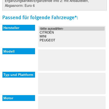
Ergänzungsartikel/Ergänzende Info 2: mit Anbauteilen,
Abgasnorm: Euro 6
Passend für folgende Fahrzeuge*: