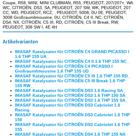
Coupe, R58, MINI, MINI CLUBMAN, R55, PEUGEOT, 207/207+, WA
WC, CITROËN, DS3, SA, PEUGEOT, 207 SW, WK, PEUGEOT, 207
CC, WD, PEUGEOT, RCZ, , PEUGEOT, 5008, 0U 0E, PEUGEOT,
3008 Großraumlimousine, 0U, CITROËN, C4 II, NC, CITROËN,
DS4, NX, CITROËN, C5 III, RD, CITROËN, C5 III Break, RW,
PEUGEOT, 308 SW I, 4E 4H
Artikelvarianten
IMASAF Katalysator für CITROËN C4 GRAND PICASSO I
1.6 THP 155 UA_
IMASAF Katalysator für CITROËN C4 II 1.6 THP 155 NC_
IMASAF Katalysator für CITROËN C4 PICASSO I
Großraumlimousine 1.6 THP 155 UD_
IMASAF Katalysator für CITROËN C5 III 1.6 THP 155 RD_
IMASAF Katalysator für CITROËN C5 III Break 1.6 THP
155 RW_
IMASAF Katalysator für CITROËN DS3 1.6 Racing SA_
IMASAF Katalysator für CITROËN DS3 1.6 THP 150 SA_
IMASAF Katalysator für CITROËN DS3 1.6 THP 155 SA_
IMASAF Katalysator für CITROËN DS3 Cabriolet 1.6
Racing
IMASAF Katalysator für CITROËN DS3 Cabriolet 1.6 THP
150
IMASAF Katalysator für CITROËN DS3 Cabriolet 1.6 THP
155
IMASAF Katalysator für CITROËN DS4 1.6 THP 155 NX_