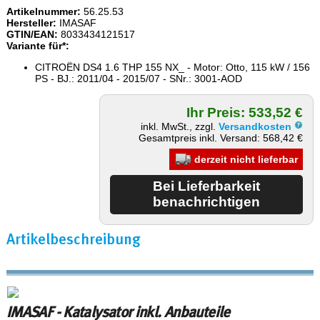
Artikelnummer:
56.25.53
Hersteller:
IMASAF
GTIN/EAN:
8033434121517
Variante für*:
CITROËN DS4 1.6 THP 155 NX_ - Motor: Otto, 115 kW / 156
PS - BJ.: 2011/04 - 2015/07 - SNr.: 3001-AOD
Ihr Preis: 533,52 €
inkl. MwSt., zzgl.
Versandkosten
Gesamtpreis inkl. Versand: 568,42 €
derzeit nicht lieferbar
Artikelbeschreibung
IMASAF - Katalysator inkl. Anbauteile