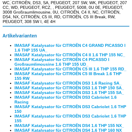
WC, CITROËN, DS3, SA, PEUGEOT, 207 SW, WK, PEUGEOT, 207
CC, WD, PEUGEOT, RCZ, , PEUGEOT, 5008, 0U 0E, PEUGEOT,
3008 Großraumlimousine, 0U, CITROËN, C4 II, NC, CITROËN,
DS4, NX, CITROËN, C5 III, RD, CITROËN, C5 III Break, RW,
PEUGEOT, 308 SW I, 4E 4H
Artikelvarianten
IMASAF Katalysator für CITROËN C4 GRAND PICASSO I
1.6 THP 155 UA_
IMASAF Katalysator für CITROËN C4 II 1.6 THP 155 NC_
IMASAF Katalysator für CITROËN C4 PICASSO I
Großraumlimousine 1.6 THP 155 UD_
IMASAF Katalysator für CITROËN C5 III 1.6 THP 155 RD_
IMASAF Katalysator für CITROËN C5 III Break 1.6 THP
155 RW_
IMASAF Katalysator für CITROËN DS3 1.6 Racing SA_
IMASAF Katalysator für CITROËN DS3 1.6 THP 150 SA_
IMASAF Katalysator für CITROËN DS3 1.6 THP 155 SA_
IMASAF Katalysator für CITROËN DS3 Cabriolet 1.6
Racing
IMASAF Katalysator für CITROËN DS3 Cabriolet 1.6 THP
150
IMASAF Katalysator für CITROËN DS3 Cabriolet 1.6 THP
155
IMASAF Katalysator für CITROËN DS4 1.6 THP 155 NX_
IMASAF Katalysator für CITROËN DS4 1.6 THP 160 NX_