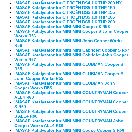
IMASAF Katalysator für CITROËN DS4 1.6 THP 200 NX_
IMASAF Katalysator für CITROËN DS5 1.6 THP 150
IMASAF Katalysator für CITROËN DS5 1.6 THP 155
IMASAF Katalysator für CITROËN DS5 1.6 THP 165
IMASAF Katalysator für CITROËN DS5 1.6 THP 200
IMASAF Katalysator für MINI MINI Cooper S R56
IMASAF Katalysator für MINI MINI Cooper S John Cooper
Works R56
IMASAF Katalysator für MINI MINI John Cooper Works
R56
IMASAF Katalysator für MINI MINI Cabriolet Cooper S R57
IMASAF Katalysator für MINI MINI Cabriolet John Cooper
Works R57
IMASAF Katalysator für MINI MINI CLUBMAN Cooper S
R55
IMASAF Katalysator für MINI MINI CLUBMAN Cooper S
John Cooper Works R55
IMASAF Katalysator für MINI MINI CLUBMAN John
Cooper Works R55
IMASAF Katalysator für MINI MINI COUNTRYMAN Cooper
ALL4 R60
IMASAF Katalysator für MINI MINI COUNTRYMAN Cooper
S R60
IMASAF Katalysator für MINI MINI COUNTRYMAN Cooper
S ALL4 R60
IMASAF Katalysator für MINI MINI COUNTRYMAN John
Cooper Works ALL4 R60
IMASAF Katalysator für MINI MINI Coupe Cooper S R58