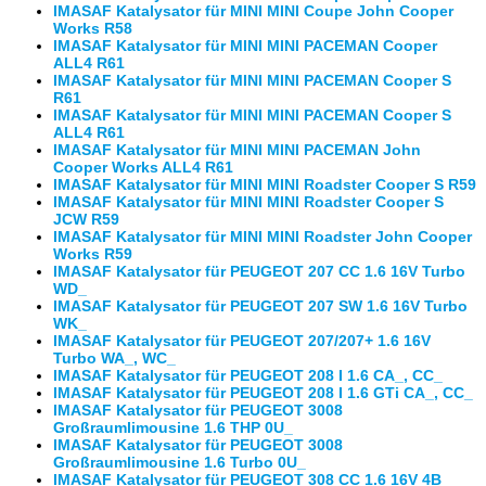
IMASAF Katalysator für MINI MINI Coupe John Cooper
Works R58
IMASAF Katalysator für MINI MINI PACEMAN Cooper
ALL4 R61
IMASAF Katalysator für MINI MINI PACEMAN Cooper S
R61
IMASAF Katalysator für MINI MINI PACEMAN Cooper S
ALL4 R61
IMASAF Katalysator für MINI MINI PACEMAN John
Cooper Works ALL4 R61
IMASAF Katalysator für MINI MINI Roadster Cooper S R59
IMASAF Katalysator für MINI MINI Roadster Cooper S
JCW R59
IMASAF Katalysator für MINI MINI Roadster John Cooper
Works R59
IMASAF Katalysator für PEUGEOT 207 CC 1.6 16V Turbo
WD_
IMASAF Katalysator für PEUGEOT 207 SW 1.6 16V Turbo
WK_
IMASAF Katalysator für PEUGEOT 207/207+ 1.6 16V
Turbo WA_, WC_
IMASAF Katalysator für PEUGEOT 208 I 1.6 CA_, CC_
IMASAF Katalysator für PEUGEOT 208 I 1.6 GTi CA_, CC_
IMASAF Katalysator für PEUGEOT 3008
Großraumlimousine 1.6 THP 0U_
IMASAF Katalysator für PEUGEOT 3008
Großraumlimousine 1.6 Turbo 0U_
IMASAF Katalysator für PEUGEOT 308 CC 1.6 16V 4B_