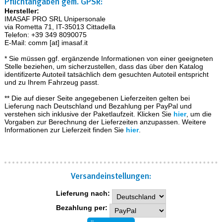
Pflichtangaben gem. GPSR:
Hersteller:
IMASAF PRO SRL Unipersonale
via Rometta 71, IT-35013 Cittadella
Telefon: +39 349 8090075
E-Mail: comm [at] imasaf.it
* Sie müssen ggf. ergänzende Informationen von einer geeigneten
Stelle beziehen, um sicherzustellen, dass das über den Katalog
identifizerte Autoteil tatsächlich dem gesuchten Autoteil entspricht
und zu Ihrem Fahrzeug passt.
** Die auf dieser Seite angegebenen Lieferzeiten gelten bei
Lieferung nach Deutschland und Bezahlung per PayPal und
verstehen sich inklusive der Paketlaufzeit. Klicken Sie
hier
, um die
Vorgaben zur Berechnung der Lieferzeiten anzupassen. Weitere
Informationen zur Lieferzeit finden Sie
hier
.
Versand­einstellungen:
Lieferung nach:
Bezahlung per: