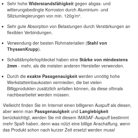
Sehr hohe
Widerstandsfähigkeit
gegen abgas- und
witterungsbedingte Korrosion durch Aluminium- und
Siliziumlegierungen von min. 120g/m².
Sehr gute Absorption von Belastungen durch Verstärkungen an
flexiblen Verbindungen.
Verwendung der besten Rohmaterialien (
Stahl von
ThyssenKrupp
).
Schalldämpfertopfdeckel haben eine
Stärke von mindestens
2mm
- mehr, als die meisten anderen Hersteller verwenden.
Durch die
exakte Passgenauigkeit
werden unnötig hohe
Werkstatteinbaukosten vermieden, die bei vielen
Billigprodukten zusätzlich anfallen können, da diese oftmals
nachbearbeitet werden müssen.
Vielleicht finden Sie im Internet einen billigeren Auspuff als diesen,
aber wenn man
Passgenauigkeit
und
Langlebigkeit
berücksichtigt, werden Sie mit diesem IMASAF-Auspuff bestimmt
mehr Spaß haben, denn was nützt eine billige Anschaffung, wenn
das Produkt schon nach kurzer Zeit ersetzt werden muss!