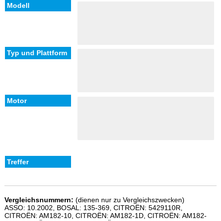
Vergleichsnummern:
(dienen nur zu Vergleichszwecken)
ASSO: 10.2002, BOSAL: 135-369, CITROËN: 5429110R,
CITROËN: AM182-10, CITROËN: AM182-1D, CITROËN: AM182-