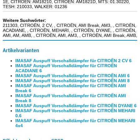
1E, CITROËN: AM18210, CITROËN: AM1821D, MTS: 01.30220,
TESH: 210033, WALKER: 01236
Weitere Suchwörter:
211303, CITROËN, 2 CV, , CITROËN, AMI Break, AM3, , CITROËN,
ACADIANE, , CITROËN, MEHARI, , CITROËN, DYANE, , CITROËN,
AMI, AM, AMB, , CITROËN, AMI, AM3, , CITROËN, AMI Break, AMB,
Artikelvarianten
IMASAF Auspuff Vorschalldämpfer für CITROËN 2 CV 6
IMASAF Auspuff Vorschalldämpfer für CITROËN
ACADIANE 6
IMASAF Auspuff Vorschalldämpfer für CITROËN AMI 6
IMASAF Auspuff Vorschalldämpfer für CITROËN AMI 8
IMASAF Auspuff Vorschalldämpfer für CITROËN AMI
Break 6
IMASAF Auspuff Vorschalldämpfer für CITROËN AMI
Break 8
IMASAF Auspuff Vorschalldämpfer für CITROËN DYANE 6
IMASAF Auspuff Vorschalldämpfer für CITROËN MEHARI
0.6
IMASAF Auspuff Vorschalldämpfer für CITROËN MEHARI
4x4