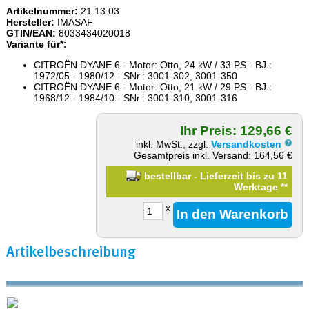
Artikelnummer:
21.13.03
Hersteller:
IMASAF
GTIN/EAN:
8033434020018
Variante für*:
CITROËN DYANE 6 - Motor: Otto, 24 kW / 33 PS - BJ.:
1972/05 - 1980/12 - SNr.: 3001-302, 3001-350
CITROËN DYANE 6 - Motor: Otto, 21 kW / 29 PS - BJ.:
1968/12 - 1984/10 - SNr.: 3001-310, 3001-316
Ihr Preis: 129,66 €
inkl. MwSt., zzgl.
Versandkosten
Gesamtpreis inkl. Versand: 164,56 €
bestellbar - Lieferzeit bis zu 11
Werktage
**
x
Artikelbeschreibung