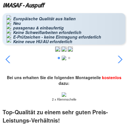
IMASAF - Auspuff
Europäische Qualität aus Italien
Neu
passgenau & einbaufertig
Keine Schweißarbeiten erforderlich
E-Prüfzeichen - keine Eintragung erforderlich
Keine neue HU/AU erforderlich
Bei uns erhalten Sie die folgenden Montageteile
kostenlos
dazu:
2 x Klemmschelle
Top-Qualität zu einem sehr guten Preis-
Leistungs-Verhältnis!