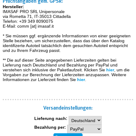
Pflichtangaben gem. GPSR:
Hersteller:
IMASAF PRO SRL Unipersonale
via Rometta 71, IT-35013 Cittadella
Telefon: +39 349 8090075
E-Mail: comm [at] imasaf.it
* Sie müssen ggf. ergänzende Informationen von einer geeigneten
Stelle beziehen, um sicherzustellen, dass das über den Katalog
identifizerte Autoteil tatsächlich dem gesuchten Autoteil entspricht
und zu Ihrem Fahrzeug passt.
** Die auf dieser Seite angegebenen Lieferzeiten gelten bei
Lieferung nach Deutschland und Bezahlung per PayPal und
verstehen sich inklusive der Paketlaufzeit. Klicken Sie
hier
, um die
Vorgaben zur Berechnung der Lieferzeiten anzupassen. Weitere
Informationen zur Lieferzeit finden Sie
hier
.
Versand­einstellungen:
Lieferung nach:
Bezahlung per: