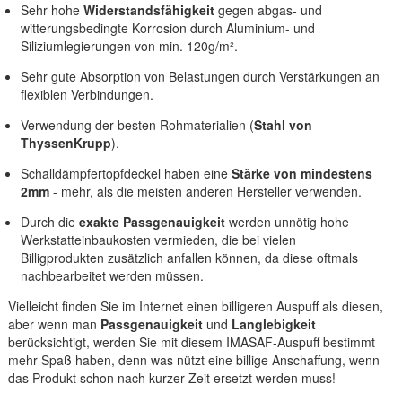
Sehr hohe
Widerstandsfähigkeit
gegen abgas- und
witterungsbedingte Korrosion durch Aluminium- und
Siliziumlegierungen von min. 120g/m².
Sehr gute Absorption von Belastungen durch Verstärkungen an
flexiblen Verbindungen.
Verwendung der besten Rohmaterialien (
Stahl von
ThyssenKrupp
).
Schalldämpfertopfdeckel haben eine
Stärke von mindestens
2mm
- mehr, als die meisten anderen Hersteller verwenden.
Durch die
exakte Passgenauigkeit
werden unnötig hohe
Werkstatteinbaukosten vermieden, die bei vielen
Billigprodukten zusätzlich anfallen können, da diese oftmals
nachbearbeitet werden müssen.
Vielleicht finden Sie im Internet einen billigeren Auspuff als diesen,
aber wenn man
Passgenauigkeit
und
Langlebigkeit
berücksichtigt, werden Sie mit diesem IMASAF-Auspuff bestimmt
mehr Spaß haben, denn was nützt eine billige Anschaffung, wenn
das Produkt schon nach kurzer Zeit ersetzt werden muss!