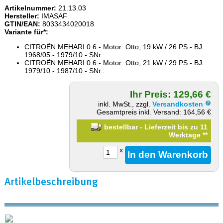
Artikelnummer:
21.13.03
Hersteller:
IMASAF
GTIN/EAN:
8033434020018
Variante für*:
CITROËN MEHARI 0.6 - Motor: Otto, 19 kW / 26 PS - BJ.:
1968/05 - 1979/10 - SNr.:
CITROËN MEHARI 0.6 - Motor: Otto, 21 kW / 29 PS - BJ.:
1979/10 - 1987/10 - SNr.:
Ihr Preis: 129,66 €
inkl. MwSt., zzgl.
Versandkosten
Gesamtpreis inkl. Versand: 164,56 €
bestellbar - Lieferzeit bis zu 11
Werktage
**
x
Artikelbeschreibung