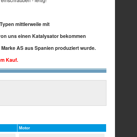
einschrauben - fertig!
Typen mittlerweile mit
 von uns einen Katalysator bekommen
er Marke AS aus Spanien produziert wurde.
em Kauf.
Motor