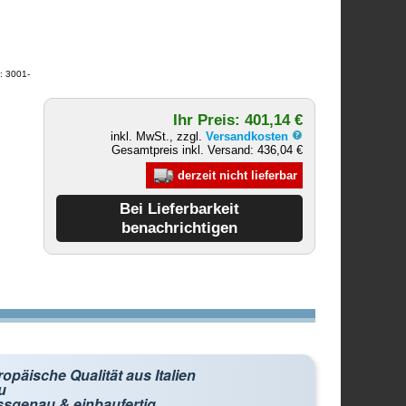
: 3001-
Ihr Preis: 401,14 €
inkl. MwSt., zzgl.
Versandkosten
Gesamtpreis inkl. Versand: 436,04 €
derzeit nicht lieferbar
opäische Qualität aus Italien
u
ssgenau & einbaufertig