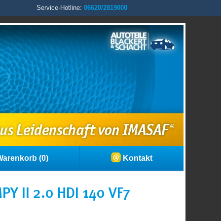
Service-Hotline:
06620/2819000
arenkorb (0)
Kontakt
 II 2.0 HDI 140 VF7