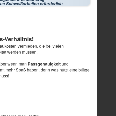
ne Schweißarbeiten erforderlich
s-Verhältnis!
ukosten vermieden, die bei vielen
eitet werden müssen.
n, aber wenn man
Passgenauigkeit
und
mmt mehr Spaß haben, denn was nützt eine billige
muss!