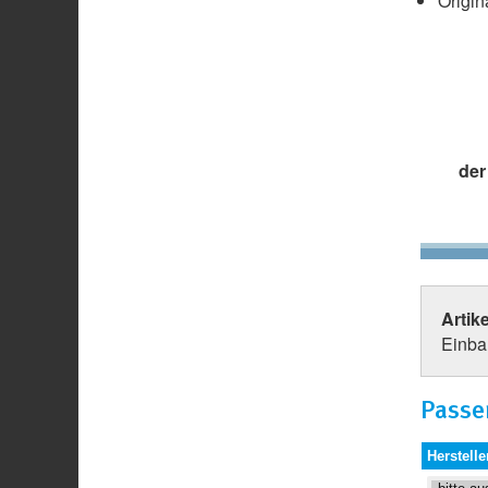
Origin
der
Artik
Einbau
Passe
Herstelle