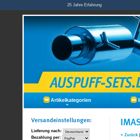
25 Jahre Erfahrung
Artikelkategorien
I
Versand­einstellungen:
IMAS
Lieferung nach:
< Zurück
Bezahlung per: