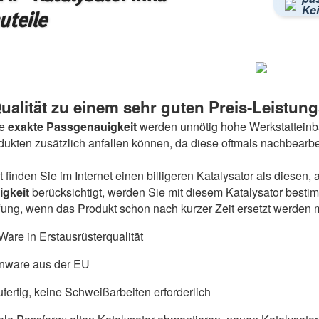
Kei
uteile
ualität zu einem sehr guten Preis-Leistung
e
exakte Passgenauigkeit
werden unnötig hohe Werkstatteinba
odukten zusätzlich anfallen können, da diese oftmals nachbearb
ht finden Sie im Internet einen billigeren Katalysator als diese
igkeit
berücksichtigt, werden Sie mit diesem Katalysator besti
ung, wenn das Produkt schon nach kurzer Zeit ersetzt werden 
are in Erstausrüsterqualität
nware aus der EU
fertig, keine Schweißarbeiten erforderlich