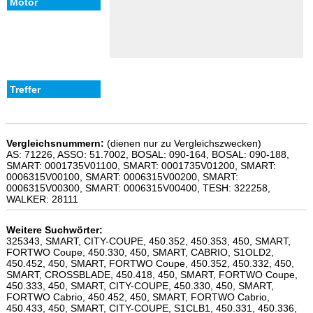
Vergleichsnummern:
(dienen nur zu Vergleichszwecken)
AS: 71226, ASSO: 51.7002, BOSAL: 090-164, BOSAL: 090-188,
SMART: 0001735V01100, SMART: 0001735V01200, SMART:
0006315V00100, SMART: 0006315V00200, SMART:
0006315V00300, SMART: 0006315V00400, TESH: 322258,
WALKER: 28111
Weitere Suchwörter:
325343, SMART, CITY-COUPE, 450.352, 450.353, 450, SMART,
FORTWO Coupe, 450.330, 450, SMART, CABRIO, S1OLD2,
450.452, 450, SMART, FORTWO Coupe, 450.352, 450.332, 450,
SMART, CROSSBLADE, 450.418, 450, SMART, FORTWO Coupe,
450.333, 450, SMART, CITY-COUPE, 450.330, 450, SMART,
FORTWO Cabrio, 450.452, 450, SMART, FORTWO Cabrio,
450.433, 450, SMART, CITY-COUPE, S1CLB1, 450.331, 450.336,