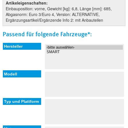
Artikeleigenschaften:
Einbauposition: vorne, Gewicht [kg]: 6,8, Länge [mm]: 685,
Abgasnorm: Euro 3/Euro 4, Version: ALTERNATIVE,
Ergänzungsartikel/Ergänzende Info 2: mit Anbauteilen
Passend für folgende Fahrzeuge*: