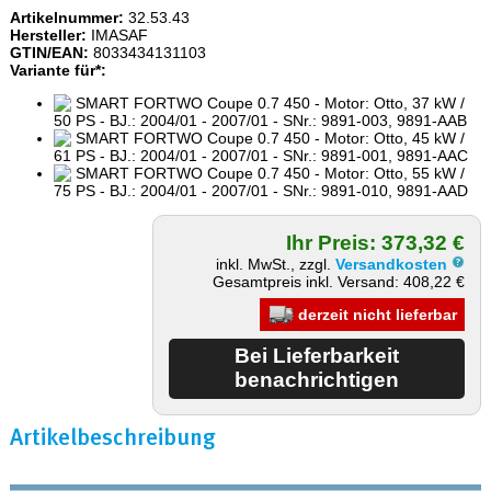
Artikelnummer:
32.53.43
Hersteller:
IMASAF
GTIN/EAN:
8033434131103
Variante für*:
SMART FORTWO Coupe 0.7 450 - Motor: Otto, 37 kW /
50 PS - BJ.: 2004/01 - 2007/01 - SNr.: 9891-003, 9891-AAB
SMART FORTWO Coupe 0.7 450 - Motor: Otto, 45 kW /
61 PS - BJ.: 2004/01 - 2007/01 - SNr.: 9891-001, 9891-AAC
SMART FORTWO Coupe 0.7 450 - Motor: Otto, 55 kW /
75 PS - BJ.: 2004/01 - 2007/01 - SNr.: 9891-010, 9891-AAD
Ihr Preis: 373,32 €
inkl. MwSt., zzgl.
Versandkosten
Gesamtpreis inkl. Versand: 408,22 €
derzeit nicht lieferbar
Artikelbeschreibung