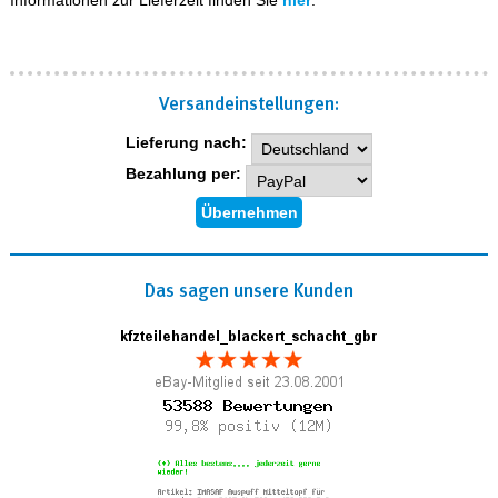
Informationen zur Lieferzeit finden Sie
hier
.
Versand­einstellungen:
Lieferung nach:
Bezahlung per:
Das sagen unsere Kunden