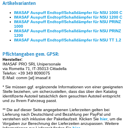
Artikelvarianten
IMASAF Auspuff Endtopf/Schalldämpfer für NSU 1000 C
IMASAF Auspuff Endtopf/Schalldämpfer für NSU 1200 C
IMASAF Auspuff Endtopf/Schalldämpfer für NSU PRINZ
1000
IMASAF Auspuff Endtopf/Schalldämpfer für NSU PRINZ
1200
IMASAF Auspuff Endtopf/Schalldämpfer für NSU TT 1.2
Pflichtangaben gem. GPSR:
Hersteller:
IMASAF PRO SRL Unipersonale
via Rometta 71, IT-35013 Cittadella
Telefon: +39 349 8090075
E-Mail: comm [at] imasaf.it
* Sie müssen ggf. ergänzende Informationen von einer geeigneten
Stelle beziehen, um sicherzustellen, dass das über den Katalog
identifizerte Autoteil tatsächlich dem gesuchten Autoteil entspricht
und zu Ihrem Fahrzeug passt.
** Die auf dieser Seite angegebenen Lieferzeiten gelten bei
Lieferung nach Deutschland und Bezahlung per PayPal und
verstehen sich inklusive der Paketlaufzeit. Klicken Sie
hier
, um die
Vorgaben zur Berechnung der Lieferzeiten anzupassen. Weitere