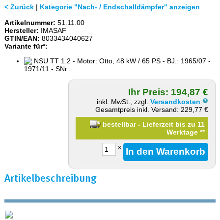
< Zurück
|
Kategorie "Nach- / Endschalldämpfer" anzeigen
Artikelnummer:
51.11.00
Hersteller:
IMASAF
GTIN/EAN:
8033434040627
Variante für*:
NSU TT 1.2 - Motor: Otto, 48 kW / 65 PS - BJ.: 1965/07 -
1971/11 - SNr.:
Ihr Preis: 194,87 €
inkl. MwSt., zzgl.
Versandkosten
Gesamtpreis inkl. Versand: 229,77 €
bestellbar - Lieferzeit bis zu 11
Werktage
**
x
Artikelbeschreibung