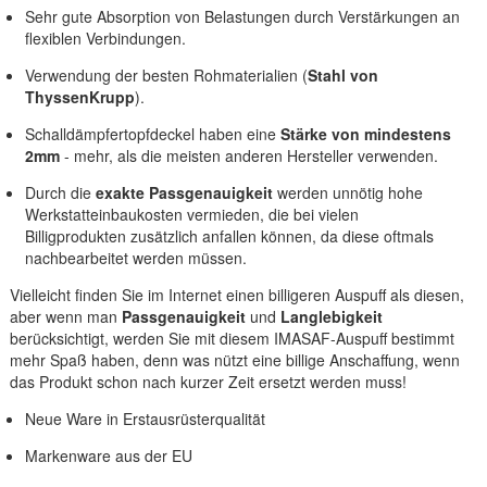
Sehr gute Absorption von Belastungen durch Verstärkungen an
flexiblen Verbindungen.
Verwendung der besten Rohmaterialien (
Stahl von
ThyssenKrupp
).
Schalldämpfertopfdeckel haben eine
Stärke von mindestens
2mm
- mehr, als die meisten anderen Hersteller verwenden.
Durch die
exakte Passgenauigkeit
werden unnötig hohe
Werkstatteinbaukosten vermieden, die bei vielen
Billigprodukten zusätzlich anfallen können, da diese oftmals
nachbearbeitet werden müssen.
Vielleicht finden Sie im Internet einen billigeren Auspuff als diesen,
aber wenn man
Passgenauigkeit
und
Langlebigkeit
berücksichtigt, werden Sie mit diesem IMASAF-Auspuff bestimmt
mehr Spaß haben, denn was nützt eine billige Anschaffung, wenn
das Produkt schon nach kurzer Zeit ersetzt werden muss!
Neue Ware in Erstausrüsterqualität
Markenware aus der EU