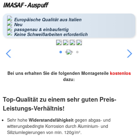
IMASAF - Auspuff
Europäische Qualität aus Italien
Neu
passgenau & einbaufertig
Keine Schweißarbeiten erforderlich
Bei uns erhalten Sie die folgenden Montageteile
kostenlos
dazu:
Top-Qualität zu einem sehr guten Preis-
Leistungs-Verhältnis!
Sehr hohe
Widerstandsfähigkeit
gegen abgas- und
witterungsbedingte Korrosion durch Aluminium- und
Siliziumlegierungen von min. 120g/m².