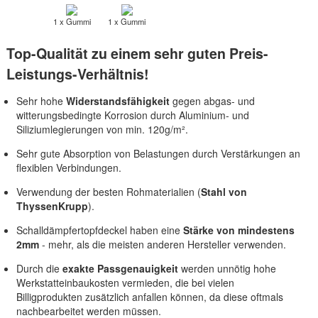
1 x Gummi
1 x Gummi
Top-Qualität zu einem sehr guten Preis-
Leistungs-Verhältnis!
Sehr hohe
Widerstandsfähigkeit
gegen abgas- und
witterungsbedingte Korrosion durch Aluminium- und
Siliziumlegierungen von min. 120g/m².
Sehr gute Absorption von Belastungen durch Verstärkungen an
flexiblen Verbindungen.
Verwendung der besten Rohmaterialien (
Stahl von
ThyssenKrupp
).
Schalldämpfertopfdeckel haben eine
Stärke von mindestens
2mm
- mehr, als die meisten anderen Hersteller verwenden.
Durch die
exakte Passgenauigkeit
werden unnötig hohe
Werkstatteinbaukosten vermieden, die bei vielen
Billigprodukten zusätzlich anfallen können, da diese oftmals
nachbearbeitet werden müssen.