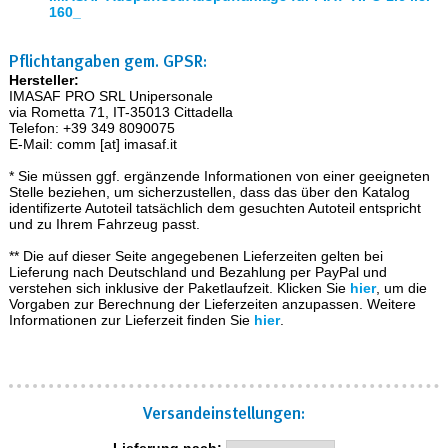
160_
Pflichtangaben gem. GPSR:
Hersteller:
IMASAF PRO SRL Unipersonale
via Rometta 71, IT-35013 Cittadella
Telefon: +39 349 8090075
E-Mail: comm [at] imasaf.it
* Sie müssen ggf. ergänzende Informationen von einer geeigneten
Stelle beziehen, um sicherzustellen, dass das über den Katalog
identifizerte Autoteil tatsächlich dem gesuchten Autoteil entspricht
und zu Ihrem Fahrzeug passt.
** Die auf dieser Seite angegebenen Lieferzeiten gelten bei
Lieferung nach Deutschland und Bezahlung per PayPal und
verstehen sich inklusive der Paketlaufzeit. Klicken Sie
hier
, um die
Vorgaben zur Berechnung der Lieferzeiten anzupassen. Weitere
Informationen zur Lieferzeit finden Sie
hier
.
Versand­einstellungen:
Lieferung nach: