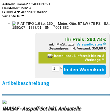
Artikelnummer:
524000302-1
Hersteller:
IMASAF
GTIN/EAN:
4059901184322
Variante für*:
FIAT TIPO 1.6 i.e. 160_ - Motor: Otto, 57 kW / 78 PS - BJ.:
1990/07 - 1993/01 - SNr.: 4001-882
Ihr Preis: 290,78 €
inkl. MwSt., zzgl.
Versandkosten
Gesamtpreis inkl. Versand: 350,68 €
bestellbar - Lieferzeit bis zu 8
Werktage
**
x
Artikelbeschreibung
IMASAF - Auspuff-Set inkl. Anbauteile