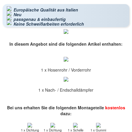
Europäische Qualität aus Italien
Neu
passgenau & einbaufertig
Keine Schweißarbeiten erforderlich
In diesem Angebot sind die folgenden Artikel enthalten:
1 x Hosenrohr / Vorderrohr
1 x Nach- / Endschalldämpfer
Bei uns erhalten Sie die folgenden Montageteile
kostenlos
dazu:
1 x Dichtung
1 x Dichtung
1 x Schelle
1 x Gummi