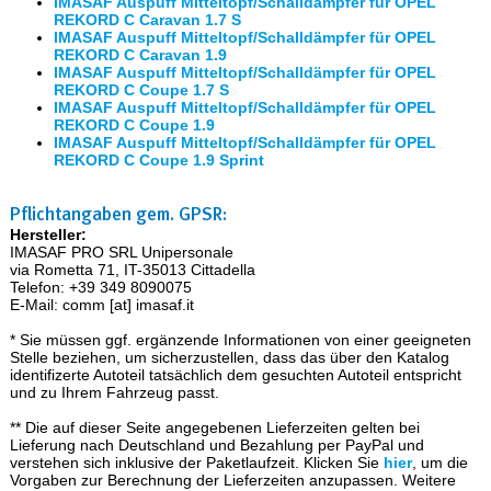
IMASAF Auspuff Mitteltopf/Schalldämpfer für OPEL
REKORD C Caravan 1.7 S
IMASAF Auspuff Mitteltopf/Schalldämpfer für OPEL
REKORD C Caravan 1.9
IMASAF Auspuff Mitteltopf/Schalldämpfer für OPEL
REKORD C Coupe 1.7 S
IMASAF Auspuff Mitteltopf/Schalldämpfer für OPEL
REKORD C Coupe 1.9
IMASAF Auspuff Mitteltopf/Schalldämpfer für OPEL
REKORD C Coupe 1.9 Sprint
Pflichtangaben gem. GPSR:
Hersteller:
IMASAF PRO SRL Unipersonale
via Rometta 71, IT-35013 Cittadella
Telefon: +39 349 8090075
E-Mail: comm [at] imasaf.it
* Sie müssen ggf. ergänzende Informationen von einer geeigneten
Stelle beziehen, um sicherzustellen, dass das über den Katalog
identifizerte Autoteil tatsächlich dem gesuchten Autoteil entspricht
und zu Ihrem Fahrzeug passt.
** Die auf dieser Seite angegebenen Lieferzeiten gelten bei
Lieferung nach Deutschland und Bezahlung per PayPal und
verstehen sich inklusive der Paketlaufzeit. Klicken Sie
hier
, um die
Vorgaben zur Berechnung der Lieferzeiten anzupassen. Weitere