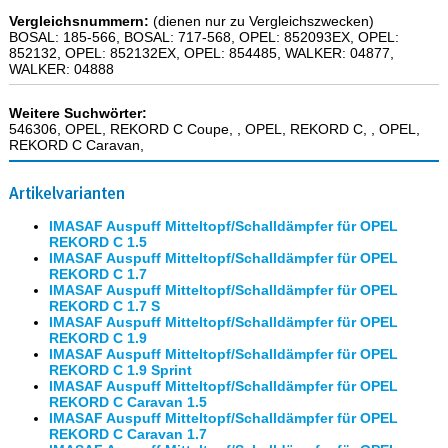
Vergleichsnummern:
(dienen nur zu Vergleichszwecken)
BOSAL: 185-566, BOSAL: 717-568, OPEL: 852093EX, OPEL:
852132, OPEL: 852132EX, OPEL: 854485, WALKER: 04877,
WALKER: 04888
Weitere Suchwörter:
546306, OPEL, REKORD C Coupe, , OPEL, REKORD C, , OPEL,
REKORD C Caravan,
Artikelvarianten
IMASAF Auspuff Mitteltopf/Schalldämpfer für OPEL
REKORD C 1.5
IMASAF Auspuff Mitteltopf/Schalldämpfer für OPEL
REKORD C 1.7
IMASAF Auspuff Mitteltopf/Schalldämpfer für OPEL
REKORD C 1.7 S
IMASAF Auspuff Mitteltopf/Schalldämpfer für OPEL
REKORD C 1.9
IMASAF Auspuff Mitteltopf/Schalldämpfer für OPEL
REKORD C 1.9 Sprint
IMASAF Auspuff Mitteltopf/Schalldämpfer für OPEL
REKORD C Caravan 1.5
IMASAF Auspuff Mitteltopf/Schalldämpfer für OPEL
REKORD C Caravan 1.7