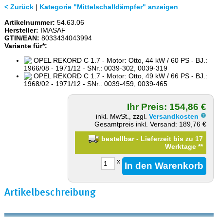
< Zurück
|
Kategorie "Mittelschalldämpfer" anzeigen
Artikelnummer:
54.63.06
Hersteller:
IMASAF
GTIN/EAN:
8033434043994
Variante für*:
OPEL REKORD C 1.7 - Motor: Otto, 44 kW / 60 PS - BJ.:
1966/08 - 1971/12 - SNr.: 0039-302, 0039-319
OPEL REKORD C 1.7 - Motor: Otto, 49 kW / 66 PS - BJ.:
1968/02 - 1971/12 - SNr.: 0039-459, 0039-465
Ihr Preis: 154,86 €
inkl. MwSt., zzgl.
Versandkosten
Gesamtpreis inkl. Versand: 189,76 €
bestellbar - Lieferzeit bis zu 17
Werktage
**
x
Artikelbeschreibung