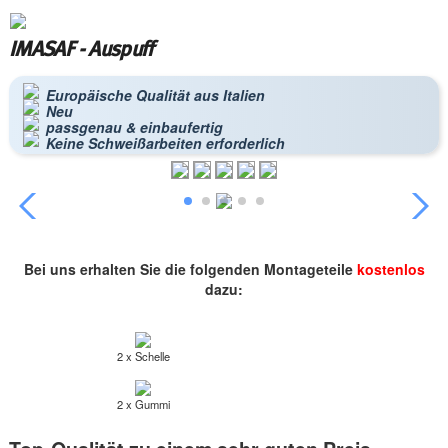
IMASAF - Auspuff
Europäische Qualität aus Italien
Neu
passgenau & einbaufertig
Keine Schweißarbeiten erforderlich
Bei uns erhalten Sie die folgenden Montageteile
kostenlos
dazu:
2 x Schelle
2 x Gummi