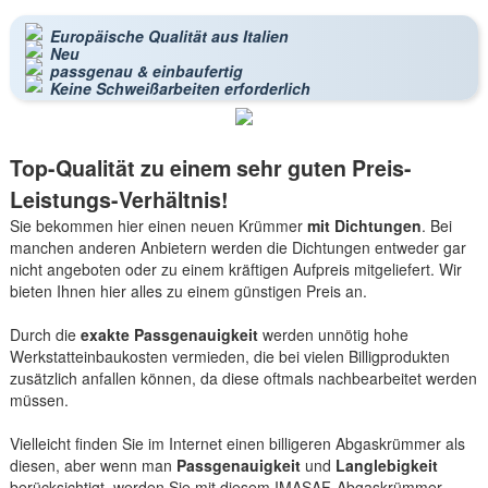
Europäische Qualität aus Italien
Neu
passgenau & einbaufertig
Keine Schweißarbeiten erforderlich
Top-Qualität zu einem sehr guten Preis-
Leistungs-Verhältnis!
Sie bekommen hier einen neuen Krümmer
mit Dichtungen
. Bei
manchen anderen Anbietern werden die Dichtungen entweder gar
nicht angeboten oder zu einem kräftigen Aufpreis mitgeliefert. Wir
bieten Ihnen hier alles zu einem günstigen Preis an.
Durch die
exakte Passgenauigkeit
werden unnötig hohe
Werkstatteinbaukosten vermieden, die bei vielen Billigprodukten
zusätzlich anfallen können, da diese oftmals nachbearbeitet werden
müssen.
Vielleicht finden Sie im Internet einen billigeren Abgaskrümmer als
diesen, aber wenn man
Passgenauigkeit
und
Langlebigkeit
berücksichtigt, werden Sie mit diesem IMASAF-Abgaskrümmer