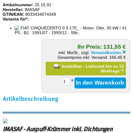
Artikelnummer:
25.15.91
Hersteller:
IMASAF
GTIN/EAN:
8033434074349
Variante für*:
FIAT CINQUECENTO 0.9 170_ - Motor: Otto, 30 kW / 41
PS - BJ.: 1991/07 - 1993/12 - SNr.:
Ihr Preis: 131,55 €
inkl. MwSt., zzgl.
Versandkosten
Gesamtpreis inkl. Versand: 166,45 €
bestellbar - Lieferzeit bis zu 13
Werktage
**
x
Artikelbeschreibung
IMASAF - Auspuff-Krümmer inkl. Dichtungen