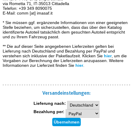
via Rometta 71, IT-35013 Cittadella
Telefon: +39 349 8090075
E-Mail: comm [at] imasaf.it
* Sie müssen ggf. ergänzende Informationen von einer geeigneten
Stelle beziehen, um sicherzustellen, dass das über den Katalog
identifizerte Autoteil tatsächlich dem gesuchten Autoteil entspricht
und zu Ihrem Fahrzeug passt.
** Die auf dieser Seite angegebenen Lieferzeiten gelten bei
Lieferung nach Deutschland und Bezahlung per PayPal und
verstehen sich inklusive der Paketlaufzeit. Klicken Sie
hier
, um die
Vorgaben zur Berechnung der Lieferzeiten anzupassen. Weitere
Informationen zur Lieferzeit finden Sie
hier
.
Versand­einstellungen:
Lieferung nach:
Bezahlung per: