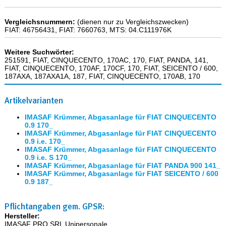
Vergleichsnummern:
(dienen nur zu Vergleichszwecken)
FIAT: 46756431, FIAT: 7660763, MTS: 04.C111976K
Weitere Suchwörter:
251591, FIAT, CINQUECENTO, 170AC, 170, FIAT, PANDA, 141,
FIAT, CINQUECENTO, 170AF, 170CF, 170, FIAT, SEICENTO / 600,
187AXA, 187AXA1A, 187, FIAT, CINQUECENTO, 170AB, 170
Artikelvarianten
IMASAF Krümmer, Abgasanlage für FIAT CINQUECENTO
0.9 170_
IMASAF Krümmer, Abgasanlage für FIAT CINQUECENTO
0.9 i.e. 170_
IMASAF Krümmer, Abgasanlage für FIAT CINQUECENTO
0.9 i.e. S 170_
IMASAF Krümmer, Abgasanlage für FIAT PANDA 900 141_
IMASAF Krümmer, Abgasanlage für FIAT SEICENTO / 600
0.9 187_
Pflichtangaben gem. GPSR:
Hersteller:
IMASAF PRO SRL Unipersonale