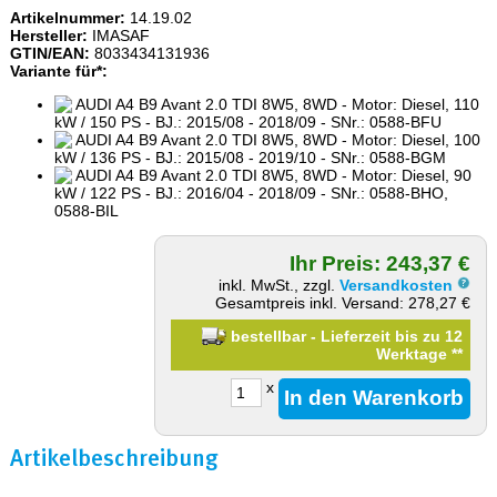
Artikelnummer:
14.19.02
Hersteller:
IMASAF
GTIN/EAN:
8033434131936
Variante für*:
AUDI A4 B9 Avant 2.0 TDI 8W5, 8WD - Motor: Diesel, 110
kW / 150 PS - BJ.: 2015/08 - 2018/09 - SNr.: 0588-BFU
AUDI A4 B9 Avant 2.0 TDI 8W5, 8WD - Motor: Diesel, 100
kW / 136 PS - BJ.: 2015/08 - 2019/10 - SNr.: 0588-BGM
AUDI A4 B9 Avant 2.0 TDI 8W5, 8WD - Motor: Diesel, 90
kW / 122 PS - BJ.: 2016/04 - 2018/09 - SNr.: 0588-BHO,
0588-BIL
Ihr Preis: 243,37 €
inkl. MwSt., zzgl.
Versandkosten
Gesamtpreis inkl. Versand: 278,27 €
bestellbar - Lieferzeit bis zu 12
Werktage
**
x
Artikelbeschreibung