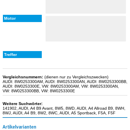
Vergleichsnummern:
(dienen nur zu Vergleichszwecken)
AUDI: 8W0253300AM, AUDI: 8W0253300AN, AUDI: 8W0253300BB,
AUDI: 8W0253300E, VW: 8W0253300AM, VW: 8W0253300AN,
VW: 8W0253300BB, VW: 8W0253300E
Weitere Suchwörter:
141902, AUDI, A4 B9 Avant, 8W5, 8WD, AUDI, A4 Allroad B9, 8WH,
8WJ, AUDI, A4 B9, 8W2, 8WC, AUDI, A5 Sportback, F5A, F5F
Artikelvarianten