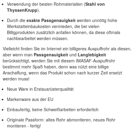
Verwendung der besten Rohmaterialien (
Stahl von
ThyssenKrupp
).
Durch die
exakte Passgenauigkeit
werden unnötig hohe
Werkstatteinbaukosten vermieden, die bei vielen
Billigprodukten zusätzlich anfallen können, da diese oftmals
nachbearbeitet werden müssen.
Vielleicht finden Sie im Internet ein billigeres Auspuffrohr als diesen,
aber wenn man
Passgenauigkeit
und
Langlebigkeit
berücksichtigt, werden Sie mit diesem IMASAF-Auspuffrohr
bestimmt mehr Spaß haben, denn was nützt eine billige
Anschaffung, wenn das Produkt schon nach kurzer Zeit ersetzt
werden muss!
Neue Ware in Erstausrüsterqualität
Markenware aus der EU
Einbaufertig, keine Schweißarbeiten erforderlich
Originale Passform: altes Rohr abmontieren, neues Rohr
montieren - fertig!