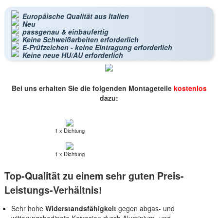
Europäische Qualität aus Italien
Neu
passgenau & einbaufertig
Keine Schweißarbeiten erforderlich
E-Prüfzeichen - keine Eintragung erforderlich
Keine neue HU/AU erforderlich
Bei uns erhalten Sie die folgenden Montageteile
kostenlos
dazu:
1 x Dichtung
1 x Dichtung
Top-Qualität zu einem sehr guten Preis-
Leistungs-Verhältnis!
Sehr hohe
Widerstandsfähigkeit
gegen abgas- und