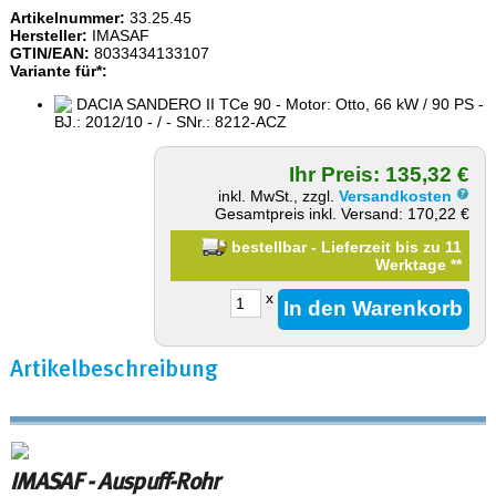
Artikelnummer:
33.25.45
Hersteller:
IMASAF
GTIN/EAN:
8033434133107
Variante für*:
DACIA SANDERO II TCe 90 - Motor: Otto, 66 kW / 90 PS -
BJ.: 2012/10 - / - SNr.: 8212-ACZ
Ihr Preis: 135,32 €
inkl. MwSt., zzgl.
Versandkosten
Gesamtpreis inkl. Versand: 170,22 €
bestellbar - Lieferzeit bis zu 11
Werktage
**
x
Artikelbeschreibung
IMASAF - Auspuff-Rohr