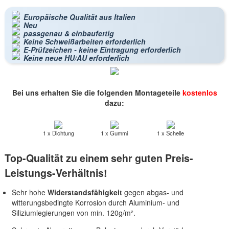
Europäische Qualität aus Italien
Neu
passgenau & einbaufertig
Keine Schweißarbeiten erforderlich
E-Prüfzeichen - keine Eintragung erforderlich
Keine neue HU/AU erforderlich
Bei uns erhalten Sie die folgenden Montageteile
kostenlos
dazu:
1 x Dichtung
1 x Gummi
1 x Schelle
Top-Qualität zu einem sehr guten Preis-
Leistungs-Verhältnis!
Sehr hohe
Widerstandsfähigkeit
gegen abgas- und
witterungsbedingte Korrosion durch Aluminium- und
Siliziumlegierungen von min. 120g/m².