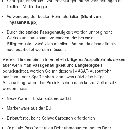
Sehr gute Absorption von Belastungen durch Verstärkungen an
flexiblen Verbindungen.
Verwendung der besten Rohmaterialien (
Stahl von
ThyssenKrupp
).
Durch die
exakte Passgenauigkeit
werden unnötig hohe
Werkstatteinbaukosten vermieden, die bei vielen
Billigprodukten zusätzlich anfallen können, da diese oftmals
nachbearbeitet werden müssen.
Vielleicht finden Sie im Internet ein billigeres Auspuffrohr als diesen,
aber wenn man
Passgenauigkeit
und
Langlebigkeit
berücksichtigt, werden Sie mit diesem IMASAF-Auspuffrohr
bestimmt mehr Spaß haben, denn was nützt eine billige
Anschaffung, wenn das Produkt schon nach kurzer Zeit ersetzt
werden muss!
Neue Ware in Erstausrüsterqualität
Markenware aus der EU
Einbaufertig, keine Schweißarbeiten erforderlich
Originale Passform: altes Rohr abmontieren, neues Rohr