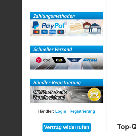
Händler:
Login
|
Registrierung
Top-Q