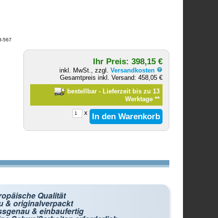
8-567
Ihr Preis: 398,15 €
inkl. MwSt., zzgl.
Versandkosten
Gesamtpreis inkl. Versand: 458,05 €
bestellbar - Lieferzeit bis zu 13
Werktage
**
x
ropäische Qualität
 & originalverpackt
ssgenau & einbaufertig