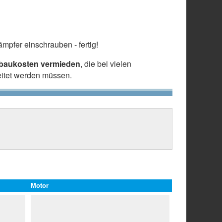
mpfer einschrauben - fertig!
nbaukosten vermieden
, die bei vielen
eitet werden müssen.
Motor