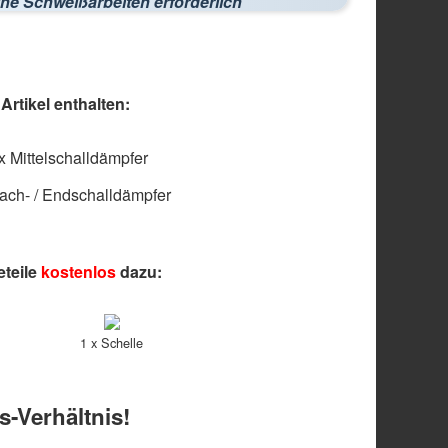
ne Schweißarbeiten erforderlich
rtikel enthalten:
x Mittelschalldämpfer
ach- / Endschalldämpfer
eteile
kostenlos
dazu:
1 x Schelle
s-Verhältnis!