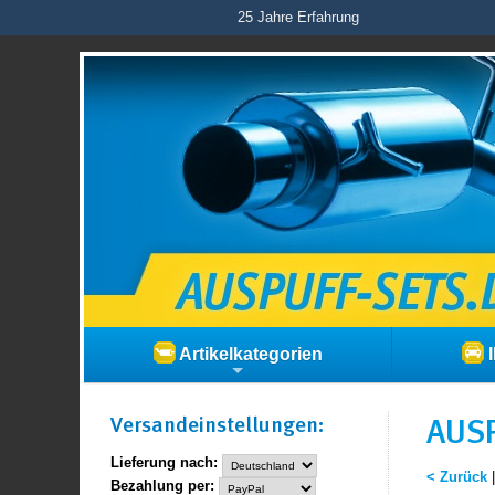
25 Jahre Erfahrung
Artikelkategorien
I
Versand­einstellungen:
AUSP
Lieferung nach:
< Zurück
Bezahlung per: