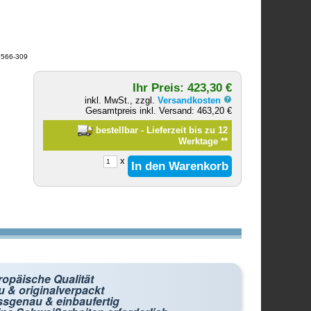
 8566-309
Ihr Preis: 423,30 €
inkl. MwSt., zzgl.
Versandkosten
Gesamtpreis inkl. Versand: 463,20 €
bestellbar - Lieferzeit bis zu 12
Werktage
**
x
ropäische Qualität
 & originalverpackt
ssgenau & einbaufertig