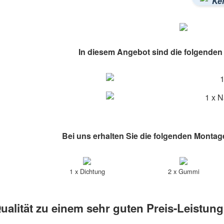
Kei
In diesem Angebot sind die folgenden A
1
1 x N
Bei uns erhalten Sie die folgenden Montag
1 x Dichtung
2 x Gummi
ualität zu einem sehr guten Preis-Leistung