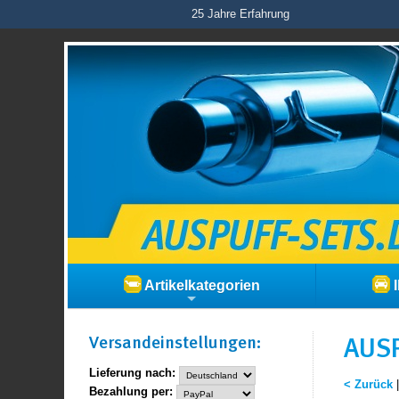
25 Jahre Erfahrung
Artikelkategorien
I
Versand­einstellungen:
AUSP
Lieferung nach:
< Zurück
Bezahlung per: