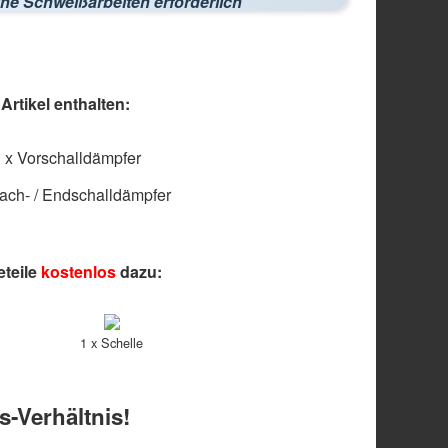
ne Schweißarbeiten erforderlich
rtikel enthalten:
 x Vorschalldämpfer
ach- / Endschalldämpfer
eteile
kostenlos
dazu:
1 x Schelle
s-Verhältnis!