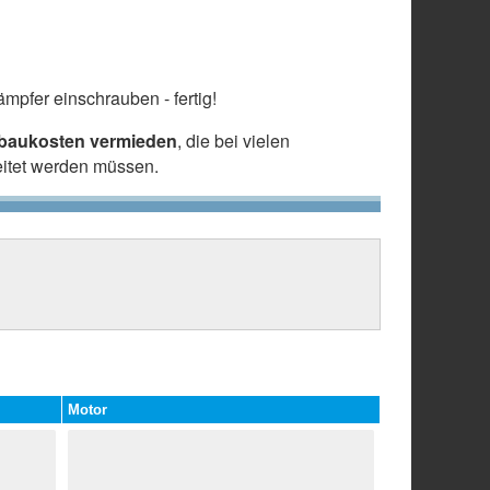
mpfer einschrauben - fertig!
nbaukosten vermieden
, die bei vielen
eitet werden müssen.
Motor