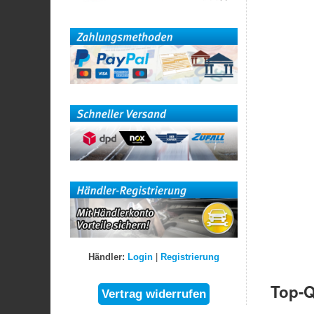
Händler:
Login
|
Registrierung
Top-Q