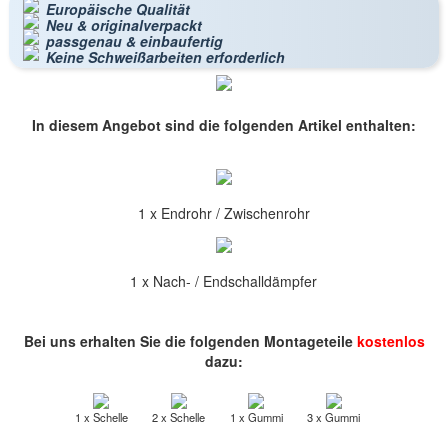
Europäische Qualität
Neu & originalverpackt
passgenau & einbaufertig
Keine Schweißarbeiten erforderlich
In diesem Angebot sind die folgenden Artikel enthalten:
1 x Endrohr / Zwischenrohr
1 x Nach- / Endschalldämpfer
Bei uns erhalten Sie die folgenden Montageteile
kostenlos
dazu:
1 x Schelle
2 x Schelle
1 x Gummi
3 x Gummi