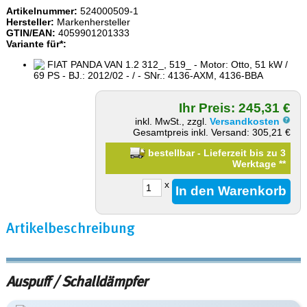
Artikelnummer:
524000509-1
Hersteller:
Markenhersteller
GTIN/EAN:
4059901201333
Variante für*:
FIAT PANDA VAN 1.2 312_, 519_ - Motor: Otto, 51 kW /
69 PS - BJ.: 2012/02 - / - SNr.: 4136-AXM, 4136-BBA
Ihr Preis: 245,31 €
inkl. MwSt., zzgl.
Versandkosten
Gesamtpreis inkl. Versand: 305,21 €
bestellbar - Lieferzeit bis zu 3
Werktage
**
x
Artikelbeschreibung
Auspuff / Schalldämpfer