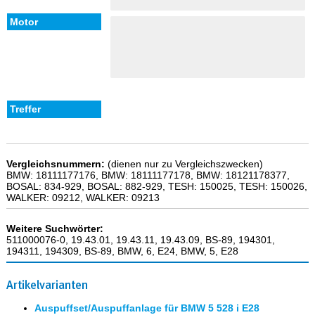
Vergleichsnummern:
(dienen nur zu Vergleichszwecken)
BMW: 18111177176, BMW: 18111177178, BMW: 18121178377,
BOSAL: 834-929, BOSAL: 882-929, TESH: 150025, TESH: 150026,
WALKER: 09212, WALKER: 09213
Weitere Suchwörter:
511000076-0, 19.43.01, 19.43.11, 19.43.09, BS-89, 194301,
194311, 194309, BS-89, BMW, 6, E24, BMW, 5, E28
Artikelvarianten
Auspuffset/Auspuffanlage für BMW 5 528 i E28