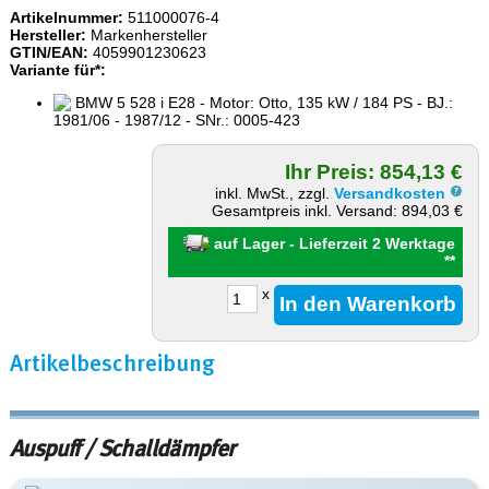
Artikelnummer:
511000076-4
Hersteller:
Markenhersteller
GTIN/EAN:
4059901230623
Variante für*:
BMW 5 528 i E28 - Motor: Otto, 135 kW / 184 PS - BJ.:
1981/06 - 1987/12 - SNr.: 0005-423
Ihr Preis: 854,13 €
inkl. MwSt., zzgl.
Versandkosten
Gesamtpreis inkl. Versand: 894,03 €
auf Lager - Lieferzeit 2 Werktage
**
x
Artikelbeschreibung
Auspuff / Schalldämpfer