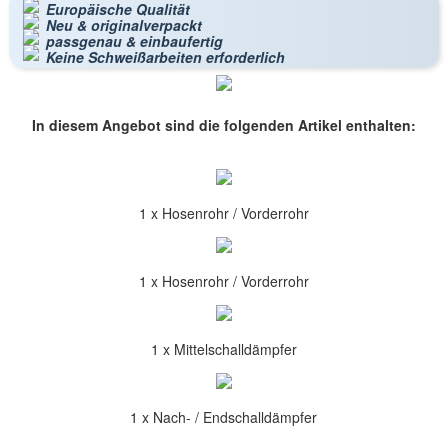
Europäische Qualität
Neu & originalverpackt
passgenau & einbaufertig
Keine Schweißarbeiten erforderlich
In diesem Angebot sind die folgenden Artikel enthalten:
1 x Hosenrohr / Vorderrohr
1 x Hosenrohr / Vorderrohr
1 x Mittelschalldämpfer
1 x Nach- / Endschalldämpfer