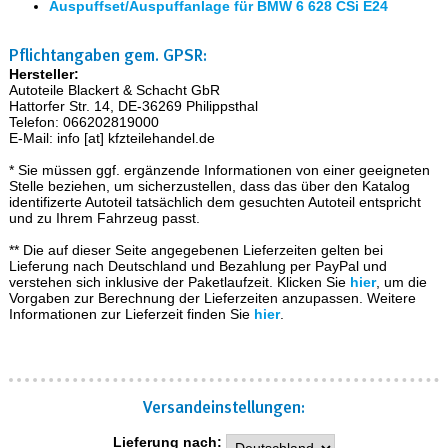
Auspuffset/Auspuffanlage für BMW 6 628 CSi E24
Pflichtangaben gem. GPSR:
Hersteller:
Autoteile Blackert & Schacht GbR
Hattorfer Str. 14, DE-36269 Philippsthal
Telefon: 066202819000
E-Mail: info [at] kfzteilehandel.de
* Sie müssen ggf. ergänzende Informationen von einer geeigneten
Stelle beziehen, um sicherzustellen, dass das über den Katalog
identifizerte Autoteil tatsächlich dem gesuchten Autoteil entspricht
und zu Ihrem Fahrzeug passt.
** Die auf dieser Seite angegebenen Lieferzeiten gelten bei
Lieferung nach Deutschland und Bezahlung per PayPal und
verstehen sich inklusive der Paketlaufzeit. Klicken Sie
hier
, um die
Vorgaben zur Berechnung der Lieferzeiten anzupassen. Weitere
Informationen zur Lieferzeit finden Sie
hier
.
Versand­einstellungen:
Lieferung nach: