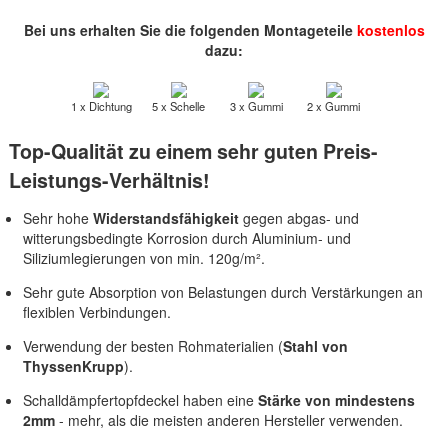
Bei uns erhalten Sie die folgenden Montageteile
kostenlos
dazu:
1 x Dichtung
5 x Schelle
3 x Gummi
2 x Gummi
Top-Qualität zu einem sehr guten Preis-
Leistungs-Verhältnis!
Sehr hohe
Widerstandsfähigkeit
gegen abgas- und
witterungsbedingte Korrosion durch Aluminium- und
Siliziumlegierungen von min. 120g/m².
Sehr gute Absorption von Belastungen durch Verstärkungen an
flexiblen Verbindungen.
Verwendung der besten Rohmaterialien (
Stahl von
ThyssenKrupp
).
Schalldämpfertopfdeckel haben eine
Stärke von mindestens
2mm
- mehr, als die meisten anderen Hersteller verwenden.