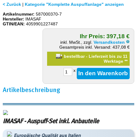
< Zurück
|
Kategorie "Komplette Auspuffanlage" anzeigen
Artikelnummer:
587000370-7
Hersteller:
IMASAF
GTIN/EAN:
4059901227487
Ihr Preis: 397,18 €
inkl. MwSt., zzgl.
Versandkosten
Gesamtpreis inkl. Versand: 437,08 €
bestellbar - Lieferzeit bis zu 11
Werktage
**
x
Artikelbeschreibung
IMASAF - Auspuff-Set inkl. Anbauteile
Europäische Qualität aus Italien