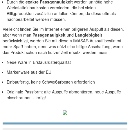
Durch die
exakte Passgenauigkeit
werden unnötig hohe
Werkstatteinbaukosten vermieden, die bei vielen
Billigprodukten zusätzlich anfallen können, da diese oftmals
nachbearbeitet werden müssen.
Vielleicht finden Sie im Internet einen billigeren Auspuff als diesen,
aber wenn man
Passgenauigkeit
und
Langlebigkeit
berücksichtigt, werden Sie mit diesem IMASAF-Auspuff bestimmt
mehr Spaß haben, denn was nützt eine billige Anschaffung, wenn
das Produkt schon nach kurzer Zeit ersetzt werden muss!
Neue Ware in Erstausrüsterqualität
Markenware aus der EU
Einbaufertig, keine Schweißarbeiten erforderlich
Originale Passform: alte Auspuffe abmontieren, neue Auspuffe
einschrauben - fertig!