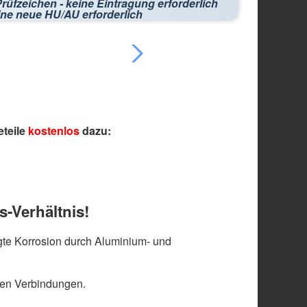
rüfzeichen - keine Eintragung erforderlich
ine neue HU/AU erforderlich
eteile
kostenlos
dazu:
s-Verhältnis!
te Korrosion durch Aluminium- und
len Verbindungen.