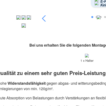
E-P
Ke
Bei uns erhalten Sie die folgenden Montag
1 x Halter
ualität zu einem sehr guten Preis-Leistung
hohe
Widerstandsfähigkeit
gegen abgas- und witterungsbeding
umlegierungen von min. 120g/m².
ute Absorption von Belastungen durch Verstärkungen an flexib