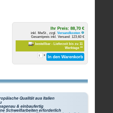
Ihr Preis: 88,70 €
inkl. MwSt., zzgl.
Versandkosten
Gesamtpreis inkl. Versand: 123,60 €
bestellbar - Lieferzeit bis zu 11
Werktage
**
x
opäische Qualität aus Italien
u
ssgenau & einbaufertig
ne Schweißarbeiten erforderlich