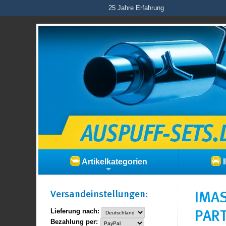
25 Jahre Erfahrung
Artikelkategorien
I
Versand­einstellungen:
IMAS
PART
Lieferung nach:
Bezahlung per: