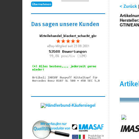
< Zurück
Artikelnu
Hersteller
Das sagen unsere Kunden
GTIN/EAN
Artik
IMASA