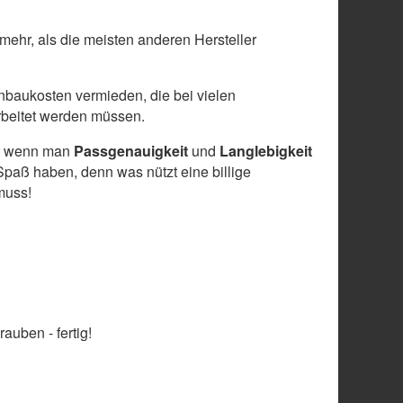
 mehr, als die meisten anderen Hersteller
baukosten vermieden, die bei vielen
arbeitet werden müssen.
ber wenn man
Passgenauigkeit
und
Langlebigkeit
paß haben, denn was nützt eine billige
muss!
auben - fertig!