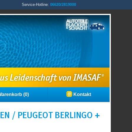
Service-Hotline:
06620/2819000
arenkorb (0)
Kontakt
EN / PEUGEOT BERLINGO +