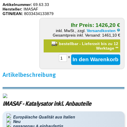
Artikelnummer:
69.63.33
Hersteller:
IMASAF
GTIN/EAN:
8033434133879
Ihr Preis: 1426,20 €
inkl. MwSt., zzgl.
Versandkosten
Gesamtpreis inkl. Versand: 1461,10 €
bestellbar - Lieferzeit bis zu 12
Werktage
**
x
Artikelbeschreibung
IMASAF - Katalysator inkl. Anbauteile
Europäische Qualität aus Italien
Neu
passgenau & einbaufertig