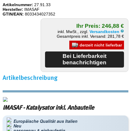
Artikelnummer:
27.91.33
Hersteller:
IMASAF
GTIN/EAN:
8033434027352
Ihr Preis: 246,88 €
inkl. MwSt., zzgl.
Versandkosten
Gesamtpreis inkl. Versand: 281,78 €
derzeit nicht lieferbar
Artikelbeschreibung
IMASAF - Katalysator inkl. Anbauteile
Europäische Qualität aus Italien
Neu
passgenau & einbaufertig