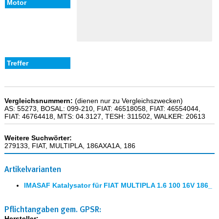
Vergleichsnummern:
(dienen nur zu Vergleichszwecken)
AS: 55273, BOSAL: 099-210, FIAT: 46518058, FIAT: 46554044,
FIAT: 46764418, MTS: 04.3127, TESH: 311502, WALKER: 20613
Weitere Suchwörter:
279133, FIAT, MULTIPLA, 186AXA1A, 186
Artikelvarianten
IMASAF Katalysator für FIAT MULTIPLA 1.6 100 16V 186_
Pflichtangaben gem. GPSR:
Hersteller: