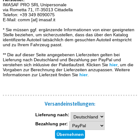
IMASAF PRO SRL Unipersonale
via Rometta 71, IT-35013 Cittadella
Telefon: +39 349 8090075
E-Mail: comm [at] imasaf.it
* Sie müssen ggf. ergänzende Informationen von einer geeigneten
Stelle beziehen, um sicherzustellen, dass das über den Katalog
identifizerte Autoteil tatsächlich dem gesuchten Autoteil entspricht
und zu Ihrem Fahrzeug passt.
** Die auf dieser Seite angegebenen Lieferzeiten gelten bei
Lieferung nach Deutschland und Bezahlung per PayPal und
verstehen sich inklusive der Paketlaufzeit. Klicken Sie
hier
, um die
Vorgaben zur Berechnung der Lieferzeiten anzupassen. Weitere
Informationen zur Lieferzeit finden Sie
hier
.
Versand­einstellungen:
Lieferung nach:
Bezahlung per: