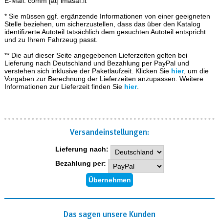
E-Mail: comm [at] imasaf.it
* Sie müssen ggf. ergänzende Informationen von einer geeigneten
Stelle beziehen, um sicherzustellen, dass das über den Katalog
identifizerte Autoteil tatsächlich dem gesuchten Autoteil entspricht
und zu Ihrem Fahrzeug passt.
** Die auf dieser Seite angegebenen Lieferzeiten gelten bei
Lieferung nach Deutschland und Bezahlung per PayPal und
verstehen sich inklusive der Paketlaufzeit. Klicken Sie
hier
, um die
Vorgaben zur Berechnung der Lieferzeiten anzupassen. Weitere
Informationen zur Lieferzeit finden Sie
hier
.
Versand­einstellungen:
Lieferung nach:
Bezahlung per:
Das sagen unsere Kunden