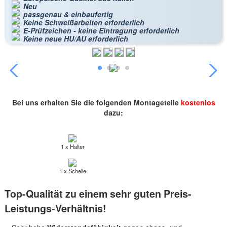
Neu
passgenau & einbaufertig
Keine Schweißarbeiten erforderlich
E-Prüfzeichen - keine Eintragung erforderlich
Keine neue HU/AU erforderlich
Bei uns erhalten Sie die folgenden Montageteile
kostenlos
dazu:
1 x Halter
1 x Schelle
Top-Qualität zu einem sehr guten Preis-
Leistungs-Verhältnis!