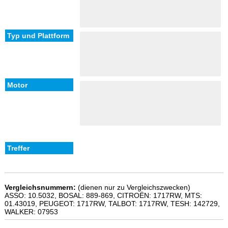
Vergleichsnummern:
(dienen nur zu Vergleichszwecken)
ASSO: 10.5032, BOSAL: 889-869, CITROËN: 1717RW, MTS:
01.43019, PEUGEOT: 1717RW, TALBOT: 1717RW, TESH: 142729,
WALKER: 07953