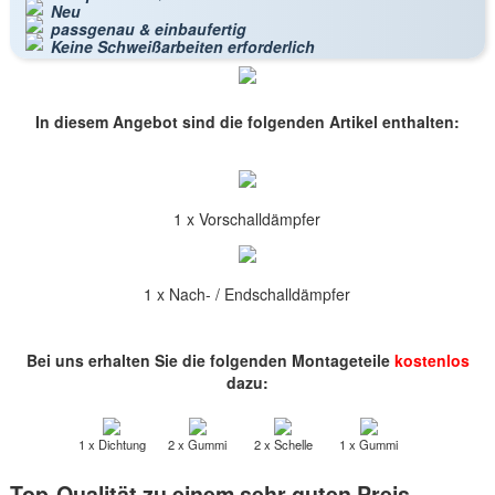
Neu
passgenau & einbaufertig
Keine Schweißarbeiten erforderlich
In diesem Angebot sind die folgenden Artikel enthalten:
1 x Vorschalldämpfer
1 x Nach- / Endschalldämpfer
Bei uns erhalten Sie die folgenden Montageteile
kostenlos
dazu:
1 x Dichtung
2 x Gummi
2 x Schelle
1 x Gummi
Top-Qualität zu einem sehr guten Preis-