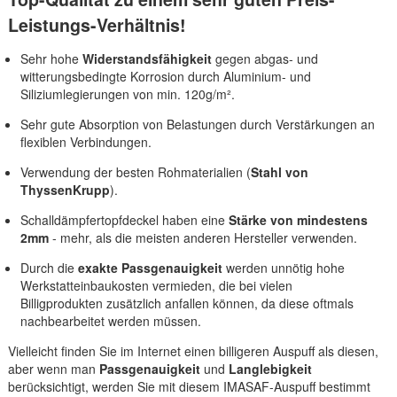
Leistungs-Verhältnis!
Sehr hohe
Widerstandsfähigkeit
gegen abgas- und
witterungsbedingte Korrosion durch Aluminium- und
Siliziumlegierungen von min. 120g/m².
Sehr gute Absorption von Belastungen durch Verstärkungen an
flexiblen Verbindungen.
Verwendung der besten Rohmaterialien (
Stahl von
ThyssenKrupp
).
Schalldämpfertopfdeckel haben eine
Stärke von mindestens
2mm
- mehr, als die meisten anderen Hersteller verwenden.
Durch die
exakte Passgenauigkeit
werden unnötig hohe
Werkstatteinbaukosten vermieden, die bei vielen
Billigprodukten zusätzlich anfallen können, da diese oftmals
nachbearbeitet werden müssen.
Vielleicht finden Sie im Internet einen billigeren Auspuff als diesen,
aber wenn man
Passgenauigkeit
und
Langlebigkeit
berücksichtigt, werden Sie mit diesem IMASAF-Auspuff bestimmt