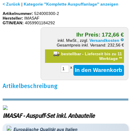
< Zurück
|
Kategorie "Komplette Auspuffanlage" anzeigen
Artikelnummer:
524000300-2
Hersteller:
IMASAF
GTIN/EAN:
4059901184292
Ihr Preis: 172,66 €
inkl. MwSt., zzgl.
Versandkosten
Gesamtpreis inkl. Versand: 232,56 €
bestellbar - Lieferzeit bis zu 11
Werktage
**
x
Artikelbeschreibung
IMASAF - Auspuff-Set inkl. Anbauteile
Europäische Qualität aus Italien