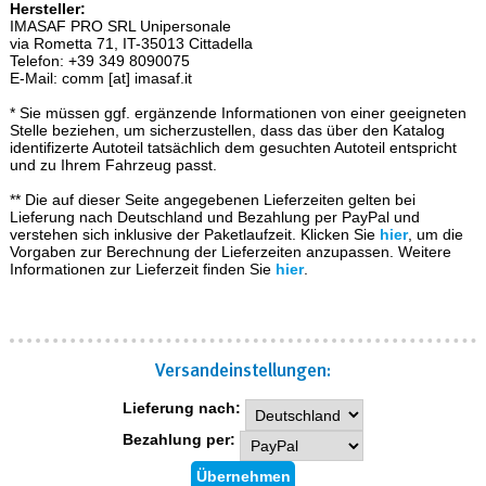
Hersteller:
IMASAF PRO SRL Unipersonale
via Rometta 71, IT-35013 Cittadella
Telefon: +39 349 8090075
E-Mail: comm [at] imasaf.it
* Sie müssen ggf. ergänzende Informationen von einer geeigneten
Stelle beziehen, um sicherzustellen, dass das über den Katalog
identifizerte Autoteil tatsächlich dem gesuchten Autoteil entspricht
und zu Ihrem Fahrzeug passt.
** Die auf dieser Seite angegebenen Lieferzeiten gelten bei
Lieferung nach Deutschland und Bezahlung per PayPal und
verstehen sich inklusive der Paketlaufzeit. Klicken Sie
hier
, um die
Vorgaben zur Berechnung der Lieferzeiten anzupassen. Weitere
Informationen zur Lieferzeit finden Sie
hier
.
Versand­einstellungen:
Lieferung nach:
Bezahlung per: