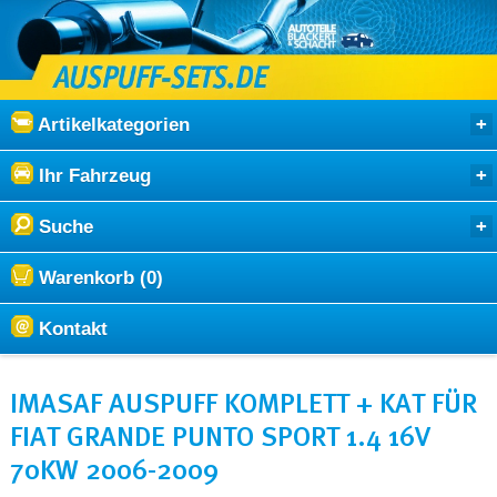
Artikelkategorien
Ihr Fahrzeug
Suche
Warenkorb (0)
Kontakt
IMASAF AUSPUFF KOMPLETT + KAT FÜR
FIAT GRANDE PUNTO SPORT 1.4 16V
70KW 2006-2009