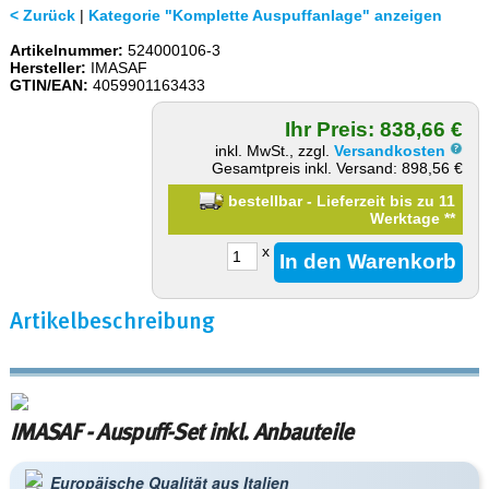
< Zurück
|
Kategorie "Komplette Auspuffanlage" anzeigen
Artikelnummer:
524000106-3
Hersteller:
IMASAF
GTIN/EAN:
4059901163433
Ihr Preis: 838,66 €
inkl. MwSt., zzgl.
Versandkosten
Gesamtpreis inkl. Versand: 898,56 €
bestellbar - Lieferzeit bis zu 11
Werktage
**
x
Artikelbeschreibung
IMASAF - Auspuff-Set inkl. Anbauteile
Europäische Qualität aus Italien