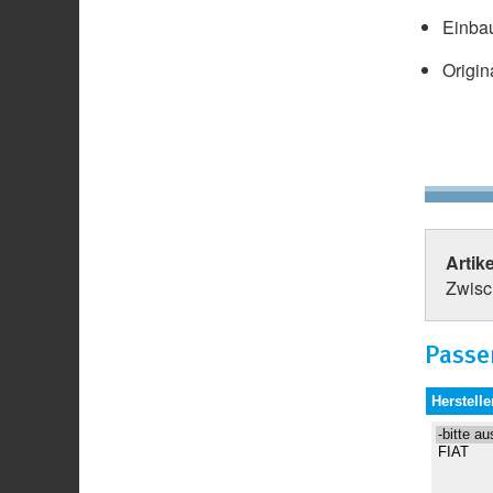
Einbau
Origin
Artik
Zwisc
Passe
Herstelle