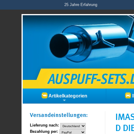
25 Jahre Erfahrung
Artikelkategorien
I
Versand­einstellungen:
IMAS
D DI
Lieferung nach:
Bezahlung per: