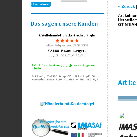
< Zurück
Artikelnu
Hersteller
Das sagen unsere Kunden
GTIN/EAN
Artik
IMASA