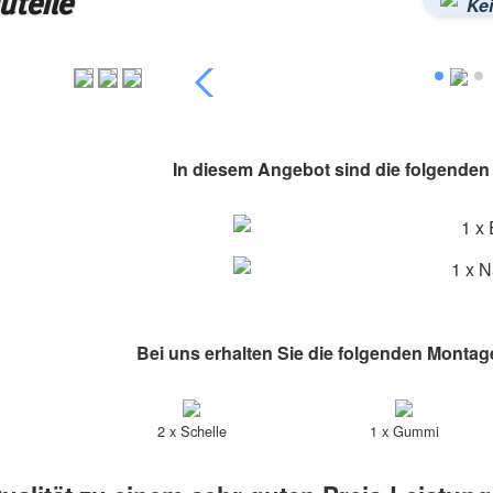
uteile
Ke
In diesem Angebot sind die folgenden A
1 x
1 x N
Bei uns erhalten Sie die folgenden Montag
2 x Schelle
1 x Gummi