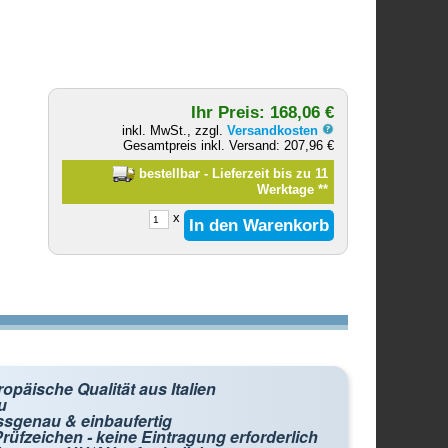
Ihr Preis: 168,06 €
inkl. MwSt., zzgl.
Versandkosten
Gesamtpreis inkl. Versand: 207,96 €
bestellbar - Lieferzeit bis zu 11
Werktage
**
x
opäische Qualität aus Italien
u
ssgenau & einbaufertig
rüfzeichen - keine Eintragung erforderlich