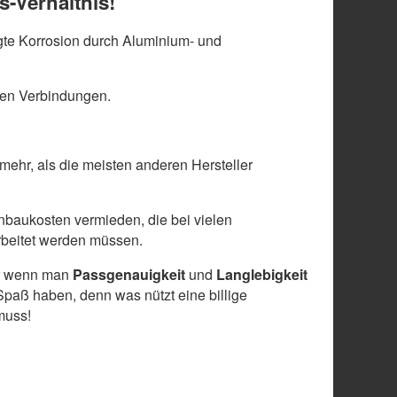
s-Verhältnis!
te Korrosion durch Aluminium- und
len Verbindungen.
 mehr, als die meisten anderen Hersteller
baukosten vermieden, die bei vielen
arbeitet werden müssen.
ber wenn man
Passgenauigkeit
und
Langlebigkeit
paß haben, denn was nützt eine billige
muss!