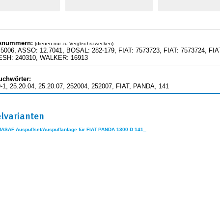
hsnummern:
(dienen nur zu Vergleichszwecken)
5006, ASSO: 12.7041, BOSAL: 282-179, FIAT: 7573723, FIAT: 7573724, FIA
ESH: 240310, WALKER: 16913
uchwörter:
-1, 25.20.04, 25.20.07, 252004, 252007, FIAT, PANDA, 141
elvarianten
MASAF Auspuffset/Auspuffanlage für FIAT PANDA 1300 D 141_