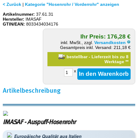
< Zurück
|
Kategorie "Hosenrohr / Vorderrohr" anzeigen
Artikelnummer:
37.61.31
Hersteller:
IMASAF
GTIN/EAN:
8033434034176
Ihr Preis: 176,28 €
inkl. MwSt., zzgl.
Versandkosten
Gesamtpreis inkl. Versand: 211,18 €
bestellbar - Lieferzeit bis zu 8
Werktage
**
x
Artikelbeschreibung
IMASAF - Auspuff-Hosenrohr
Europäische Qualität aus Italien