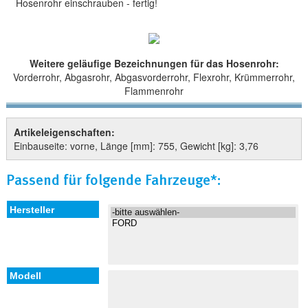
Hosenrohr einschrauben - fertig!
Weitere geläufige Bezeichnungen für das Hosenrohr:
Vorderrohr, Abgasrohr, Abgasvorderrohr, Flexrohr, Krümmerrohr,
Flammenrohr
Artikeleigenschaften:
Einbauseite: vorne, Länge [mm]: 755, Gewicht [kg]: 3,76
Passend für folgende Fahrzeuge*: