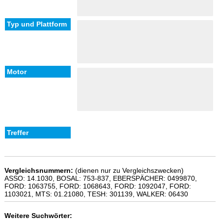
Vergleichsnummern:
(dienen nur zu Vergleichszwecken)
ASSO: 14.1030, BOSAL: 753-837, EBERSPÄCHER: 0499870,
FORD: 1063755, FORD: 1068643, FORD: 1092047, FORD:
1103021, MTS: 01.21080, TESH: 301139, WALKER: 06430
Weitere Suchwörter: