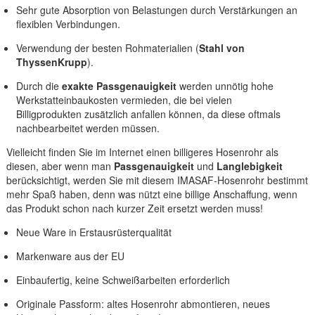
Sehr gute Absorption von Belastungen durch Verstärkungen an
flexiblen Verbindungen.
Verwendung der besten Rohmaterialien (
Stahl von
ThyssenKrupp
).
Durch die
exakte Passgenauigkeit
werden unnötig hohe
Werkstatteinbaukosten vermieden, die bei vielen
Billigprodukten zusätzlich anfallen können, da diese oftmals
nachbearbeitet werden müssen.
Vielleicht finden Sie im Internet einen billigeres Hosenrohr als
diesen, aber wenn man
Passgenauigkeit
und
Langlebigkeit
berücksichtigt, werden Sie mit diesem IMASAF-Hosenrohr bestimmt
mehr Spaß haben, denn was nützt eine billige Anschaffung, wenn
das Produkt schon nach kurzer Zeit ersetzt werden muss!
Neue Ware in Erstausrüsterqualität
Markenware aus der EU
Einbaufertig, keine Schweißarbeiten erforderlich
Originale Passform: altes Hosenrohr abmontieren, neues