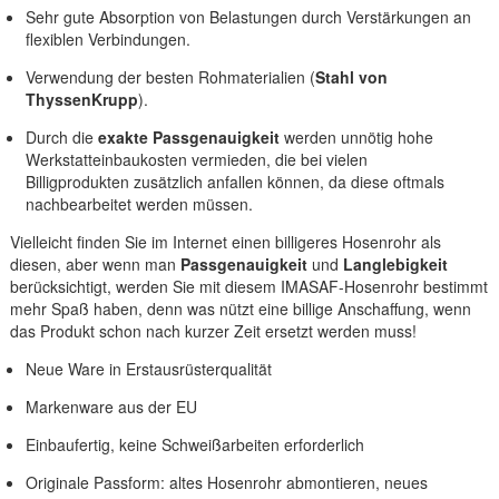
Sehr gute Absorption von Belastungen durch Verstärkungen an
flexiblen Verbindungen.
Verwendung der besten Rohmaterialien (
Stahl von
ThyssenKrupp
).
Durch die
exakte Passgenauigkeit
werden unnötig hohe
Werkstatteinbaukosten vermieden, die bei vielen
Billigprodukten zusätzlich anfallen können, da diese oftmals
nachbearbeitet werden müssen.
Vielleicht finden Sie im Internet einen billigeres Hosenrohr als
diesen, aber wenn man
Passgenauigkeit
und
Langlebigkeit
berücksichtigt, werden Sie mit diesem IMASAF-Hosenrohr bestimmt
mehr Spaß haben, denn was nützt eine billige Anschaffung, wenn
das Produkt schon nach kurzer Zeit ersetzt werden muss!
Neue Ware in Erstausrüsterqualität
Markenware aus der EU
Einbaufertig, keine Schweißarbeiten erforderlich
Originale Passform: altes Hosenrohr abmontieren, neues