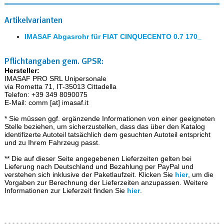
Artikelvarianten
IMASAF Abgasrohr für FIAT CINQUECENTO 0.7 170_
Pflichtangaben gem. GPSR:
Hersteller:
IMASAF PRO SRL Unipersonale
via Rometta 71, IT-35013 Cittadella
Telefon: +39 349 8090075
E-Mail: comm [at] imasaf.it
* Sie müssen ggf. ergänzende Informationen von einer geeigneten
Stelle beziehen, um sicherzustellen, dass das über den Katalog
identifizerte Autoteil tatsächlich dem gesuchten Autoteil entspricht
und zu Ihrem Fahrzeug passt.
** Die auf dieser Seite angegebenen Lieferzeiten gelten bei
Lieferung nach Deutschland und Bezahlung per PayPal und
verstehen sich inklusive der Paketlaufzeit. Klicken Sie
hier
, um die
Vorgaben zur Berechnung der Lieferzeiten anzupassen. Weitere
Informationen zur Lieferzeit finden Sie
hier
.