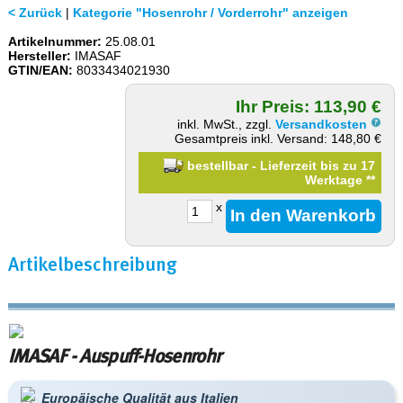
< Zurück
|
Kategorie "Hosenrohr / Vorderrohr" anzeigen
Artikelnummer:
25.08.01
Hersteller:
IMASAF
GTIN/EAN:
8033434021930
Ihr Preis: 113,90 €
inkl. MwSt., zzgl.
Versandkosten
Gesamtpreis inkl. Versand: 148,80 €
bestellbar - Lieferzeit bis zu 17
Werktage
**
x
Artikelbeschreibung
IMASAF - Auspuff-Hosenrohr
Europäische Qualität aus Italien