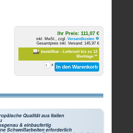
Ihr Preis: 111,07 €
inkl. MwSt., zzgl.
Versandkosten
Gesamtpreis inkl. Versand: 145,97 €
bestellbar - Lieferzeit bis zu 12
Werktage
**
x
opäische Qualität aus Italien
u
ssgenau & einbaufertig
ne Schweißarbeiten erforderlich