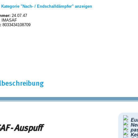
|
Kategorie "Nach- / Endschalldämpfer" anzeigen
mmer:
24.07.47
:
IMASAF
:
8033434108709
elbeschreibung
Eur
Ne
F - Auspuff
pa
Kei