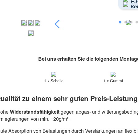
E-P
Ke
Bei uns erhalten Sie die folgenden Montag
1 x Schelle
1 x Gummi
ualität zu einem sehr guten Preis-Leistung
hohe
Widerstandsfähigkeit
gegen abgas- und witterungsbeding
umlegierungen von min. 120g/m².
ute Absorption von Belastungen durch Verstärkungen an flexib