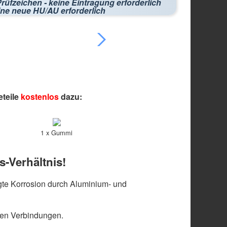
rüfzeichen - keine Eintragung erforderlich
ine neue HU/AU erforderlich
eteile
kostenlos
dazu:
1 x Gummi
s-Verhältnis!
te Korrosion durch Aluminium- und
len Verbindungen.