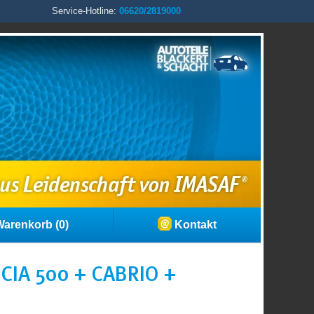
Service-Hotline:
06620/2819000
arenkorb (0)
Kontakt
CIA 500 + CABRIO +