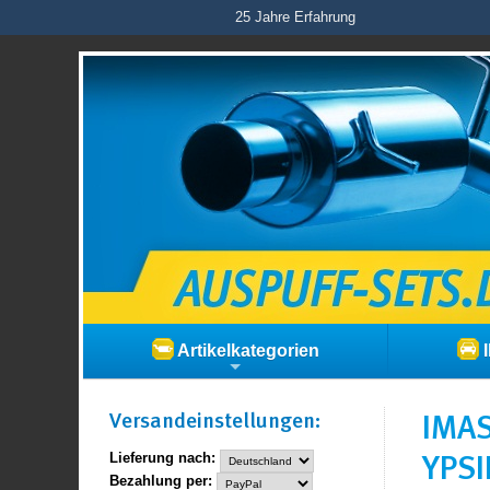
25 Jahre Erfahrung
Artikelkategorien
I
Versand­einstellungen:
IMAS
YPSI
Lieferung nach:
Bezahlung per: