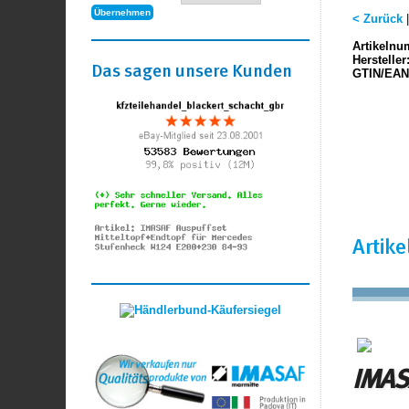
< Zurück
Artikelnu
Hersteller
Das sagen unsere Kunden
GTIN/EAN
Artik
IMASA