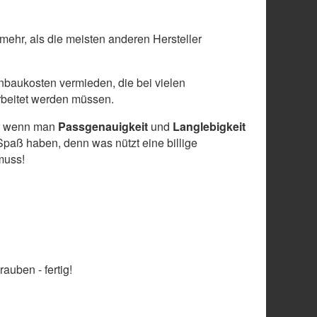
 mehr, als die meisten anderen Hersteller
baukosten vermieden, die bei vielen
arbeitet werden müssen.
ber wenn man
Passgenauigkeit
und
Langlebigkeit
paß haben, denn was nützt eine billige
muss!
auben - fertig!