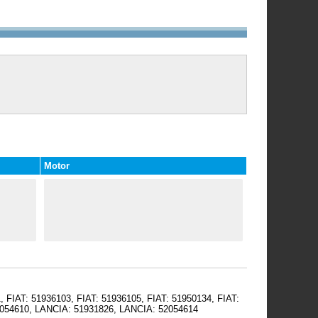
Motor
FIAT: 51936103, FIAT: 51936105, FIAT: 51950134, FIAT:
52054610, LANCIA: 51931826, LANCIA: 52054614