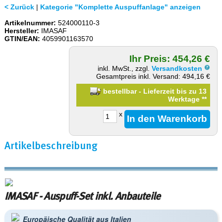
< Zurück
|
Kategorie "Komplette Auspuffanlage" anzeigen
Artikelnummer:
524000110-3
Hersteller:
IMASAF
GTIN/EAN:
4059901163570
Ihr Preis: 454,26 €
inkl. MwSt., zzgl.
Versandkosten
Gesamtpreis inkl. Versand: 494,16 €
bestellbar - Lieferzeit bis zu 13
Werktage
**
x
Artikelbeschreibung
IMASAF - Auspuff-Set inkl. Anbauteile
Europäische Qualität aus Italien