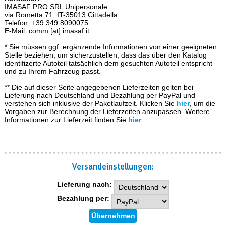
IMASAF PRO SRL Unipersonale
via Rometta 71, IT-35013 Cittadella
Telefon: +39 349 8090075
E-Mail: comm [at] imasaf.it
* Sie müssen ggf. ergänzende Informationen von einer geeigneten
Stelle beziehen, um sicherzustellen, dass das über den Katalog
identifizerte Autoteil tatsächlich dem gesuchten Autoteil entspricht
und zu Ihrem Fahrzeug passt.
** Die auf dieser Seite angegebenen Lieferzeiten gelten bei
Lieferung nach Deutschland und Bezahlung per PayPal und
verstehen sich inklusive der Paketlaufzeit. Klicken Sie
hier
, um die
Vorgaben zur Berechnung der Lieferzeiten anzupassen. Weitere
Informationen zur Lieferzeit finden Sie
hier
.
Versand­einstellungen:
Lieferung nach:
Bezahlung per: