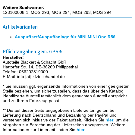
Weitere Suchwörter:
123100008-1, MOS-293, MOS-294, MOS-293, MOS-294
Artikelvarianten
Auspuffset/Auspuffanlage für MINI MINI One R56
Pflichtangaben gem. GPSR:
Hersteller:
Autoteile Blackert & Schacht GbR
Hattorfer Str. 14, DE-36269 Philippsthal
Telefon: 066202819000
E-Mail: info [at] kfzteilehandel.de
* Sie müssen ggf. ergänzende Informationen von einer geeigneten
Stelle beziehen, um sicherzustellen, dass das über den Katalog
identifizerte Autoteil tatsächlich dem gesuchten Autoteil entspricht
und zu Ihrem Fahrzeug passt.
** Die auf dieser Seite angegebenen Lieferzeiten gelten bei
Lieferung nach Deutschland und Bezahlung per PayPal und
verstehen sich inklusive der Paketlaufzeit. Klicken Sie
hier
, um die
Vorgaben zur Berechnung der Lieferzeiten anzupassen. Weitere
Informationen zur Lieferzeit finden Sie
hier
.