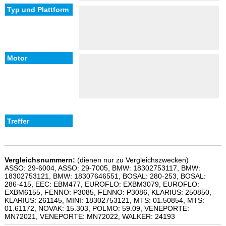
Vergleichsnummern:
(dienen nur zu Vergleichszwecken)
ASSO: 29-6004, ASSO: 29-7005, BMW: 18302753117, BMW:
18302753121, BMW: 18307646551, BOSAL: 280-253, BOSAL:
286-415, EEC: EBM477, EUROFLO: EXBM3079, EUROFLO:
EXBM6155, FENNO: P3085, FENNO: P3086, KLARIUS: 250850,
KLARIUS: 261145, MINI: 18302753121, MTS: 01.50854, MTS:
01.61172, NOVAK: 15.303, POLMO: 59.09, VENEPORTE:
MN72021, VENEPORTE: MN72022, WALKER: 24193