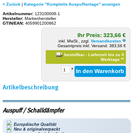
< Zurück
|
Kategorie "Komplette Auspuffanlage" anzeigen
Artikelnummer:
123100008-1
Hersteller:
Markenhersteller
GTIN/EAN:
4059901200862
Ihr Preis: 323,66 €
inkl. MwSt., zzgl.
Versandkosten
Gesamtpreis inkl. Versand: 383,56 €
bestellbar - Lieferzeit bis zu 4
Werktage
**
x
Artikelbeschreibung
Auspuff / Schalldämpfer
Europäische Qualität
Neu & originalverpackt