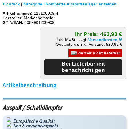
< Zurück
|
Kategorie "Komplette Auspuffanlage" anzeigen
Artikelnummer:
123100009-4
Hersteller:
Markenhersteller
GTIN/EAN:
4059901200909
Ihr Preis: 463,93 €
inkl. MwSt., zzgl.
Versandkosten
Gesamtpreis inkl. Versand: 523,83 €
derzeit nicht lieferbar
Artikelbeschreibung
Auspuff / Schalldämpfer
Europäische Qualität
Neu & originalverpackt