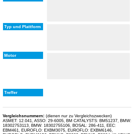
Vergleichsnummern:
(dienen nur zu Vergleichszwecken)
ASMET: 12.041, ASSO: 29-6005, BM CATALYSTS: BM51237, BMW:
18302753113, BMW: 18302755106, BOSAL: 286-411, EEC:
EBM461, EUROFLO: EXBM3075, EUROFLO: EXBM6146,