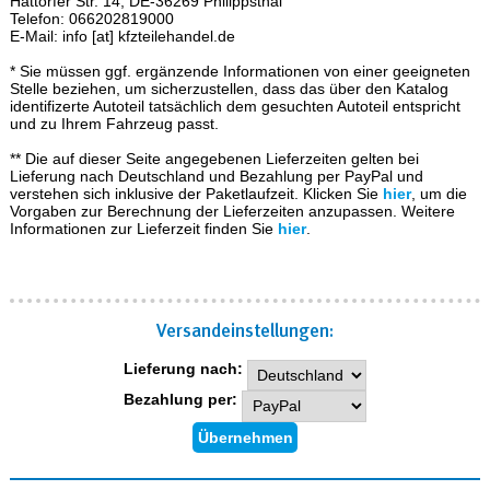
Hattorfer Str. 14, DE-36269 Philippsthal
Telefon: 066202819000
E-Mail: info [at] kfzteilehandel.de
* Sie müssen ggf. ergänzende Informationen von einer geeigneten
Stelle beziehen, um sicherzustellen, dass das über den Katalog
identifizerte Autoteil tatsächlich dem gesuchten Autoteil entspricht
und zu Ihrem Fahrzeug passt.
** Die auf dieser Seite angegebenen Lieferzeiten gelten bei
Lieferung nach Deutschland und Bezahlung per PayPal und
verstehen sich inklusive der Paketlaufzeit. Klicken Sie
hier
, um die
Vorgaben zur Berechnung der Lieferzeiten anzupassen. Weitere
Informationen zur Lieferzeit finden Sie
hier
.
Versand­einstellungen:
Lieferung nach:
Bezahlung per: