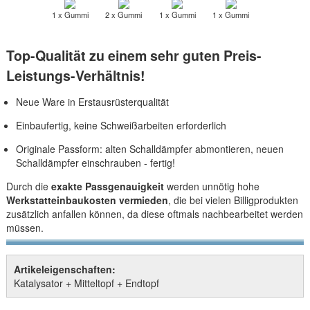
1 x Gummi
2 x Gummi
1 x Gummi
1 x Gummi
Top-Qualität zu einem sehr guten Preis-
Leistungs-Verhältnis!
Neue Ware in Erstausrüsterqualität
Einbaufertig, keine Schweißarbeiten erforderlich
Originale Passform: alten Schalldämpfer abmontieren, neuen
Schalldämpfer einschrauben - fertig!
Durch die
exakte Passgenauigkeit
werden unnötig hohe
Werkstatteinbaukosten vermieden
, die bei vielen Billigprodukten
zusätzlich anfallen können, da diese oftmals nachbearbeitet werden
müssen.
Artikeleigenschaften:
Katalysator + Mitteltopf + Endtopf