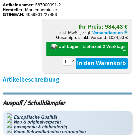
Artikelnummer:
587000091-2
Hersteller:
Markenhersteller
GTIN/EAN:
4059901227456
Ihr Preis: 984,43 €
inkl. MwSt., zzgl.
Versandkosten
Gesamtpreis inkl. Versand: 1024,33 €
auf Lager - Lieferzeit 2 Werktage
**
x
Artikelbeschreibung
Auspuff / Schalldämpfer
Europäische Qualität
Neu & originalverpackt
passgenau & einbaufertig
Keine Schweißarbeiten erforderlich