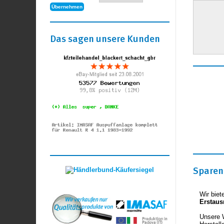
Das sagen unsere Kunden
Sparen 
Wir biet
Erstaus
Unsere 