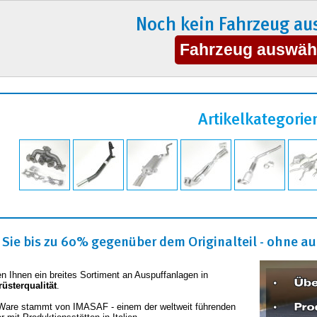
Noch kein Fahrzeug au
Artikelkategorie
Sie bis zu 60% gegenüber dem Originalteil - ohne auf
en Ihnen ein breites Sortiment an Auspuffanlagen in
rüsterqualität
.
Ware stammt von IMASAF - einem der weltweit führenden