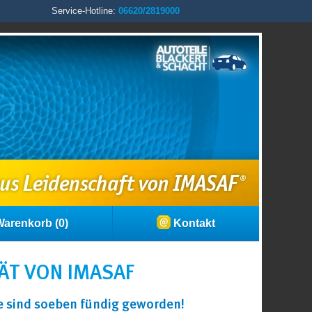
Service-Hotline:
06620/2819000
arenkorb (0)
Kontakt
ÄT VON IMASAF
ie sind soeben fündig geworden!