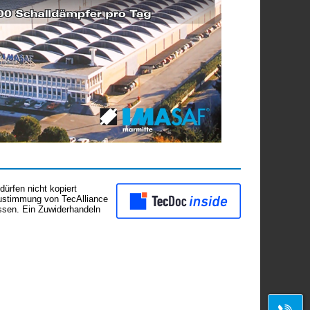
ürfen nicht kopiert
Zustimmung von TecAlliance
assen. Ein Zuwiderhandeln