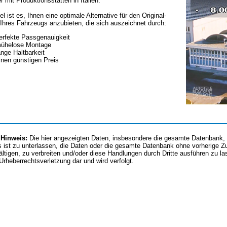
er mit Produktionsstätten in Italien.
el ist es, Ihnen eine optimale Alternative für den Original-
Ihres Fahrzeugs anzubieten, die sich auszeichnet durch:
erfekte Passgenauigkeit
ühelose Montage
ange Haltbarkeit
inen günstigen Preis
 Hinweis:
Die hier angezeigten Daten, insbesondere die gesamte Datenbank, d
 ist zu unterlassen, die Daten oder die gesamte Datenbank ohne vorherige 
fältigen, zu verbreiten und/oder diese Handlungen durch Dritte ausführen zu l
 Urheberrechtsverletzung dar und wird verfolgt.