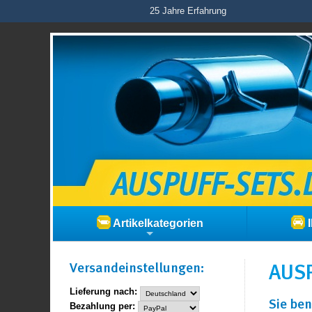
25 Jahre Erfahrung
Artikelkategorien
I
Versand­einstellungen:
AUSP
Lieferung nach:
Sie ben
Bezahlung per: