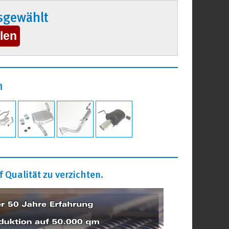
sgewählt
n
 Qualität zu verzichten.