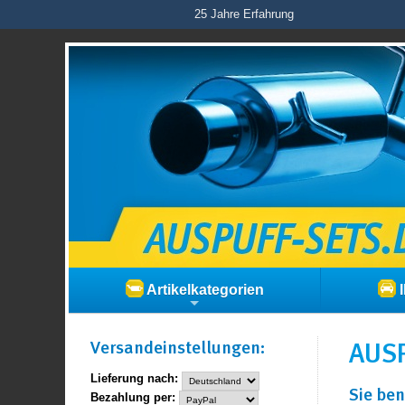
25 Jahre Erfahrung
Artikelkategorien
I
Versand­einstellungen:
AUSP
Lieferung nach:
Sie ben
Bezahlung per: