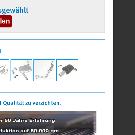
sgewählt
n
 Qualität zu verzichten.