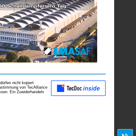
ürfen nicht kopiert
Zustimmung von TecAlliance
assen. Ein Zuwiderhandeln