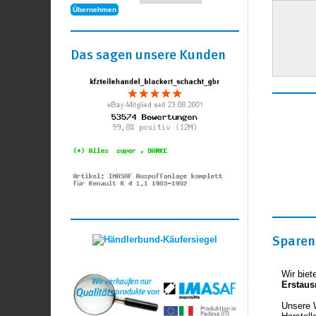
Das sagen unsere Kunden
Sparen 
Wir biet
Erstaus
Unsere 