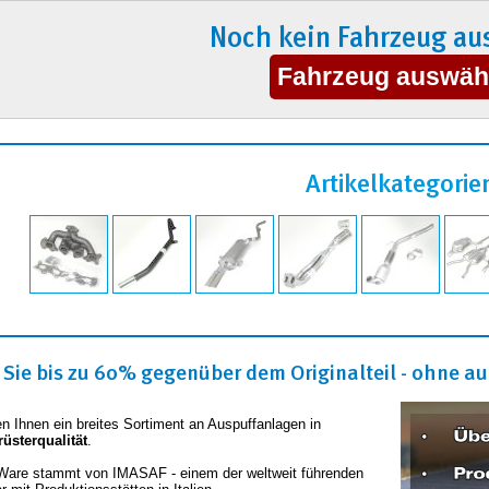
Noch kein Fahrzeug au
Artikelkategorie
Sie bis zu 60% gegenüber dem Originalteil - ohne auf
en Ihnen ein breites Sortiment an Auspuffanlagen in
rüsterqualität
.
Ware stammt von IMASAF - einem der weltweit führenden