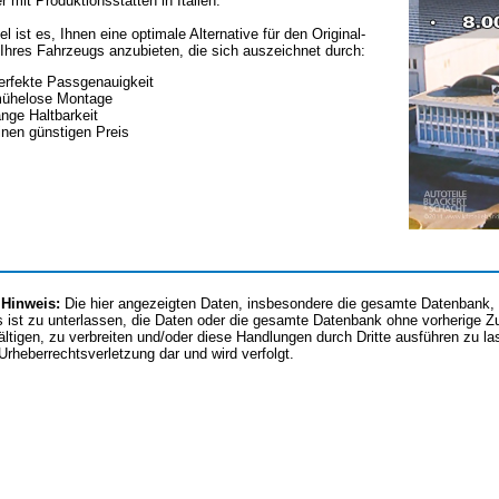
er mit Produktionsstätten in Italien.
el ist es, Ihnen eine optimale Alternative für den Original-
Ihres Fahrzeugs anzubieten, die sich auszeichnet durch:
erfekte Passgenauigkeit
ühelose Montage
ange Haltbarkeit
inen günstigen Preis
 Hinweis:
Die hier angezeigten Daten, insbesondere die gesamte Datenbank, d
 ist zu unterlassen, die Daten oder die gesamte Datenbank ohne vorherige 
fältigen, zu verbreiten und/oder diese Handlungen durch Dritte ausführen zu l
 Urheberrechtsverletzung dar und wird verfolgt.