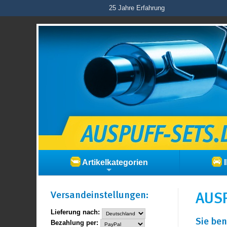
25 Jahre Erfahrung
Artikelkategorien
I
Versand­einstellungen:
AUSP
Lieferung nach:
Sie ben
Bezahlung per: