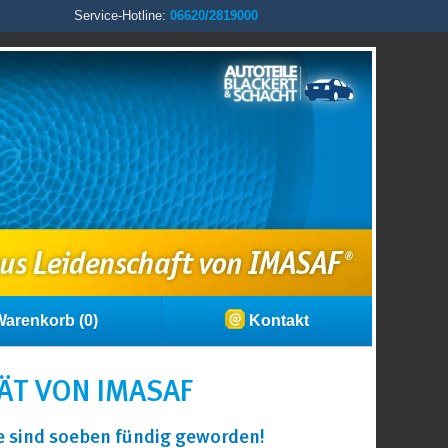
Service-Hotline:
06620/2819000
arenkorb (0)
Kontakt
ÄT VON IMASAF
ie sind soeben fündig geworden!