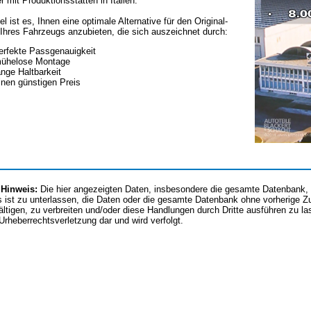
er mit Produktionsstätten in Italien.
el ist es, Ihnen eine optimale Alternative für den Original-
Ihres Fahrzeugs anzubieten, die sich auszeichnet durch:
erfekte Passgenauigkeit
ühelose Montage
ange Haltbarkeit
inen günstigen Preis
 Hinweis:
Die hier angezeigten Daten, insbesondere die gesamte Datenbank, d
 ist zu unterlassen, die Daten oder die gesamte Datenbank ohne vorherige 
fältigen, zu verbreiten und/oder diese Handlungen durch Dritte ausführen zu l
 Urheberrechtsverletzung dar und wird verfolgt.