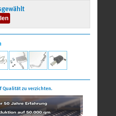
sgewählt
n
 Qualität zu verzichten.