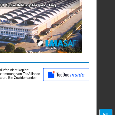
ürfen nicht kopiert
Zustimmung von TecAlliance
assen. Ein Zuwiderhandeln