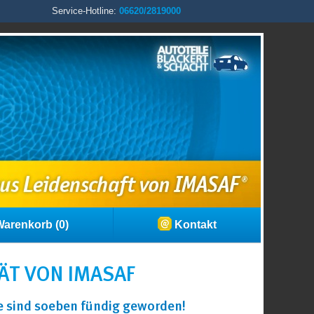
Service-Hotline:
06620/2819000
arenkorb (0)
Kontakt
ÄT VON IMASAF
ie sind soeben fündig geworden!