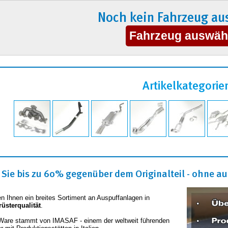
Noch kein Fahrzeug au
Artikelkategorie
Sie bis zu 60% gegenüber dem Originalteil - ohne auf
en Ihnen ein breites Sortiment an Auspuffanlagen in
rüsterqualität
.
Ware stammt von IMASAF - einem der weltweit führenden