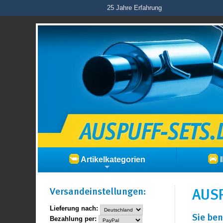
25 Jahre Erfahrung
Artikelkategorien
I
Versand­einstellungen:
AUSP
Lieferung nach:
Sie ben
Bezahlung per: