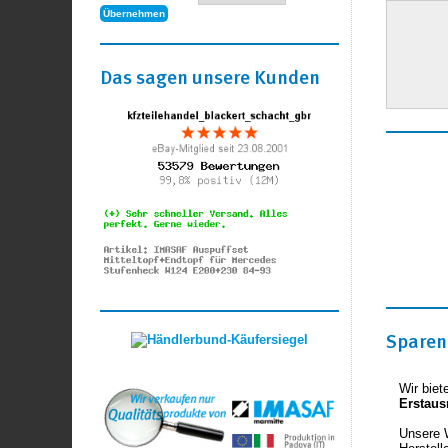
Das sagen unsere Kunden
Sparen 
Wir biet
Erstaus
Unsere 