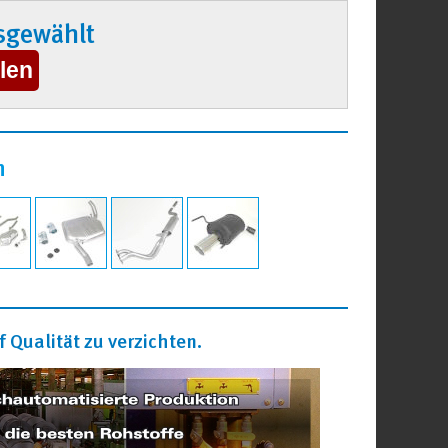
sgewählt
n
 Qualität zu verzichten.