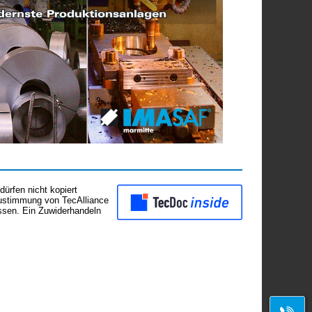
ürfen nicht kopiert
Zustimmung von TecAlliance
assen. Ein Zuwiderhandeln