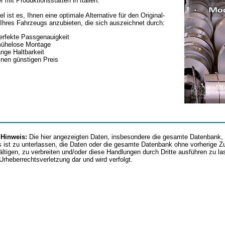
er mit Produktionsstätten in Italien.
el ist es, Ihnen eine optimale Alternative für den Original-
Ihres Fahrzeugs anzubieten, die sich auszeichnet durch:
erfekte Passgenauigkeit
ühelose Montage
ange Haltbarkeit
inen günstigen Preis
 Hinweis:
Die hier angezeigten Daten, insbesondere die gesamte Datenbank, d
 ist zu unterlassen, die Daten oder die gesamte Datenbank ohne vorherige 
fältigen, zu verbreiten und/oder diese Handlungen durch Dritte ausführen zu l
 Urheberrechtsverletzung dar und wird verfolgt.