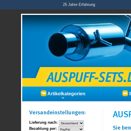
25 Jahre Erfahrung
Artikelkategorien
I
Versand­einstellungen:
AUSP
Lieferung nach:
Sie ben
Bezahlung per: