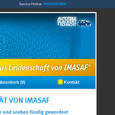
Service-Hotline:
06620/2819000
arenkorb (0)
Kontakt
ÄT VON IMASAF
ie sind soeben fündig geworden!