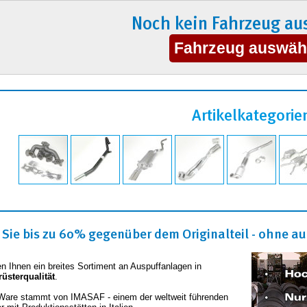
Noch kein Fahrzeug au
Artikelkategorie
Sie bis zu 60% gegenüber dem Originalteil - ohne auf
en Ihnen ein breites Sortiment an Auspuffanlagen in
rüsterqualität
.
Ware stammt von IMASAF - einem der weltweit führenden