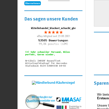
Das sagen unsere Kunden
Sparen 
Wir biet
Erstaus
Unsere 