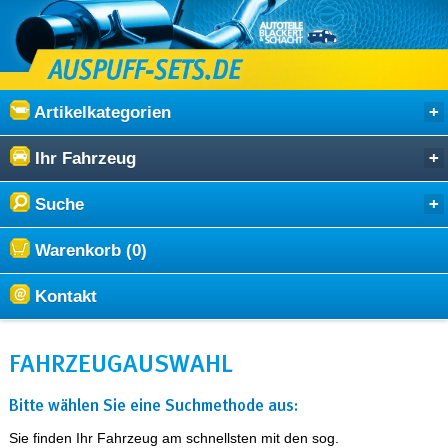
Artikelkategorien
Ihr Fahrzeug
Suche
Warenkorb (0)
Kontakt
FAHRZEUG­AUSWAHL
Bitte wählen Sie eine Suchmethode aus:
Sie finden Ihr Fahrzeug am schnellsten mit den sog.