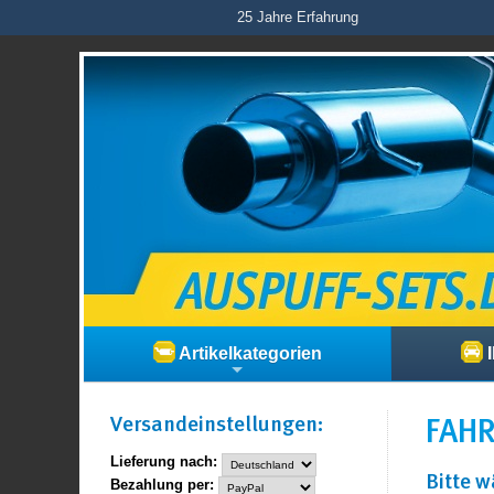
25 Jahre Erfahrung
Artikelkategorien
I
Versand­einstellungen:
FAH
Lieferung nach:
Bitte 
Bezahlung per: