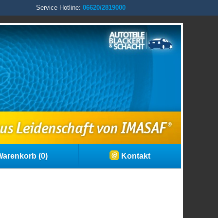
Service-Hotline:
06620/2819000
arenkorb (0)
Kontakt