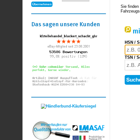
Sie finden
Fahrzeugsc
Das sagen unsere Kunden
mi
HSN / S
TSN / S