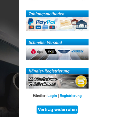
Händler:
Login
|
Registrierung