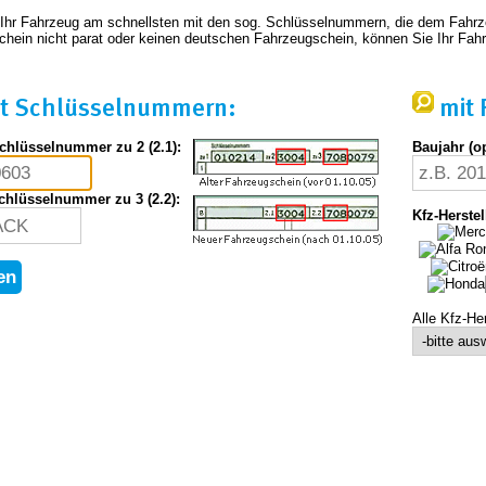
 Ihr Fahrzeug am schnellsten mit den sog. Schlüsselnummern, die dem Fahr
hein nicht parat oder keinen deutschen Fahrzeugschein, können Sie Ihr Fahrz
t Schlüsselnummern:
mit 
chlüsselnummer zu 2 (2.1):
Baujahr (op
chlüsselnummer zu 3 (2.2):
Kfz-Herstel
Alle Kfz-Her