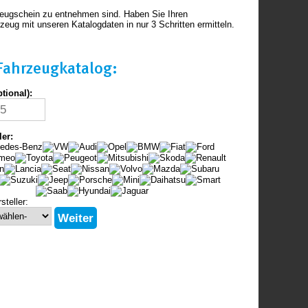
zeugschein zu entnehmen sind. Haben Sie Ihren
eug mit unseren Katalogdaten in nur 3 Schritten ermitteln.
Fahrzeugkatalog:
tional):
ler:
steller: