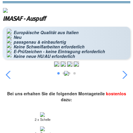
IMASAF - Auspuff
Europäische Qualität aus Italien
Neu
passgenau & einbaufertig
Keine Schweißarbeiten erforderlich
E-Prüfzeichen - keine Eintragung erforderlich
Keine neue HU/AU erforderlich
Bei uns erhalten Sie die folgenden Montageteile
kostenlos
dazu:
2 x Schelle