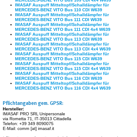
MERCEDES-BENZ VITO Bus 109 CDI 4x4 W639
IMASAF Auspuff Mitteltopf/Schalldämpfer für
MERCEDES-BENZ VITO Bus 110 CDI W639
IMASAF Auspuff Mitteltopf/Schalldämpfer für
MERCEDES-BENZ VITO Bus 111 CDI W639
IMASAF Auspuff Mitteltopf/Schalldämpfer für
MERCEDES-BENZ VITO Bus 111 CDI 4x4 W639
IMASAF Auspuff Mitteltopf/Schalldämpfer für
MERCEDES-BENZ VITO Bus 113 CDI W639
IMASAF Auspuff Mitteltopf/Schalldämpfer für
MERCEDES-BENZ VITO Bus 113 CDI 4x4 W639
IMASAF Auspuff Mitteltopf/Schalldämpfer für
MERCEDES-BENZ VITO Bus 115 CDI W639
IMASAF Auspuff Mitteltopf/Schalldämpfer für
MERCEDES-BENZ VITO Bus 115 CDI 4x4 W639
IMASAF Auspuff Mitteltopf/Schalldämpfer für
MERCEDES-BENZ VITO Bus 116 CDI W639
IMASAF Auspuff Mitteltopf/Schalldämpfer für
MERCEDES-BENZ VITO Bus 116 CDI 4x4 W639
Pflichtangaben gem. GPSR:
Hersteller:
IMASAF PRO SRL Unipersonale
via Rometta 71, IT-35013 Cittadella
Telefon: +39 349 8090075
E-Mail: comm [at] imasaf.it