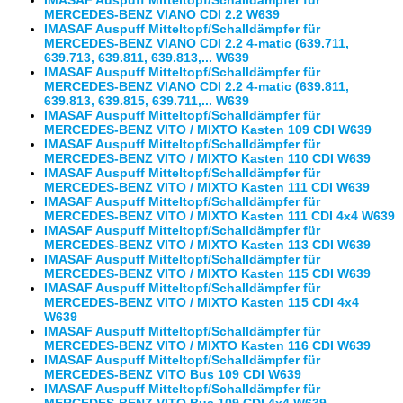
IMASAF Auspuff Mitteltopf/Schalldämpfer für
MERCEDES-BENZ VIANO CDI 2.2 W639
IMASAF Auspuff Mitteltopf/Schalldämpfer für
MERCEDES-BENZ VIANO CDI 2.2 4-matic (639.711,
639.713, 639.811, 639.813,... W639
IMASAF Auspuff Mitteltopf/Schalldämpfer für
MERCEDES-BENZ VIANO CDI 2.2 4-matic (639.811,
639.813, 639.815, 639.711,... W639
IMASAF Auspuff Mitteltopf/Schalldämpfer für
MERCEDES-BENZ VITO / MIXTO Kasten 109 CDI W639
IMASAF Auspuff Mitteltopf/Schalldämpfer für
MERCEDES-BENZ VITO / MIXTO Kasten 110 CDI W639
IMASAF Auspuff Mitteltopf/Schalldämpfer für
MERCEDES-BENZ VITO / MIXTO Kasten 111 CDI W639
IMASAF Auspuff Mitteltopf/Schalldämpfer für
MERCEDES-BENZ VITO / MIXTO Kasten 111 CDI 4x4 W639
IMASAF Auspuff Mitteltopf/Schalldämpfer für
MERCEDES-BENZ VITO / MIXTO Kasten 113 CDI W639
IMASAF Auspuff Mitteltopf/Schalldämpfer für
MERCEDES-BENZ VITO / MIXTO Kasten 115 CDI W639
IMASAF Auspuff Mitteltopf/Schalldämpfer für
MERCEDES-BENZ VITO / MIXTO Kasten 115 CDI 4x4
W639
IMASAF Auspuff Mitteltopf/Schalldämpfer für
MERCEDES-BENZ VITO / MIXTO Kasten 116 CDI W639
IMASAF Auspuff Mitteltopf/Schalldämpfer für
MERCEDES-BENZ VITO Bus 109 CDI W639
IMASAF Auspuff Mitteltopf/Schalldämpfer für