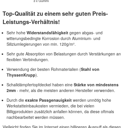
3 x Gummi
Top-Qualität zu einem sehr guten Preis-
Leistungs-Verhältnis!
Sehr hohe
Widerstandsfähigkeit
gegen abgas- und
witterungsbedingte Korrosion durch Aluminium- und
Siliziumlegierungen von min. 120g/m².
Sehr gute Absorption von Belastungen durch Verstärkungen an
flexiblen Verbindungen.
Verwendung der besten Rohmaterialien (
Stahl von
ThyssenKrupp
).
Schalldämpfertopfdeckel haben eine
Stärke von mindestens
2mm
- mehr, als die meisten anderen Hersteller verwenden.
Durch die
exakte Passgenauigkeit
werden unnötig hohe
Werkstatteinbaukosten vermieden, die bei vielen
Billigprodukten zusätzlich anfallen können, da diese oftmals
nachbearbeitet werden müssen.
Vielleicht finden Sie im Internet einen billigeren Auspuff als diesen,