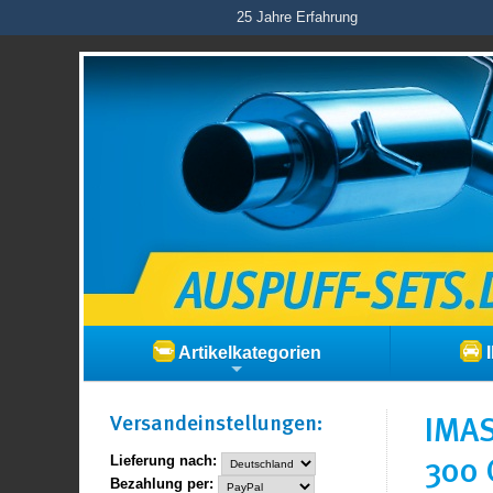
25 Jahre Erfahrung
Artikelkategorien
I
Versand­einstellungen:
IMA
300 
Lieferung nach:
Bezahlung per: