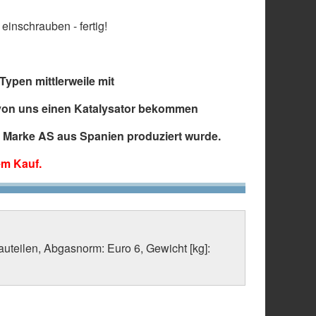
einschrauben - fertig!
Typen mittlerweile mit
 von uns einen Katalysator bekommen
er Marke AS aus Spanien produziert wurde.
em Kauf.
auteilen, Abgasnorm: Euro 6, Gewicht [kg]: