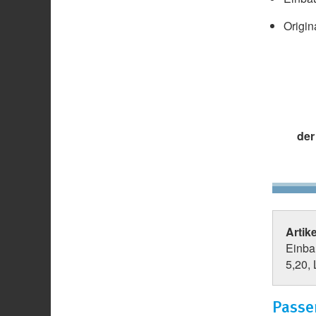
Origin
der
Artik
Einba
5,20,
Passe