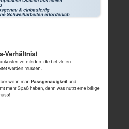
opäische Qualität aus Italien
u
ssgenau & einbaufertig
ne Schweißarbeiten erforderlich
s-Verhältnis!
ukosten vermieden, die bei vielen
eitet werden müssen.
n, aber wenn man
Passgenauigkeit
und
mmt mehr Spaß haben, denn was nützt eine billige
muss!