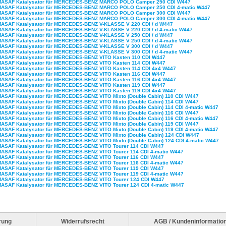
MASAF Katalysator für MERCEDES-BENZ MARCO POLO Camper 250 CDI W447
MASAF Katalysator für MERCEDES-BENZ MARCO POLO Camper 250 CDI 4-matic W447
MASAF Katalysator für MERCEDES-BENZ MARCO POLO Camper 300 CDI W447
MASAF Katalysator für MERCEDES-BENZ MARCO POLO Camper 300 CDI 4-matic W447
MASAF Katalysator für MERCEDES-BENZ V-KLASSE V 220 CDI / d W447
MASAF Katalysator für MERCEDES-BENZ V-KLASSE V 220 CDI / d 4-matic W447
MASAF Katalysator für MERCEDES-BENZ V-KLASSE V 250 CDI / d W447
MASAF Katalysator für MERCEDES-BENZ V-KLASSE V 250 CDI / d 4-matic W447
MASAF Katalysator für MERCEDES-BENZ V-KLASSE V 300 CDI / d W447
MASAF Katalysator für MERCEDES-BENZ V-KLASSE V 300 CDI / d 4-matic W447
MASAF Katalysator für MERCEDES-BENZ VITO Kasten 110 CDI W447
MASAF Katalysator für MERCEDES-BENZ VITO Kasten 114 CDI W447
MASAF Katalysator für MERCEDES-BENZ VITO Kasten 114 CDI 4x4 W447
MASAF Katalysator für MERCEDES-BENZ VITO Kasten 116 CDI W447
MASAF Katalysator für MERCEDES-BENZ VITO Kasten 116 CDI 4x4 W447
MASAF Katalysator für MERCEDES-BENZ VITO Kasten 119 CDI W447
MASAF Katalysator für MERCEDES-BENZ VITO Kasten 119 CDI 4x4 W447
MASAF Katalysator für MERCEDES-BENZ VITO Mixto (Double Cabin) 110 CDI W447
MASAF Katalysator für MERCEDES-BENZ VITO Mixto (Double Cabin) 114 CDI W447
MASAF Katalysator für MERCEDES-BENZ VITO Mixto (Double Cabin) 114 CDI 4-matic W447
MASAF Katalysator für MERCEDES-BENZ VITO Mixto (Double Cabin) 116 CDI W447
MASAF Katalysator für MERCEDES-BENZ VITO Mixto (Double Cabin) 116 CDI 4-matic W447
MASAF Katalysator für MERCEDES-BENZ VITO Mixto (Double Cabin) 119 CDI W447
MASAF Katalysator für MERCEDES-BENZ VITO Mixto (Double Cabin) 119 CDI 4-matic W447
MASAF Katalysator für MERCEDES-BENZ VITO Mixto (Double Cabin) 124 CDI W447
MASAF Katalysator für MERCEDES-BENZ VITO Mixto (Double Cabin) 124 CDI 4-matic W447
MASAF Katalysator für MERCEDES-BENZ VITO Tourer 114 CDI W447
MASAF Katalysator für MERCEDES-BENZ VITO Tourer 114 CDI 4-matic W447
MASAF Katalysator für MERCEDES-BENZ VITO Tourer 116 CDI W447
MASAF Katalysator für MERCEDES-BENZ VITO Tourer 116 CDI 4-matic W447
MASAF Katalysator für MERCEDES-BENZ VITO Tourer 119 CDI W447
MASAF Katalysator für MERCEDES-BENZ VITO Tourer 119 CDI 4-matic W447
MASAF Katalysator für MERCEDES-BENZ VITO Tourer 124 CDI W447
MASAF Katalysator für MERCEDES-BENZ VITO Tourer 124 CDI 4-matic W447
rung
Widerrufsrecht
AGB / Kundeninformatio