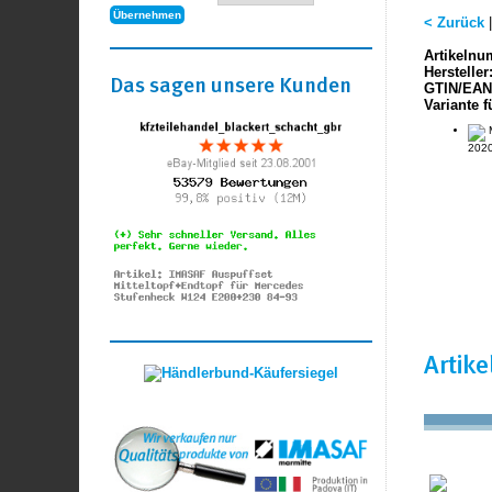
< Zurück
Artikelnu
Hersteller
Das sagen unsere Kunden
GTIN/EAN
Variante f
M
2020
Artik