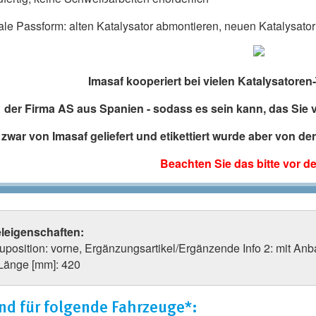
ale Passform: alten Katalysator abmontieren, neuen Katalysator 
Imasaf kooperiert bei vielen Katalysatoren-
der Firma AS aus Spanien - sodass es sein kann, das Sie
 zwar von Imasaf geliefert und etikettiert wurde aber von d
Beachten Sie das bitte vor d
eleigenschaften:
uposition: vorne, Ergänzungsartikel/Ergänzende Info 2: mit Anb
 Länge [mm]: 420
nd für folgende Fahrzeuge*: