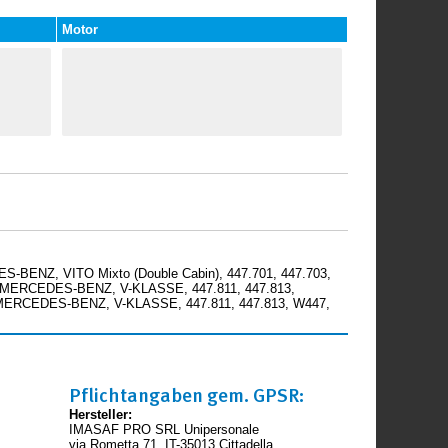
Motor
-BENZ, VITO Mixto (Double Cabin), 447.701, 447.703,
 MERCEDES-BENZ, V-KLASSE, 447.811, 447.813,
 MERCEDES-BENZ, V-KLASSE, 447.811, 447.813, W447,
Pflichtangaben gem. GPSR:
Hersteller:
IMASAF PRO SRL Unipersonale
via Rometta 71, IT-35013 Cittadella