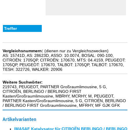
Vergleichsnummern:
(dienen nur zu Vergleichszwecken)
AS: 15741D, AS: 28623D, ASSO: 10.0074, BOSAL: 090-100,
CITROËN: 1705QP, CITROËN: 170670, MTS: 04.4159, PEUGEOT:
1705QP, PEUGEOT: 170670, TALBOT: 1705QP, TALBOT: 170670,
TESH: 322726, WALKER: 20906
Weitere Suchwörter:
219743, PEUGEOT, PARTNER Großraumlimousine, 5 G,
CITROËN, BERLINGO / BERLINGO FIRST
Kasten/Großraumlimousine, MBRHY, MCRHY, M, PEUGEOT,
PARTNER Kasten/Großraumlimousine, 5 G, CITROËN, BERLINGO
/ BERLINGO FIRST Großraumlimousine, MFRHY, MF GJK GFK
Artikelvarianten
IMASAF Katalysator für CITROËN BERLINGO / BERLINGO