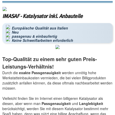
IMASAF - Katalysator inkl. Anbauteile
Europäische Qualität aus Italien
Neu
passgenau & einbaufertig
Keine Schweißarbeiten erforderlich
Top-Qualität zu einem sehr guten Preis-
Leistungs-Verhältnis!
Durch die
exakte Passgenauigkeit
werden unnötig hohe
Werkstatteinbaukosten vermieden, die bei vielen Billigprodukten
zusätzlich anfallen können, da diese oftmals nachbearbeitet werden
müssen.
Vielleicht finden Sie im Internet einen billigeren Katalysator als
diesen, aber wenn man
Passgenauigkeit
und
Langlebigkeit
berücksichtigt, werden Sie mit diesem Katalysator bestimmt mehr
Spaß haben, denn was nützt eine billige Anschaffung, wenn das