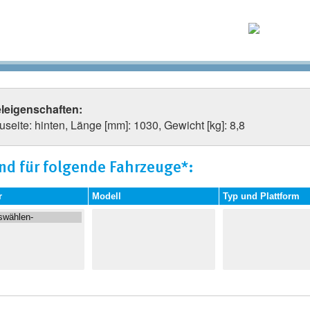
eleigenschaften:
seite: hinten, Länge [mm]: 1030, Gewicht [kg]: 8,8
nd für folgende Fahrzeuge*:
r
Modell
Typ und Plattform