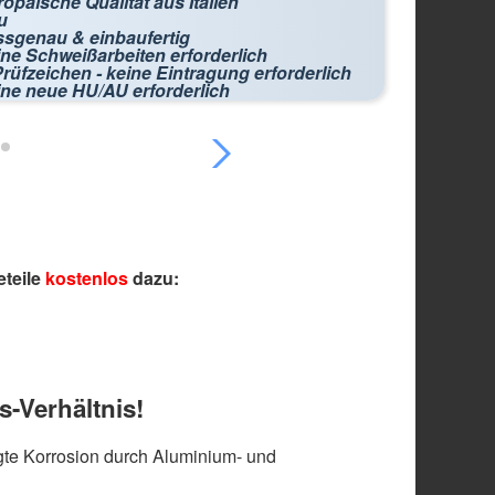
opäische Qualität aus Italien
u
ssgenau & einbaufertig
ne Schweißarbeiten erforderlich
rüfzeichen - keine Eintragung erforderlich
ine neue HU/AU erforderlich
eteile
kostenlos
dazu:
s-Verhältnis!
te Korrosion durch Aluminium- und