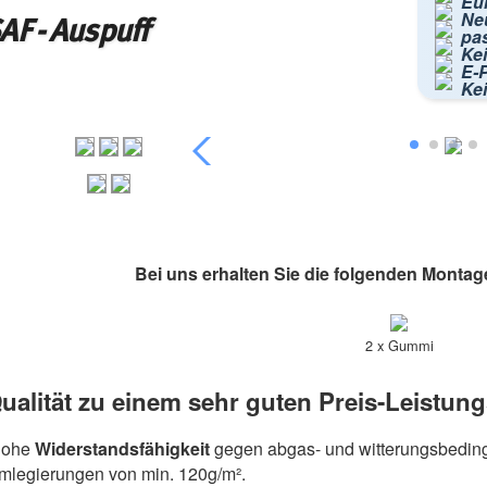
Eur
Ne
F - Auspuff
pa
Kei
E-P
Ke
Bei uns erhalten Sie die folgenden Montag
2 x Gummi
ualität zu einem sehr guten Preis-Leistung
hohe
Widerstandsfähigkeit
gegen abgas- und witterungsbeding
umlegierungen von min. 120g/m².