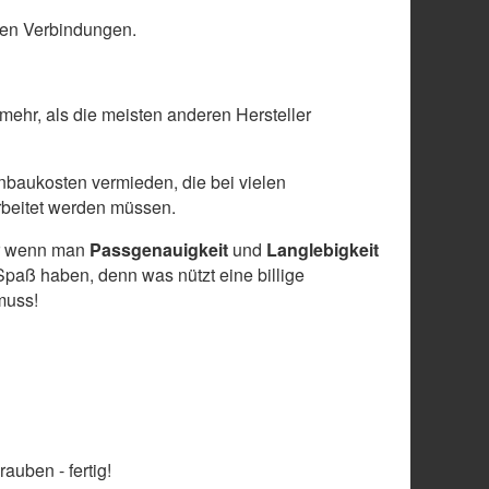
len Verbindungen.
 mehr, als die meisten anderen Hersteller
baukosten vermieden, die bei vielen
arbeitet werden müssen.
ber wenn man
Passgenauigkeit
und
Langlebigkeit
paß haben, denn was nützt eine billige
muss!
auben - fertig!