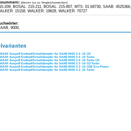
hsnummern:
(dienen nur zu Vergleichszwecken)
5-209, BOSAL: 215-211, BOSAL: 215-807, MTS: 01.69730, SAAB: 4525366
WALKER: 15158, WALKER: 19828, WALKER: 70727
uchwörter:
AAB, 9000,
elvarianten
MASAF Auspuff Endtopf/Schalldämpfer für SAAB 9000 2.0 -16 CD
MASAF Auspuff Endtopf/Schalldämpfer für SAAB 9000 2.0 -16 Turbo
MASAF Auspuff Endtopf/Schalldämpfer für SAAB 9000 2.0 -16 Turbo CD
MASAF Auspuff Endtopf/Schalldämpfer für SAAB 9000 2.3 -16 CD Turbo
MASAF Auspuff Endtopf/Schalldämpfer für SAAB 9000 2.3 -16 CDE Eco-Power
MASAF Auspuff Endtopf/Schalldämpfer für SAAB 9000 2.3 -16 Turbo