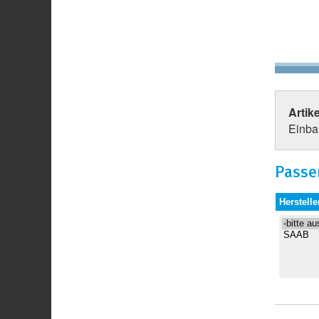
Artik
Einbau
Passe
Herstelle