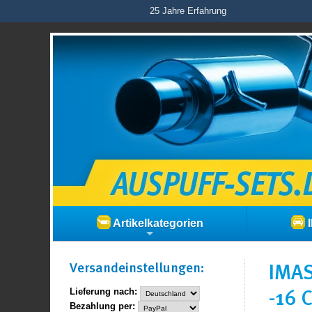
25 Jahre Erfahrung
Artikelkategorien
I
Versand­einstellungen:
IMAS
-16 
Lieferung nach:
Bezahlung per: