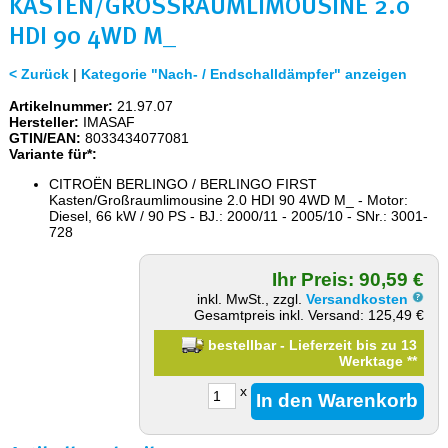
KASTEN/GROSSRAUMLIMOUSINE 2.0 H
DI 90 4WD M_
< Zurück
|
Kategorie "Nach- / Endschalldämpfer" anzeigen
Artikelnummer:
21.97.07
Hersteller:
IMASAF
GTIN/EAN:
8033434077081
Variante für*:
CITROËN BERLINGO / BERLINGO FIRST
Kasten/Großraumlimousine 2.0 HDI 90 4WD M_ - Motor:
Diesel, 66 kW / 90 PS - BJ.: 2000/11 - 2005/10 - SNr.: 3001-
728
Ihr Preis: 90,59 €
inkl. MwSt., zzgl.
Versandkosten
Gesamtpreis inkl. Versand: 125,49 €
bestellbar - Lieferzeit bis zu 13
Werktage
**
x