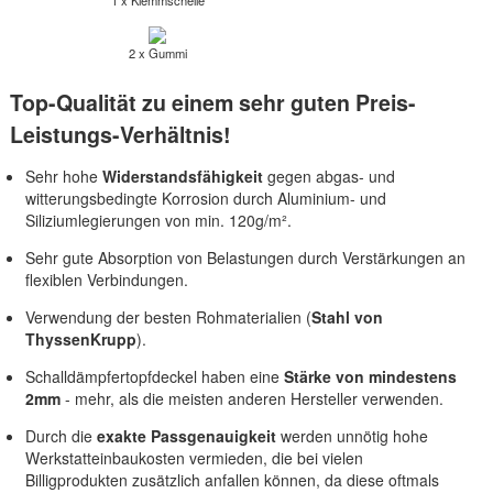
1 x Klemmschelle
2 x Gummi
Top-Qualität zu einem sehr guten Preis-
Leistungs-Verhältnis!
Sehr hohe
Widerstandsfähigkeit
gegen abgas- und
witterungsbedingte Korrosion durch Aluminium- und
Siliziumlegierungen von min. 120g/m².
Sehr gute Absorption von Belastungen durch Verstärkungen an
flexiblen Verbindungen.
Verwendung der besten Rohmaterialien (
Stahl von
ThyssenKrupp
).
Schalldämpfertopfdeckel haben eine
Stärke von mindestens
2mm
- mehr, als die meisten anderen Hersteller verwenden.
Durch die
exakte Passgenauigkeit
werden unnötig hohe
Werkstatteinbaukosten vermieden, die bei vielen
Billigprodukten zusätzlich anfallen können, da diese oftmals