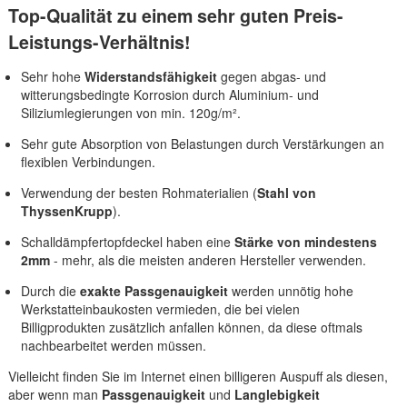
Top-Qualität zu einem sehr guten Preis-
Leistungs-Verhältnis!
Sehr hohe
Widerstandsfähigkeit
gegen abgas- und
witterungsbedingte Korrosion durch Aluminium- und
Siliziumlegierungen von min. 120g/m².
Sehr gute Absorption von Belastungen durch Verstärkungen an
flexiblen Verbindungen.
Verwendung der besten Rohmaterialien (
Stahl von
ThyssenKrupp
).
Schalldämpfertopfdeckel haben eine
Stärke von mindestens
2mm
- mehr, als die meisten anderen Hersteller verwenden.
Durch die
exakte Passgenauigkeit
werden unnötig hohe
Werkstatteinbaukosten vermieden, die bei vielen
Billigprodukten zusätzlich anfallen können, da diese oftmals
nachbearbeitet werden müssen.
Vielleicht finden Sie im Internet einen billigeren Auspuff als diesen,
aber wenn man
Passgenauigkeit
und
Langlebigkeit