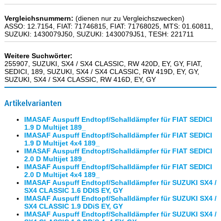
Vergleichsnummern:
(dienen nur zu Vergleichszwecken)
ASSO: 12.7154, FIAT: 71746815, FIAT: 71768025, MTS: 01.60811,
SUZUKI: 1430079J50, SUZUKI: 1430079J51, TESH: 221711
Weitere Suchwörter:
255907, SUZUKI, SX4 / SX4 CLASSIC, RW 420D, EY, GY, FIAT,
SEDICI, 189, SUZUKI, SX4 / SX4 CLASSIC, RW 419D, EY, GY,
SUZUKI, SX4 / SX4 CLASSIC, RW 416D, EY, GY
Artikelvarianten
IMASAF Auspuff Endtopf/Schalldämpfer für FIAT SEDICI
1.9 D Multijet 189_
IMASAF Auspuff Endtopf/Schalldämpfer für FIAT SEDICI
1.9 D Multijet 4x4 189_
IMASAF Auspuff Endtopf/Schalldämpfer für FIAT SEDICI
2.0 D Multijet 189_
IMASAF Auspuff Endtopf/Schalldämpfer für FIAT SEDICI
2.0 D Multijet 4x4 189_
IMASAF Auspuff Endtopf/Schalldämpfer für SUZUKI SX4 /
SX4 CLASSIC 1.6 DDIS EY, GY
IMASAF Auspuff Endtopf/Schalldämpfer für SUZUKI SX4 /
SX4 CLASSIC 1.9 DDiS EY, GY
IMASAF Auspuff Endtopf/Schalldämpfer für SUZUKI SX4 /