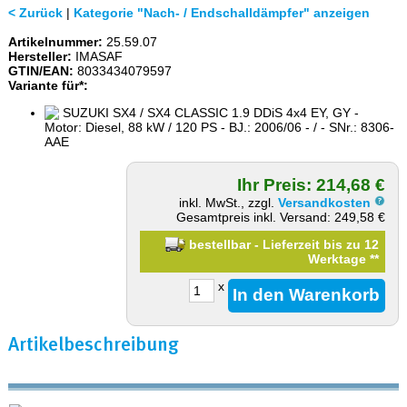
< Zurück
|
Kategorie "Nach- / Endschalldämpfer" anzeigen
Artikelnummer:
25.59.07
Hersteller:
IMASAF
GTIN/EAN:
8033434079597
Variante für*:
SUZUKI SX4 / SX4 CLASSIC 1.9 DDiS 4x4 EY, GY -
Motor: Diesel, 88 kW / 120 PS - BJ.: 2006/06 - / - SNr.: 8306-
AAE
Ihr Preis: 214,68 €
inkl. MwSt., zzgl.
Versandkosten
Gesamtpreis inkl. Versand: 249,58 €
bestellbar - Lieferzeit bis zu 12
Werktage
**
x
Artikelbeschreibung