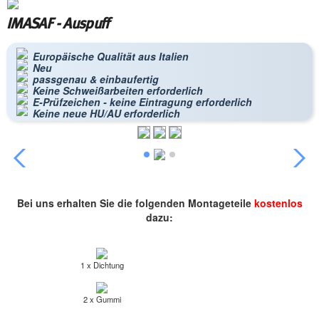
IMASAF - Auspuff
Europäische Qualität aus Italien
Neu
passgenau & einbaufertig
Keine Schweißarbeiten erforderlich
E-Prüfzeichen - keine Eintragung erforderlich
Keine neue HU/AU erforderlich
Bei uns erhalten Sie die folgenden Montageteile
kostenlos
dazu:
1 x Dichtung
2 x Gummi